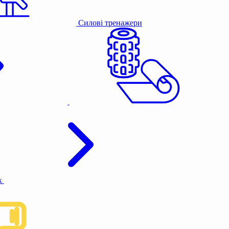
Силові тренажери
к