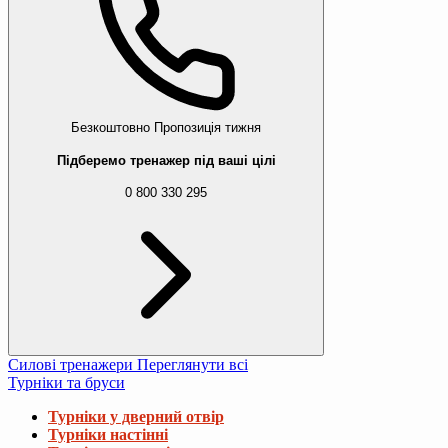
Безкоштовно
Пропозиція тижня
Підберемо тренажер під ваші цілі
0 800 330 295
Силові тренажери
Переглянути всі
Турніки та бруси
Турніки у дверний отвір
Турніки настінні