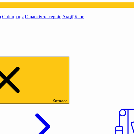
а
Співпраця
Гарантія та сервіс
Акції
Блог
Каталог