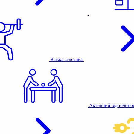
Важка атлетика
Активний відпочино