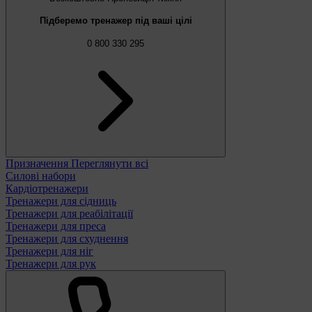
Підберемо тренажер під ваші цілі
0 800 330 295
Призначення
Переглянути всі
Силові набори
Кардіотренажери
Тренажери для сідниць
Тренажери для реабілітації
Тренажери для преса
Тренажери для схуднення
Тренажери для ніг
Тренажери для рук