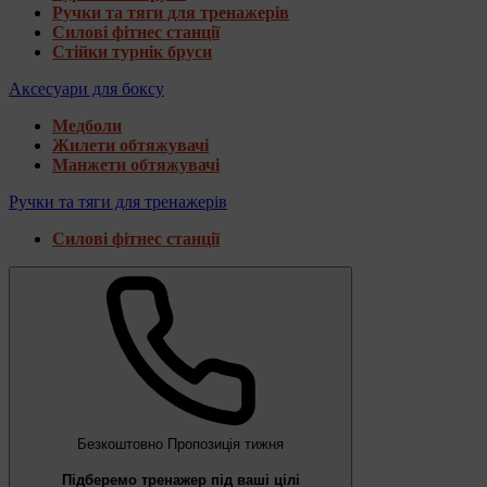
Ручки та тяги для тренажерів
Силові фітнес станції
Стійки турнік бруси
Аксесуари для боксу
Медболи
Жилети обтяжувачі
Манжети обтяжувачі
Ручки та тяги для тренажерів
Силові фітнес станції
Безкоштовно
Пропозиція тижня
Підберемо тренажер під ваші цілі