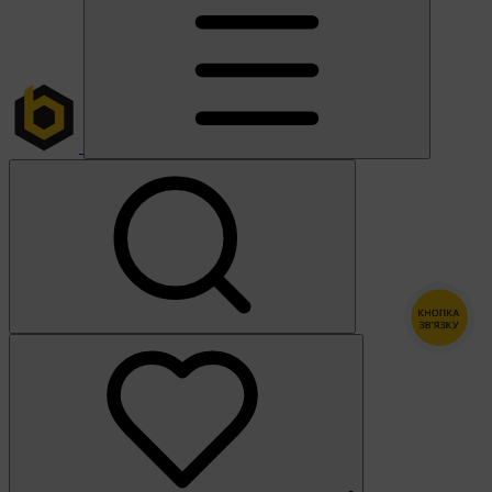
КНОПКА
ЗВ'ЯЗКУ