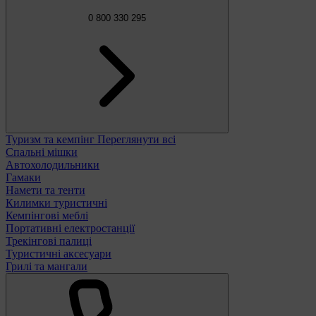
0 800 330 295
Туризм та кемпінг
Переглянути всі
Спальні мішки
Автохолодильники
Гамаки
Намети та тенти
Килимки туристичні
Кемпінгові меблі
Портативні електростанції
Трекінгові палиці
Туристичні аксесуари
Грилі та мангали