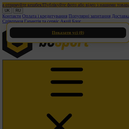
тримуйте кешбек!
Публікуйте фото або відео з нашими товарами 
UK
RU
Контакти
Оплата і кредитування
Популярні запитання
Доставк
Співпраця
Гарантія та сервіс
Акції
Блог
Показати усі (
0
)