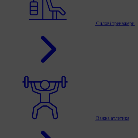
Силові тренажери
Важка атлетика