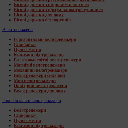
Бігові доріжки з широким полотном
Бігові доріжки з віртуальним тренуванням
Бігові доріжки для дому
Бігові доріжки без поручнів
Велотренажери
Горизонтальні велотренажери
Спінбайки
Пульсометри
Килимки під тренажери
Електромагнітні велотренажери
Магнітні велотренажери
Механічні велотренажери
Велотренажери складані
Міні велотренажери
Повітряні велотренажери
Велотренажери для дому
Горизонтальні велотренажери
Велотренажери
Спінбайки
Пульсометри
Килимки під тренажери