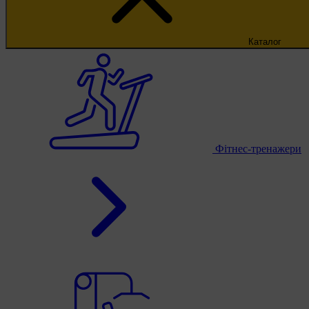
Каталог
Фітнес-тренажери