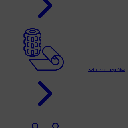
Фітнес та аеробіка