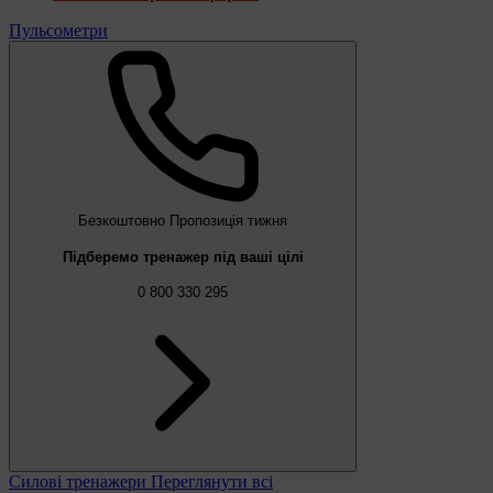
Пульсометри
Безкоштовно
Пропозиція тижня
Підберемо тренажер під ваші цілі
0 800 330 295
Силові тренажери
Переглянути всі