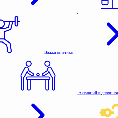
Важка атлетика
Активний відпочино