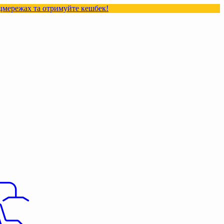
 та отримуйте кешбек!