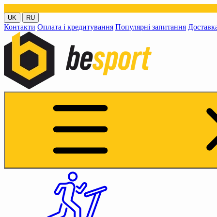
UK
RU
Контакти
Оплата і кредитування
Популярні запитання
Доставк