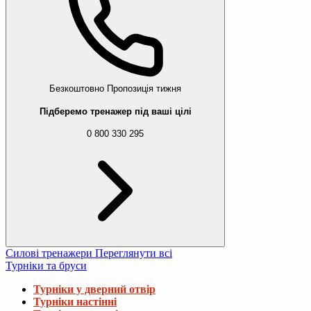
Безкоштовно
Пропозиція тижня
Підберемо тренажер під ваші цілі
0 800 330 295
Силові тренажери
Переглянути всі
Турніки та бруси
Турніки у дверний отвір
Турніки настінні