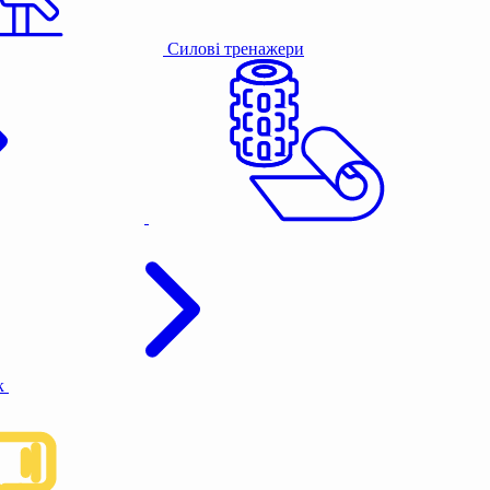
Силові тренажери
к