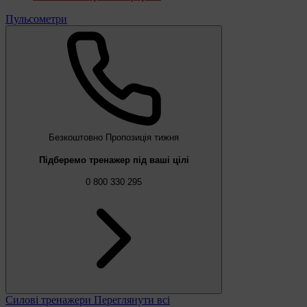
Пульсометри
Безкоштовно
Пропозиція тижня
Підберемо тренажер під ваші цілі
0 800 330 295
Силові тренажери
Переглянути всі