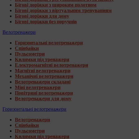
Бігові доріжки з широким полотном
Бігові доріжки з віртуальним тренуванням
Бігові доріжки для дому
Бігові доріжки без поручнів
Велотренажери
Горизонтальні велотренажери
Спінбайки
Пульсометри
Килимки під тренажери
Електромагнітні велотренажери
Магнітні велотренажери
Механічні велотренажери
Велотренажери складані
Міні велотренажери
Повітряні велотренажери
Велотренажери для дому
Горизонтальні велотренажери
Велотренажери
Спінбайки
Пульсометри
Килимки під тренажери