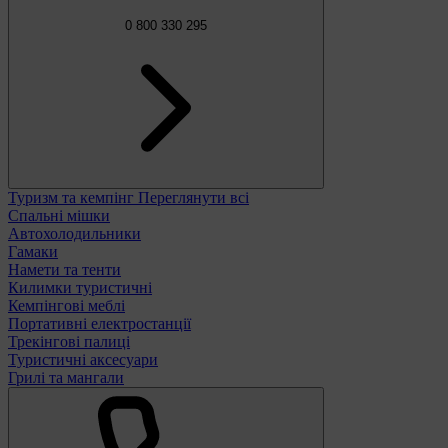
0 800 330 295
Туризм та кемпінг
Переглянути всі
Спальні мішки
Автохолодильники
Гамаки
Намети та тенти
Килимки туристичні
Кемпінгові меблі
Портативні електростанції
Трекінгові палиці
Туристичні аксесуари
Грилі та мангали