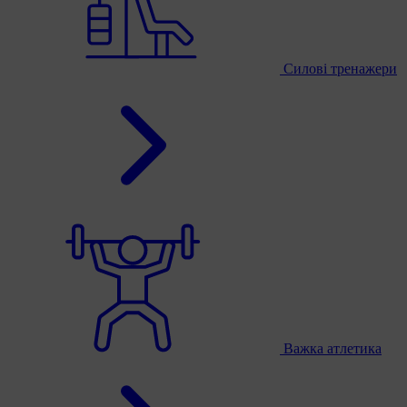
Силові тренажери
Важка атлетика