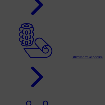
Фітнес та аеробіка