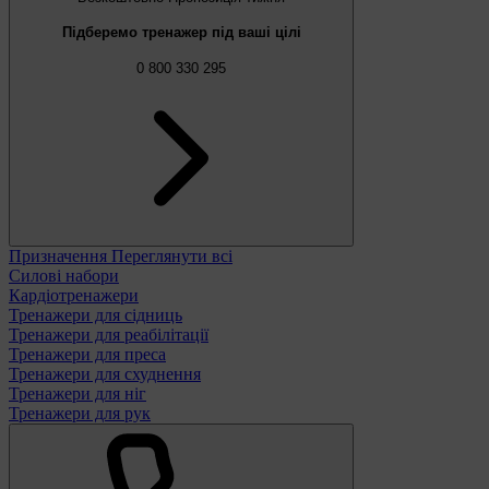
Підберемо тренажер під ваші цілі
0 800 330 295
Призначення
Переглянути всі
Силові набори
Кардіотренажери
Тренажери для сідниць
Тренажери для реабілітації
Тренажери для преса
Тренажери для схуднення
Тренажери для ніг
Тренажери для рук