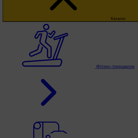
Каталог
Фітнес-тренажери