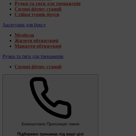
Ручки та тяги для тренажерів
Силові фітнес станції
Стійки турнік бруси
Аксесуари для боксу
Медболи
Жилети обтяжувачі
Манжети обтяжувачі
Ручки та тяги для тренажерів
Силові фітнес станції
Безкоштовно
Пропозиція тижня
Підберемо тренажер під ваші цілі