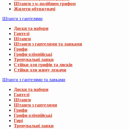
Штанги з w-подібним грифом
Жилети обтяжувачі
Штанги з гантелями
Диски та набори
Гантелі
Штанги
Штанги з гантелями та лавками
Грифи
Грифи олімпійські
Тренувальні лавки
Стійки для грифів та дисків
Стійки для жиму лежачи
Штанги з гантелями та лавками
Диски та набори
Гантелі
Штанги
Штанги з гантелями
Грифи
Грифи олімпійські
Гирі
Тренувальні лавки