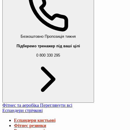
Безкоштовно
Пропозиція тижня
Підберемо тренажер під ваші цілі
0 800 330 295
Фітнес та аеробіка
Переглянути всі
Еспандери стрічкові
Еспандери кистьові
Фітнес резинки