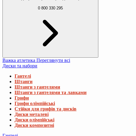
0 800 330 295
Важка атлетика
Переглянути всі
Диски та набори
Гантелі
Штанги
Штанги з гантелями
Штанги з гантелями та лавками
Грифи
Грифи олімпійські
Стійки для грифів та дисків
Диски металеві
Диски олімпійські
Диски композитні
Гантелі