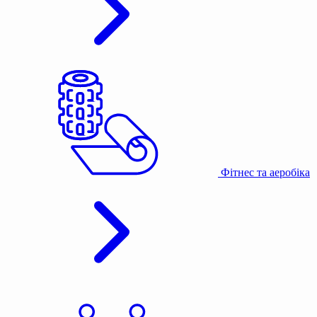
Фітнес та аеробіка