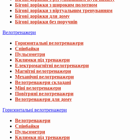
Бігові доріжки з широким полотном
Бігові доріжки з віртуальним тренуванням
Бігові доріжки для дому
Бігові доріжки без поручнів
Велотренажери
Горизонтальні велотренажери
Спінбайки
Пульсометри
Килимки під тренажери
Електромагнітні велотренажери
Магнітні велотренажери
Механічні велотренажери
Велотренажери складані
Міні велотренажери
Повітряні велотренажери
Велотренажери для дому
Горизонтальні велотренажери
Велотренажери
Спінбайки
Пульсометри
Килимки під тренажери