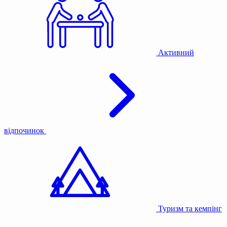
Активний
відпочинок
Туризм та кемпінг