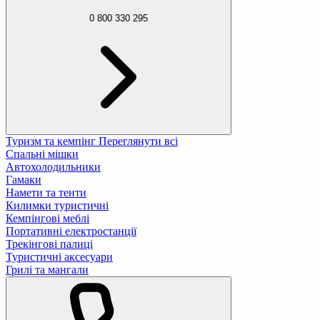
0 800 330 295
Туризм та кемпінг
Переглянути всі
Спальні мішки
Автохолодильники
Гамаки
Намети та тенти
Килимки туристичні
Кемпінгові меблі
Портативні електростанції
Трекінгові палиці
Туристичні аксесуари
Грилі та мангали