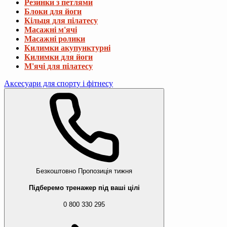
Резинки з петлями
Блоки для йоги
Кільця для пілатесу
Масажні м'ячі
Масажні ролики
Килимки акупунктурні
Килимки для йоги
М'ячі для пілатесу
Аксесуари для спорту і фітнесу
Безкоштовно
Пропозиція тижня
Підберемо тренажер під ваші цілі
0 800 330 295