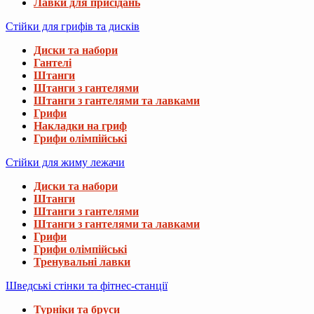
Лавки для присідань
Стійки для грифів та дисків
Диски та набори
Гантелі
Штанги
Штанги з гантелями
Штанги з гантелями та лавками
Грифи
Накладки на гриф
Грифи олімпійські
Стійки для жиму лежачи
Диски та набори
Штанги
Штанги з гантелями
Штанги з гантелями та лавками
Грифи
Грифи олімпійські
Тренувальні лавки
Шведські стінки та фітнес-станції
Турніки та бруси