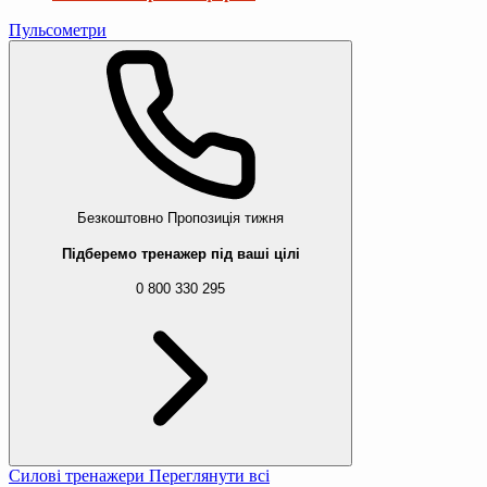
Пульсометри
Безкоштовно
Пропозиція тижня
Підберемо тренажер під ваші цілі
0 800 330 295
Силові тренажери
Переглянути всі