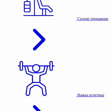
Силові тренажери
Важка атлетика