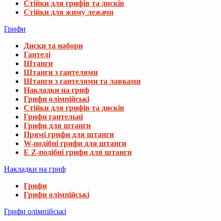
Стійки для грифів та дисків
Стійки для жиму лежачи
Грифи
Диски та набори
Гантелі
Штанги
Штанги з гантелями
Штанги з гантелями та лавками
Накладки на гриф
Грифи олімпійські
Стійки для грифів та дисків
Грифи гантельні
Грифи для штанги
Прямі грифи для штанги
W-подібні грифи для штанги
E Z-подібні грифи для штанги
Накладки на гриф
Грифи
Грифи олімпійські
Грифи олімпійські