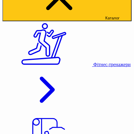
Каталог
Фітнес-тренажери