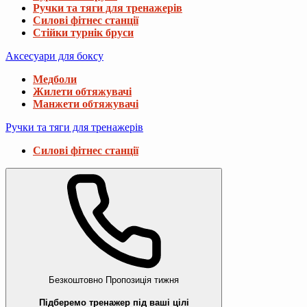
Ручки та тяги для тренажерів
Силові фітнес станції
Стійки турнік бруси
Аксесуари для боксу
Медболи
Жилети обтяжувачі
Манжети обтяжувачі
Ручки та тяги для тренажерів
Силові фітнес станції
Безкоштовно
Пропозиція тижня
Підберемо тренажер під ваші цілі