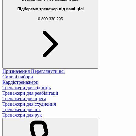
Підберемо тренажер під ваші цілі
0 800 330 295
Призначення
Переглянути всі
Силові набори
Кардіотренажери
Тренажери для сідниць
Тренажери для реабілітації
Тренажери для преса
Тренажери для схуднення
Тренажери для ніг
Тренажери для рук