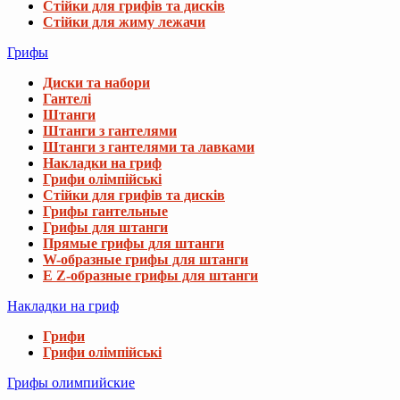
Стійки для грифів та дисків
Стійки для жиму лежачи
Грифы
Диски та набори
Гантелі
Штанги
Штанги з гантелями
Штанги з гантелями та лавками
Накладки на гриф
Грифи олімпійські
Стійки для грифів та дисків
Грифы гантельные
Грифы для штанги
Прямые грифы для штанги
W-образные грифы для штанги
E Z-образные грифы для штанги
Накладки на гриф
Грифи
Грифи олімпійські
Грифы олимпийские