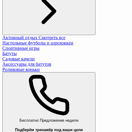
Активный отдых
Смотреть все
Настольные футболы и аэрохоккеи
Спортивные игры
Батуты
Садовые качели
Аксессуары для батутов
Роликовые коньки
Бесплатно
Предложение недели
Подберём тренажёр под ваши цели