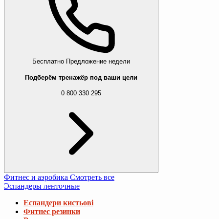
Бесплатно
Предложение недели
Подберём тренажёр под ваши цели
0 800 330 295
Фитнес и аэробика
Смотреть все
Эспандеры ленточные
Еспандери кистьові
Фитнес резинки