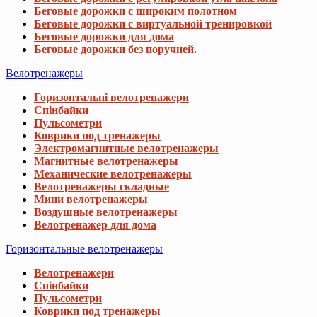
Беговые дорожки с широким полотном
Беговые дорожки с виртуальной тренировкой
Беговые дорожки для дома
Беговые дорожки без поручней.
Велотренажеры
Горизонтальні велотренажери
Спінбайки
Пульсометри
Коврики под тренажеры
Электромагнитные велотренажеры
Магнитные велотренажеры
Механические велотренажеры
Велотренажеры складные
Мини велотренажеры
Воздушные велотренажеры
Велотренажер для дома
Горизонтальные велотренажеры
Велотренажери
Спінбайки
Пульсометри
Коврики под тренажеры