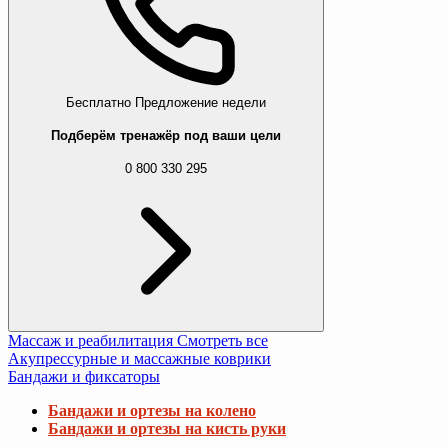
Бесплатно
Предложение недели
Подберём тренажёр под ваши цели
0 800 330 295
Массаж и реабилитация
Смотреть все
Акупрессурные и массажные коврики
Бандажи и фиксаторы
Бандажи и ортезы на колено
Бандажи и ортезы на кисть руки