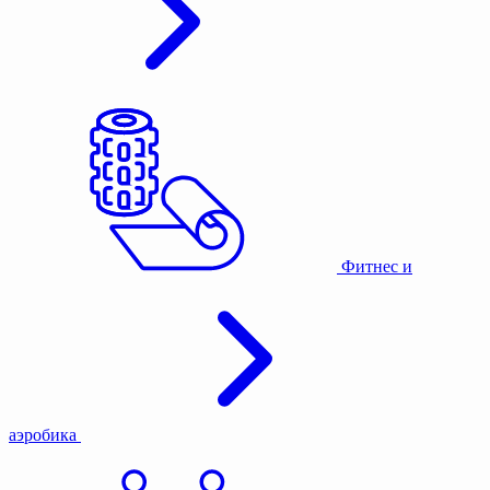
Фитнес и
аэробика