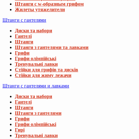
Штанги с w-образным грифом
Жилеты утяжелители
Штанги с гантелями
Диски та набори
Гантелі
Штанги
Штанги з гантелями та лавками
Грифи
Грифи олімпійські
Тренувальні лавки
Стійки для грифів та дисків
Стійки для жиму лежачи
Штанги с гантелями и лавками
Диски та набори
Гантелі
Штанги
Штанги з гантелями
Грифи
Грифи олімпійські
Гирі
Тренувальні лавки