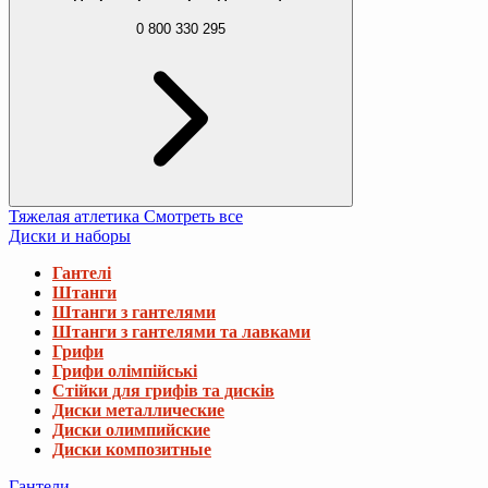
0 800 330 295
Тяжелая атлетика
Смотреть все
Диски и наборы
Гантелі
Штанги
Штанги з гантелями
Штанги з гантелями та лавками
Грифи
Грифи олімпійські
Стійки для грифів та дисків
Диски металлические
Диски олимпийские
Диски композитные
Гантели