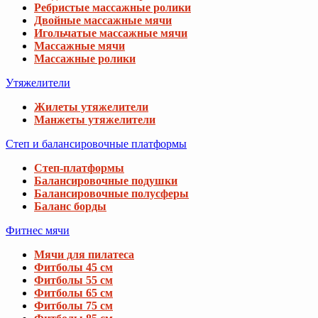
Ребристые массажные ролики
Двойные массажные мячи
Игольчатые массажные мячи
Массажные мячи
Массажные ролики
Утяжелители
Жилеты утяжелители
Манжеты утяжелители
Степ и балансировочные платформы
Степ-платформы
Балансировочные подушки
Балансировочные полусферы
Баланс борды
Фитнес мячи
Мячи для пилатеса
Фитболы 45 см
Фитболы 55 см
Фитболы 65 см
Фитболы 75 см