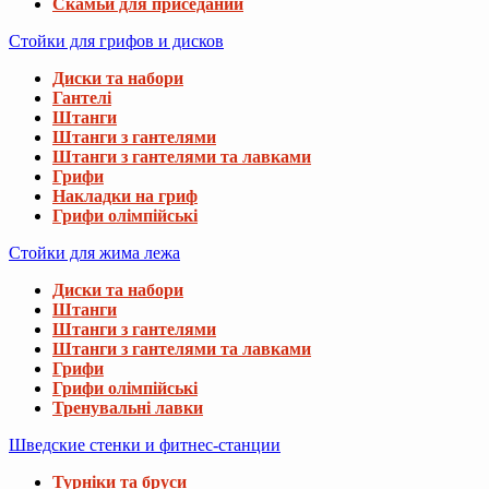
Скамьи для приседаний
Стойки для грифов и дисков
Диски та набори
Гантелі
Штанги
Штанги з гантелями
Штанги з гантелями та лавками
Грифи
Накладки на гриф
Грифи олімпійські
Стойки для жима лежа
Диски та набори
Штанги
Штанги з гантелями
Штанги з гантелями та лавками
Грифи
Грифи олімпійські
Тренувальні лавки
Шведские стенки и фитнес-станции
Турніки та бруси