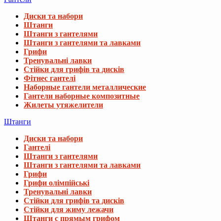
Диски та набори
Штанги
Штанги з гантелями
Штанги з гантелями та лавками
Грифи
Тренувальні лавки
Стійки для грифів та дисків
Фітнес гантелі
Наборные гантели металлические
Гантели наборные композитные
Жилеты утяжелители
Штанги
Диски та набори
Гантелі
Штанги з гантелями
Штанги з гантелями та лавками
Грифи
Грифи олімпійські
Тренувальні лавки
Стійки для грифів та дисків
Стійки для жиму лежачи
Штанги с прямым грифом