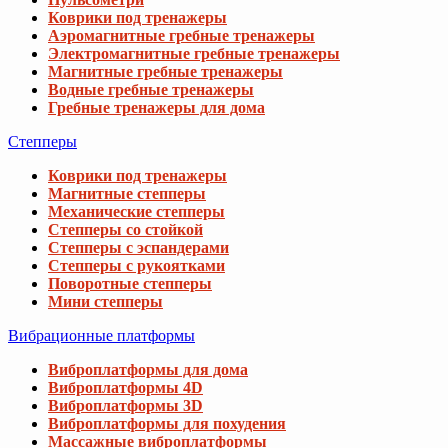
Коврики под тренажеры
Аэромагнитные гребные тренажеры
Электромагнитные гребные тренажеры
Магнитные гребные тренажеры
Водные гребные тренажеры
Гребные тренажеры для дома
Степперы
Коврики под тренажеры
Магнитные степперы
Механические степперы
Степперы со стойкой
Степперы с эспандерами
Степперы с рукоятками
Поворотные степперы
Мини степперы
Вибрационные платформы
Виброплатформы для дома
Виброплатформы 4D
Виброплатформы 3D
Виброплатформы для похудения
Массажные виброплатформы