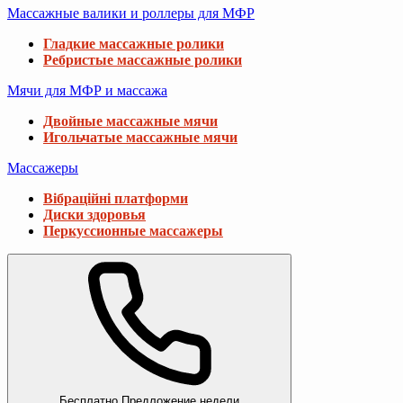
Массажные валики и роллеры для МФР
Гладкие массажные ролики
Ребристые массажные ролики
Мячи для МФР и массажа
Двойные массажные мячи
Игольчатые массажные мячи
Массажеры
Вібраційні платформи
Диски здоровья
Перкуссионные массажеры
Бесплатно
Предложение недели