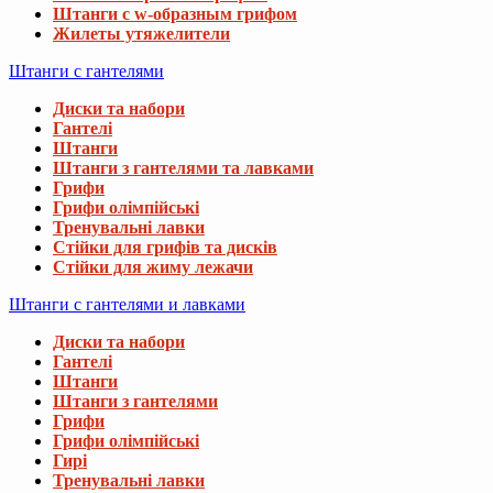
Штанги с w-образным грифом
Жилеты утяжелители
Штанги с гантелями
Диски та набори
Гантелі
Штанги
Штанги з гантелями та лавками
Грифи
Грифи олімпійські
Тренувальні лавки
Стійки для грифів та дисків
Стійки для жиму лежачи
Штанги с гантелями и лавками
Диски та набори
Гантелі
Штанги
Штанги з гантелями
Грифи
Грифи олімпійські
Гирі
Тренувальні лавки