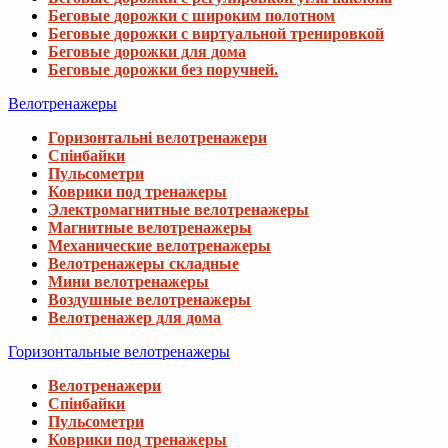
Беговые дорожки с широким полотном
Беговые дорожки с виртуальной тренировкой
Беговые дорожки для дома
Беговые дорожки без поручней.
Велотренажеры
Горизонтальні велотренажери
Спінбайки
Пульсометри
Коврики под тренажеры
Электромагнитные велотренажеры
Магнитные велотренажеры
Механические велотренажеры
Велотренажеры складные
Мини велотренажеры
Воздушные велотренажеры
Велотренажер для дома
Горизонтальные велотренажеры
Велотренажери
Спінбайки
Пульсометри
Коврики под тренажеры