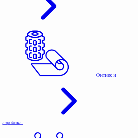
Фитнес и
аэробика