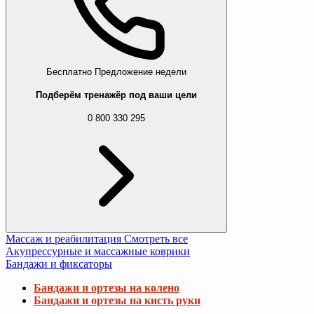
Бесплатно
Предложение недели
Подберём тренажёр под ваши цели
0 800 330 295
Массаж и реабилитация
Смотреть все
Акупрессурные и массажные коврики
Бандажи и фиксаторы
Бандажи и ортезы на колено
Бандажи и ортезы на кисть руки