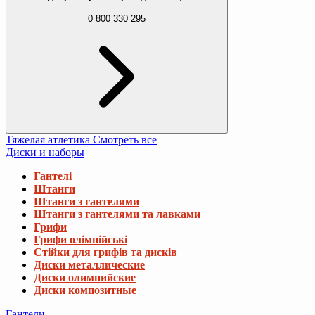
0 800 330 295
Тяжелая атлетика
Смотреть все
Диски и наборы
Гантелі
Штанги
Штанги з гантелями
Штанги з гантелями та лавками
Грифи
Грифи олімпійські
Стійки для грифів та дисків
Диски металлические
Диски олимпийские
Диски композитные
Гантели