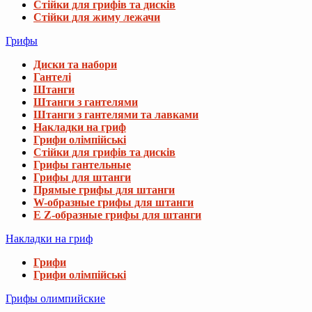
Стійки для грифів та дисків
Стійки для жиму лежачи
Грифы
Диски та набори
Гантелі
Штанги
Штанги з гантелями
Штанги з гантелями та лавками
Накладки на гриф
Грифи олімпійські
Стійки для грифів та дисків
Грифы гантельные
Грифы для штанги
Прямые грифы для штанги
W-образные грифы для штанги
E Z-образные грифы для штанги
Накладки на гриф
Грифи
Грифи олімпійські
Грифы олимпийские