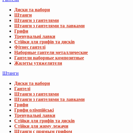
Диски та набори
Штанги
Штанги з гантелями
Штанги з гантелями та лавками
Грифи
Тренувальні лавки
Стійки для грифів та дисків
Фітнес гантелі
Наборные гантели металлические
Гантели наборные композитные
Жилеты утяжелители
Штанги
Диски та набори
Гантелі
Штанги з гантелями
Штанги з гантелями та лавками
Грифи
Грифи олімпійські
Тренувальні лавки
Стійки для грифів та дисків
Стійки для жиму лежачи
Штанги с прямым грифом