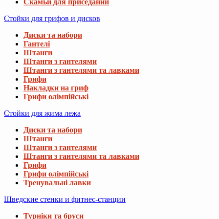
Скамьи для приседаний
Стойки для грифов и дисков
Диски та набори
Гантелі
Штанги
Штанги з гантелями
Штанги з гантелями та лавками
Грифи
Накладки на гриф
Грифи олімпійські
Стойки для жима лежа
Диски та набори
Штанги
Штанги з гантелями
Штанги з гантелями та лавками
Грифи
Грифи олімпійські
Тренувальні лавки
Шведские стенки и фитнес-станции
Турніки та бруси