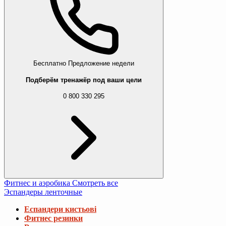
Бесплатно
Предложение недели
Подберём тренажёр под ваши цели
0 800 330 295
Фитнес и аэробика
Смотреть все
Эспандеры ленточные
Еспандери кистьові
Фитнес резинки