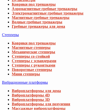
Коврики под тренажеры
Аэромагнитные гребные тренажеры
Электромагнитные гребные тренажеры
Магнитные гребные тренажеры
Водные гребные тренажеры
Гребные тренажеры для дома
Степперы
Коврики под тренажеры
Магнитные степперы
Механические степперы
Степперы со стойкой
Степперы с эспандерами
Степперы с рукоятками
Поворотные степперы
Мини степперы
Вибрационные платформы
Виброплатформы для дома
Виброплатформы 4D
Виброплатформы 3D
Виброплатформы для похудения
Массажные виброплатформы