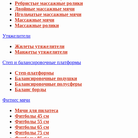
Ребристые массажные ролики
Двойные массажные мячи
Игольчатые массажные мячи
Массажные мячи
Массажные ролики
Утяжелители
Жилеты утяжелители
Манжеты утяжелители
Степ и балансировочные платформы
Степ-платформы
Балансировочные подушки
Балансировочные полусферы
Баланс борды
Фитнес мячи
Мячи для пилатеса
Фитболы 45 см
Фитболы 55 см
Фитболы 65 см
Фитболы 75 см