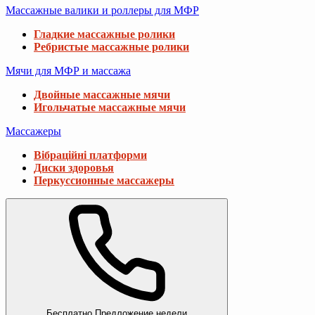
Массажные валики и роллеры для МФР
Гладкие массажные ролики
Ребристые массажные ролики
Мячи для МФР и массажа
Двойные массажные мячи
Игольчатые массажные мячи
Массажеры
Вібраційні платформи
Диски здоровья
Перкуссионные массажеры
Бесплатно
Предложение недели