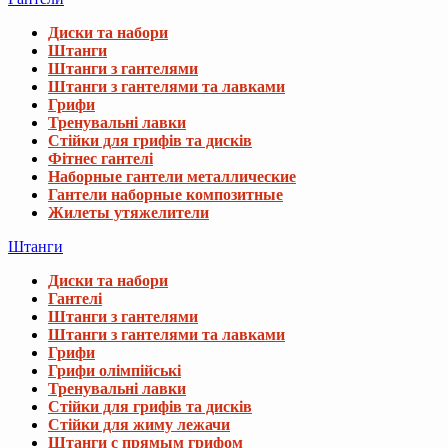
Диски та набори
Штанги
Штанги з гантелями
Штанги з гантелями та лавками
Грифи
Тренувальні лавки
Стійки для грифів та дисків
Фітнес гантелі
Наборные гантели металлические
Гантели наборные композитные
Жилеты утяжелители
Штанги
Диски та набори
Гантелі
Штанги з гантелями
Штанги з гантелями та лавками
Грифи
Грифи олімпійські
Тренувальні лавки
Стійки для грифів та дисків
Стійки для жиму лежачи
Штанги с прямым грифом