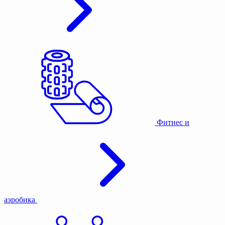
Фитнес и
аэробика