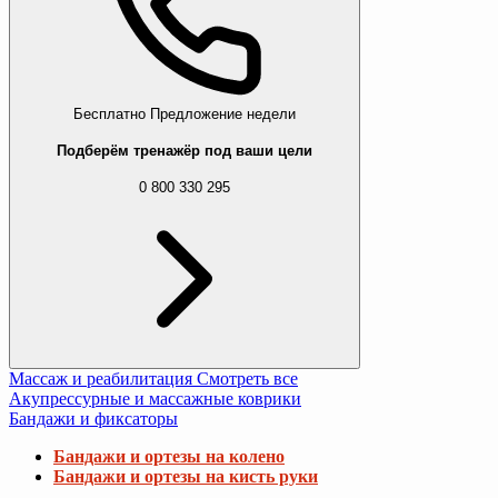
Бесплатно
Предложение недели
Подберём тренажёр под ваши цели
0 800 330 295
Массаж и реабилитация
Смотреть все
Акупрессурные и массажные коврики
Бандажи и фиксаторы
Бандажи и ортезы на колено
Бандажи и ортезы на кисть руки