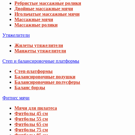
Ребристые массажные ролики
Двойные массажные мячи
Игольчатые массажные мячи
Массажные мячи
Массажные ролики
Утяжелители
Жилеты утяжелители
Манжеты утяжелители
Степ и балансировочные платформы
Степ-платформы
Балансировочные подушки
Балансировочные полусферы
Баланс борды
Фитнес мячи
Мячи для пилатеса
Фитболы 45 см
Фитболы 55 см
Фитболы 65 см
Фитболы 75 см