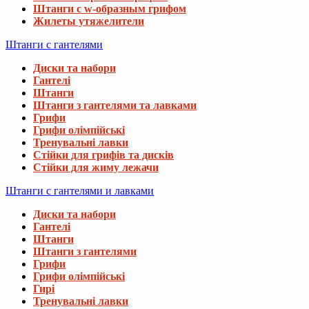
Штанги с w-образным грифом
Жилеты утяжелители
Штанги с гантелями
Диски та набори
Гантелі
Штанги
Штанги з гантелями та лавками
Грифи
Грифи олімпійські
Тренувальні лавки
Стійки для грифів та дисків
Стійки для жиму лежачи
Штанги с гантелями и лавками
Диски та набори
Гантелі
Штанги
Штанги з гантелями
Грифи
Грифи олімпійські
Гирі
Тренувальні лавки