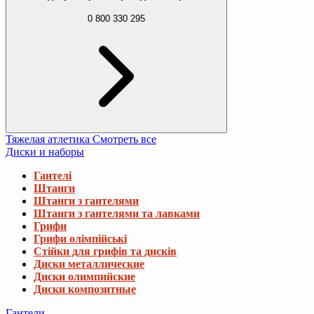
0 800 330 295
Тяжелая атлетика
Смотреть все
Диски и наборы
Гантелі
Штанги
Штанги з гантелями
Штанги з гантелями та лавками
Грифи
Грифи олімпійські
Стійки для грифів та дисків
Диски металлические
Диски олимпийские
Диски композитные
Гантели