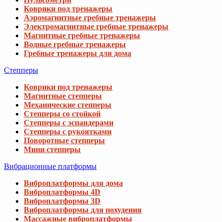
Коврики под тренажеры
Аэромагнитные гребные тренажеры
Электромагнитные гребные тренажеры
Магнитные гребные тренажеры
Водные гребные тренажеры
Гребные тренажеры для дома
Степперы
Коврики под тренажеры
Магнитные степперы
Механические степперы
Степперы со стойкой
Степперы с эспандерами
Степперы с рукоятками
Поворотные степперы
Мини степперы
Вибрационные платформы
Виброплатформы для дома
Виброплатформы 4D
Виброплатформы 3D
Виброплатформы для похудения
Массажные виброплатформы