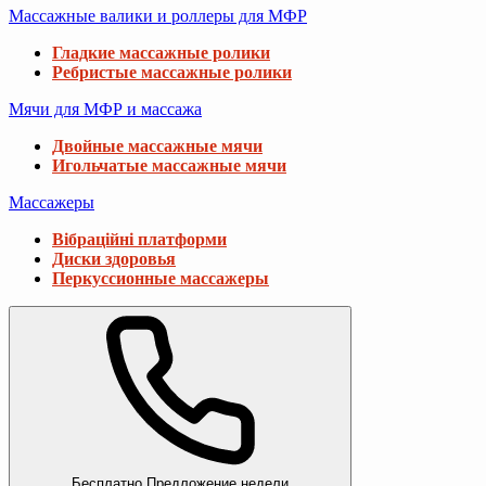
Массажные валики и роллеры для МФР
Гладкие массажные ролики
Ребристые массажные ролики
Мячи для МФР и массажа
Двойные массажные мячи
Игольчатые массажные мячи
Массажеры
Вібраційні платформи
Диски здоровья
Перкуссионные массажеры
Бесплатно
Предложение недели