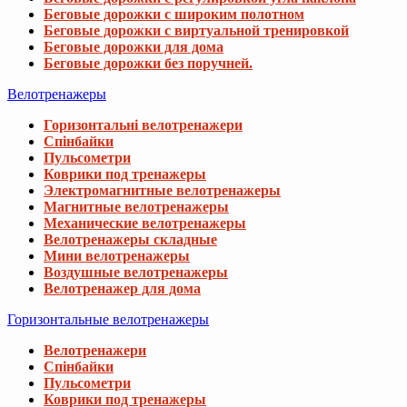
Беговые дорожки с широким полотном
Беговые дорожки с виртуальной тренировкой
Беговые дорожки для дома
Беговые дорожки без поручней.
Велотренажеры
Горизонтальні велотренажери
Спінбайки
Пульсометри
Коврики под тренажеры
Электромагнитные велотренажеры
Магнитные велотренажеры
Механические велотренажеры
Велотренажеры складные
Мини велотренажеры
Воздушные велотренажеры
Велотренажер для дома
Горизонтальные велотренажеры
Велотренажери
Спінбайки
Пульсометри
Коврики под тренажеры