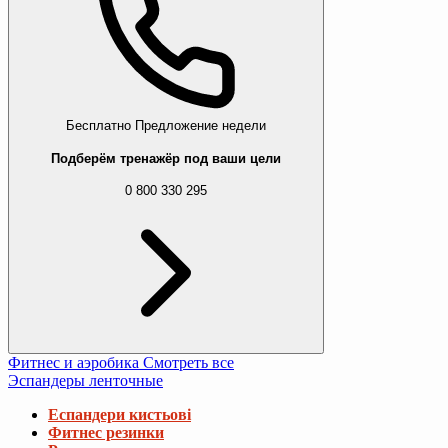
Бесплатно
Предложение недели
Подберём тренажёр под ваши цели
0 800 330 295
Фитнес и аэробика
Смотреть все
Эспандеры ленточные
Еспандери кистьові
Фитнес резинки