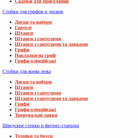
Скамьи для приседаний
Стойки для грифов и дисков
Диски та набори
Гантелі
Штанги
Штанги з гантелями
Штанги з гантелями та лавками
Грифи
Накладки на гриф
Грифи олімпійські
Стойки для жима лежа
Диски та набори
Штанги
Штанги з гантелями
Штанги з гантелями та лавками
Грифи
Грифи олімпійські
Тренувальні лавки
Шведские стенки и фитнес-станции
Турніки та бруси