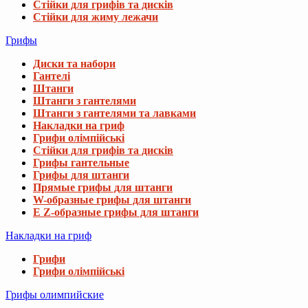
Стійки для грифів та дисків
Стійки для жиму лежачи
Грифы
Диски та набори
Гантелі
Штанги
Штанги з гантелями
Штанги з гантелями та лавками
Накладки на гриф
Грифи олімпійські
Стійки для грифів та дисків
Грифы гантельные
Грифы для штанги
Прямые грифы для штанги
W-образные грифы для штанги
E Z-образные грифы для штанги
Накладки на гриф
Грифи
Грифи олімпійські
Грифы олимпийские