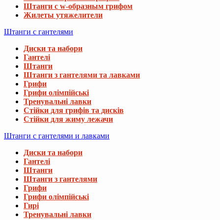
Штанги с w-образным грифом
Жилеты утяжелители
Штанги с гантелями
Диски та набори
Гантелі
Штанги
Штанги з гантелями та лавками
Грифи
Грифи олімпійські
Тренувальні лавки
Стійки для грифів та дисків
Стійки для жиму лежачи
Штанги с гантелями и лавками
Диски та набори
Гантелі
Штанги
Штанги з гантелями
Грифи
Грифи олімпійські
Гирі
Тренувальні лавки