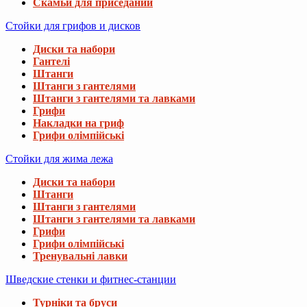
Скамьи для приседаний
Стойки для грифов и дисков
Диски та набори
Гантелі
Штанги
Штанги з гантелями
Штанги з гантелями та лавками
Грифи
Накладки на гриф
Грифи олімпійські
Стойки для жима лежа
Диски та набори
Штанги
Штанги з гантелями
Штанги з гантелями та лавками
Грифи
Грифи олімпійські
Тренувальні лавки
Шведские стенки и фитнес-станции
Турніки та бруси