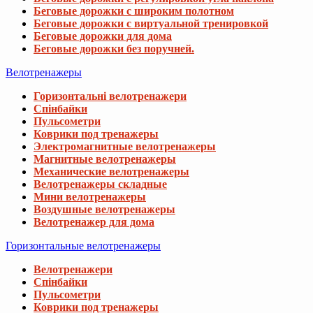
Беговые дорожки с широким полотном
Беговые дорожки с виртуальной тренировкой
Беговые дорожки для дома
Беговые дорожки без поручней.
Велотренажеры
Горизонтальні велотренажери
Спінбайки
Пульсометри
Коврики под тренажеры
Электромагнитные велотренажеры
Магнитные велотренажеры
Механические велотренажеры
Велотренажеры складные
Мини велотренажеры
Воздушные велотренажеры
Велотренажер для дома
Горизонтальные велотренажеры
Велотренажери
Спінбайки
Пульсометри
Коврики под тренажеры