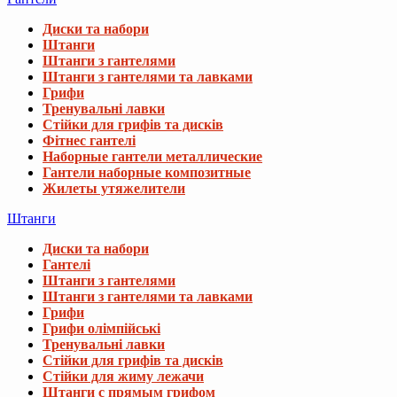
Диски та набори
Штанги
Штанги з гантелями
Штанги з гантелями та лавками
Грифи
Тренувальні лавки
Стійки для грифів та дисків
Фітнес гантелі
Наборные гантели металлические
Гантели наборные композитные
Жилеты утяжелители
Штанги
Диски та набори
Гантелі
Штанги з гантелями
Штанги з гантелями та лавками
Грифи
Грифи олімпійські
Тренувальні лавки
Стійки для грифів та дисків
Стійки для жиму лежачи
Штанги с прямым грифом