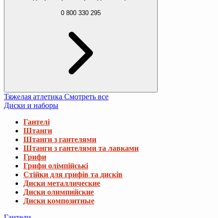
0 800 330 295
Тяжелая атлетика
Смотреть все
Диски и наборы
Гантелі
Штанги
Штанги з гантелями
Штанги з гантелями та лавками
Грифи
Грифи олімпійські
Стійки для грифів та дисків
Диски металлические
Диски олимпийские
Диски композитные
Гантели