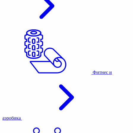
Фитнес и
аэробика