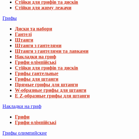
Стійки для грифів та дисків
Стійки для жиму лежачи
Грифы
Диски та набори
Гантелі
Штанги
Штанги з гантелями
Штанги з гантелями та лавками
Накладки на гриф
Грифи олімпійські
Стійки для грифів та дисків
Грифы гантельные
Грифы для штанги
Прямые грифы для штанги
W-образные грифы для штанги
E Z-образные грифы для штанги
Накладки на гриф
Грифи
Грифи олімпійські
Грифы олимпийские