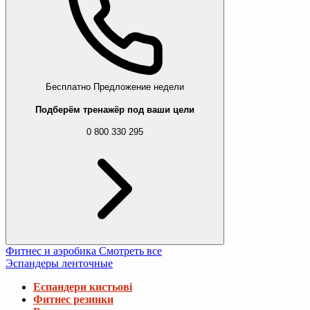
Бесплатно
Предложение недели
Подберём тренажёр под ваши цели
0 800 330 295
Фитнес и аэробика
Смотреть все
Эспандеры ленточные
Еспандери кистьові
Фитнес резинки