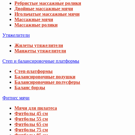
Ребристые массажные ролики
Двойные массажные мячи
Игольчатые массажные мячи
Массажные мячи
Массажные ролики
Утяжелители
Жилеты утяжелители
Манжеты утяжелители
Степ и балансировочные платформы
Степ-платформы
Балансировочные подушки
Балансировочные полусферы
Баланс борды
Фитнес мячи
Мячи для пилатеса
Фитболы 45 см
Фитболы 55 см
Фитболы 65 см
Фитболы 75 см