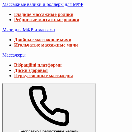
Массажные валики и роллеры для МФР
Гладкие массажные ролики
Ребристые массажные ролики
Мячи для МФР и массажа
Двойные массажные мячи
Игольчатые массажные мячи
Массажеры
Вібраційні платформи
Диски здоровья
Перкуссионные массажеры
Бесплатно
Предложение недели