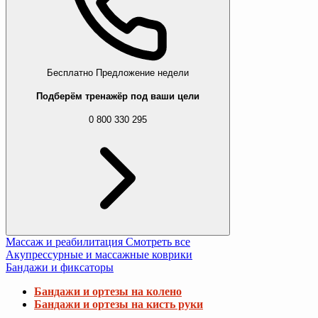
Бесплатно
Предложение недели
Подберём тренажёр под ваши цели
0 800 330 295
Массаж и реабилитация
Смотреть все
Акупрессурные и массажные коврики
Бандажи и фиксаторы
Бандажи и ортезы на колено
Бандажи и ортезы на кисть руки