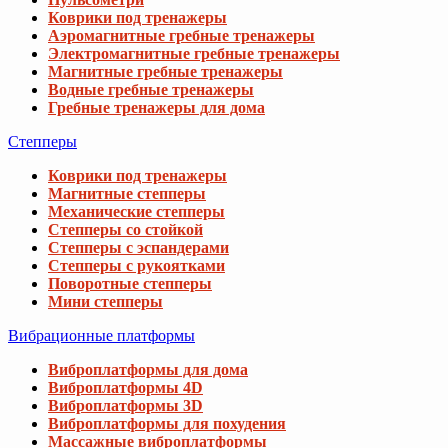
Коврики под тренажеры
Аэромагнитные гребные тренажеры
Электромагнитные гребные тренажеры
Магнитные гребные тренажеры
Водные гребные тренажеры
Гребные тренажеры для дома
Степперы
Коврики под тренажеры
Магнитные степперы
Механические степперы
Степперы со стойкой
Степперы с эспандерами
Степперы с рукоятками
Поворотные степперы
Мини степперы
Вибрационные платформы
Виброплатформы для дома
Виброплатформы 4D
Виброплатформы 3D
Виброплатформы для похудения
Массажные виброплатформы