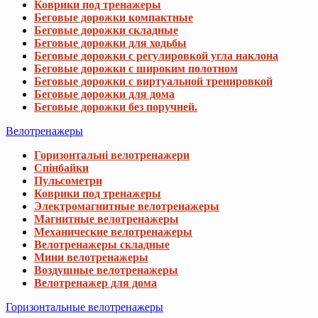
Коврики под тренажеры
Беговые дорожки компактные
Беговые дорожки складные
Беговые дорожки для ходьбы
Беговые дорожки с регулировкой угла наклона
Беговые дорожки с широким полотном
Беговые дорожки с виртуальной тренировкой
Беговые дорожки для дома
Беговые дорожки без поручней.
Велотренажеры
Горизонтальні велотренажери
Спінбайки
Пульсометри
Коврики под тренажеры
Электромагнитные велотренажеры
Магнитные велотренажеры
Механические велотренажеры
Велотренажеры складные
Мини велотренажеры
Воздушные велотренажеры
Велотренажер для дома
Горизонтальные велотренажеры