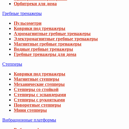
Орбитреки для дома
Гребные тренажеры
Пульсометри
Коврики под тренажеры
Аэромагнитные гребные тренажеры
Электромагнитные гребные тренажеры
Магнитные гребные тренажеры
Водные гребные тренажеры
Гребные тренажеры для дома
Степперы
Коврики под тренажеры
Магнитные степперы
Механические степперы
Степперы со стойкой
Степперы с эспандерами
Степперы с рукоятками
Поворотные степперы
Мини степперы
Вибрационные платформы