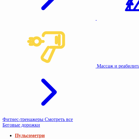
Массаж и реабили
Фитнес-тренажеры
Смотреть все
Беговые дорожки
Пульсометри