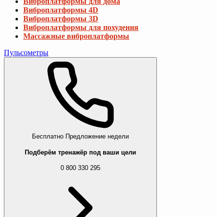
Виброплатформы для дома
Виброплатформы 4D
Виброплатформы 3D
Виброплатформы для похудения
Массажные виброплатформы
Пульсометры
Бесплатно
Предложение недели
Подберём тренажёр под ваши цели
0 800 330 295