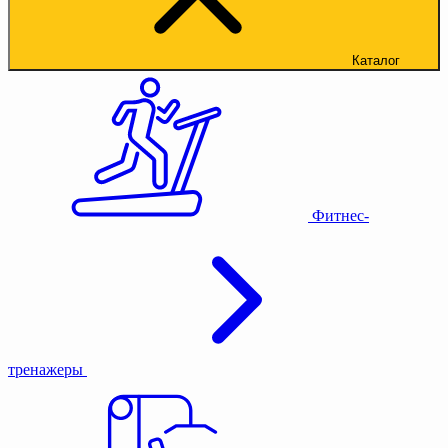
Каталог
Фитнес-
тренажеры