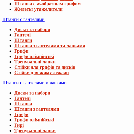
Штанги с w-образным грифом
Жилеты утяжелители
Штанги с гантелями
Диски та набори
Гантелі
Штанги
Штанги з гантелями та лавками
Грифи
Грифи олімпійські
Тренувальні лавки
Стійки для грифів та дисків
Стійки для жиму лежачи
Штанги с гантелями и лавками
Диски та набори
Гантелі
Штанги
Штанги з гантелями
Грифи
Грифи олімпійські
Гирі
Тренувальні лавки