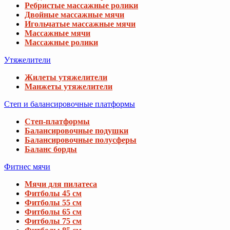
Ребристые массажные ролики
Двойные массажные мячи
Игольчатые массажные мячи
Массажные мячи
Массажные ролики
Утяжелители
Жилеты утяжелители
Манжеты утяжелители
Степ и балансировочные платформы
Степ-платформы
Балансировочные подушки
Балансировочные полусферы
Баланс борды
Фитнес мячи
Мячи для пилатеса
Фитболы 45 см
Фитболы 55 см
Фитболы 65 см
Фитболы 75 см