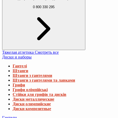
0 800 330 295
Тяжелая атлетика
Смотреть все
Диски и наборы
Гантелі
Штанги
Штанги з гантелями
Штанги з гантелями та лавками
Грифи
Грифи олімпійські
Стійки для грифів та дисків
Диски металлические
Диски олимпийские
Диски композитные
Гантели