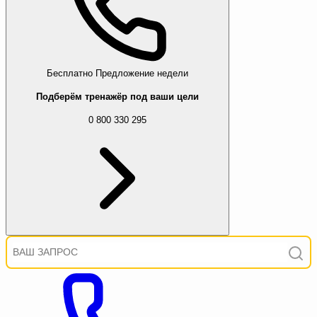
Бесплатно
Предложение недели
Подберём тренажёр под ваши цели
0 800 330 295