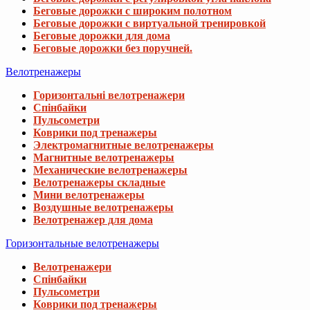
Беговые дорожки с широким полотном
Беговые дорожки с виртуальной тренировкой
Беговые дорожки для дома
Беговые дорожки без поручней.
Велотренажеры
Горизонтальні велотренажери
Спінбайки
Пульсометри
Коврики под тренажеры
Электромагнитные велотренажеры
Магнитные велотренажеры
Механические велотренажеры
Велотренажеры складные
Мини велотренажеры
Воздушные велотренажеры
Велотренажер для дома
Горизонтальные велотренажеры
Велотренажери
Спінбайки
Пульсометри
Коврики под тренажеры