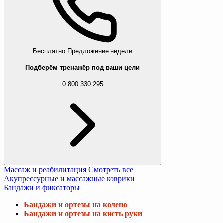
Бесплатно
Предложение недели
Подберём тренажёр под ваши цели
0 800 330 295
Массаж и реабилитация
Смотреть все
Акупрессурные и массажные коврики
Бандажи и фиксаторы
Бандажи и ортезы на колено
Бандажи и ортезы на кисть руки