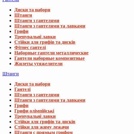
Диски та набори
Штанги
Штанги з гантелями
Штанги з гантелями та лавками
Грифи
Тренувальні лавки
Стійки для грифів та дисків
Фітнес гантелі
Наборные гантели металлические
Гантели наборные композитные
Жилеты утяжелители
Штанги
Диски та набори
Гантелі
Штанги з гантелями
Штанги з гантелями та лавками
Грифи
Грифи олімпійські
Тренувальні лавки
Стійки для грифів та дисків
Стійки для жиму лежачи
Штанги с прямым грифом