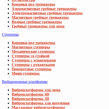
Коврики под тренажеры
Аэромагнитные гребные тренажеры
Электромагнитные гребные тренажеры
Магнитные гребные тренажеры
Водные гребные тренажеры
Гребные тренажеры для дома
Степперы
Коврики под тренажеры
Магнитные степперы
Механические степперы
Степперы со стойкой
Степперы с эспандерами
Степперы с рукоятками
Поворотные степперы
Мини степперы
Вибрационные платформы
Виброплатформы для дома
Виброплатформы 4D
Виброплатформы 3D
Виброплатформы для похудения
Массажные виброплатформы