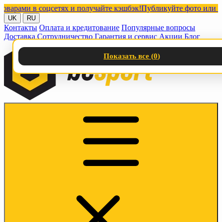
ми в соцсетях и получайте кэшбэк!
Публикуйте фото или видео 
UK
RU
Контакты
Оплата и кредитование
Популярные вопросы
Доставка
Сотрудничество
Гарантия и сервис
Акции
Блог
Показать все (
0
)