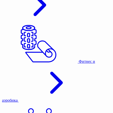
Фитнес и
аэробика