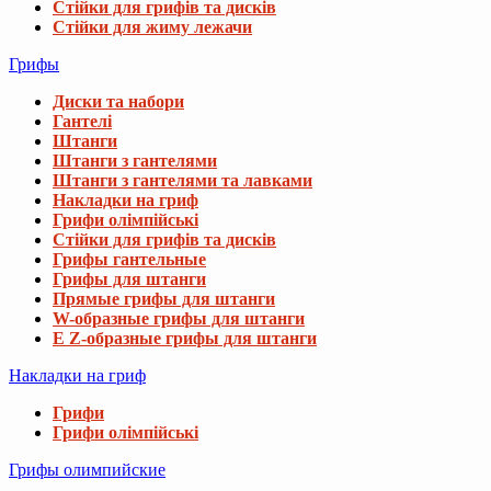
Стійки для грифів та дисків
Стійки для жиму лежачи
Грифы
Диски та набори
Гантелі
Штанги
Штанги з гантелями
Штанги з гантелями та лавками
Накладки на гриф
Грифи олімпійські
Стійки для грифів та дисків
Грифы гантельные
Грифы для штанги
Прямые грифы для штанги
W-образные грифы для штанги
E Z-образные грифы для штанги
Накладки на гриф
Грифи
Грифи олімпійські
Грифы олимпийские