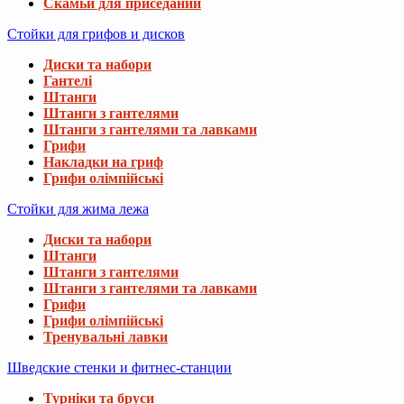
Скамьи для приседаний
Стойки для грифов и дисков
Диски та набори
Гантелі
Штанги
Штанги з гантелями
Штанги з гантелями та лавками
Грифи
Накладки на гриф
Грифи олімпійські
Стойки для жима лежа
Диски та набори
Штанги
Штанги з гантелями
Штанги з гантелями та лавками
Грифи
Грифи олімпійські
Тренувальні лавки
Шведские стенки и фитнес-станции
Турніки та бруси