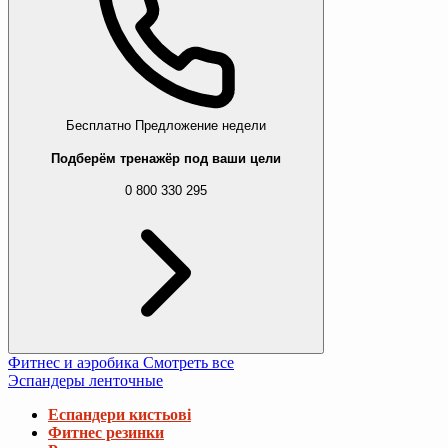
Бесплатно
Предложение недели
Подберём тренажёр под ваши цели
0 800 330 295
Фитнес и аэробика
Смотреть все
Эспандеры ленточные
Еспандери кистьові
Фитнес резинки