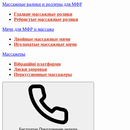
Массажные валики и роллеры для МФР
Гладкие массажные ролики
Ребристые массажные ролики
Мячи для МФР и массажа
Двойные массажные мячи
Игольчатые массажные мячи
Массажеры
Вібраційні платформи
Диски здоровья
Перкуссионные массажеры
Бесплатно
Предложение недели