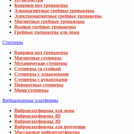
Коврики под тренажеры
Аэромагнитные гребные тренажеры
Электромагнитные гребные тренажеры
Магнитные гребные тренажеры
Водные гребные тренажеры
Гребные тренажеры для дома
Степперы
Коврики под тренажеры
Магнитные степперы
Механические степперы
Степперы со стойкой
Степперы с эспандерами
Степперы с рукоятками
Поворотные степперы
Мини степперы
Вибрационные платформы
Виброплатформы для дома
Виброплатформы 4D
Виброплатформы 3D
Виброплатформы для похудения
Массажные виброплатформы