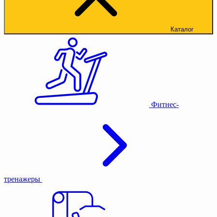
Каталог
Фитнес-
тренажеры