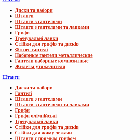
Диски та набори
Штанги
Штанги з гантелями
Штанги з гантелями та лавками
Грифи
Тренувальні лавки
Стійки для грифів та дисків
Фітнес гантелі
Наборные гантели металлические
Гантели наборные композитные
Жилеты утяжелители
Штанги
Диски та набори
Гантелі
Штанги з гантелями
Штанги з гантелями та лавками
Грифи
Грифи олімпійські
Тренувальні лавки
Стійки для грифів та дисків
Стійки для жиму лежачи
Штанги с прямым грифом