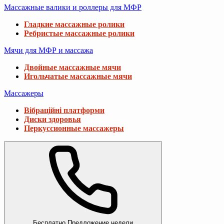
Массажные валики и роллеры для МФР
Гладкие массажные ролики
Ребристые массажные ролики
Мячи для МФР и массажа
Двойные массажные мячи
Игольчатые массажные мячи
Массажеры
Вібраційні платформи
Диски здоровья
Перкуссионные массажеры
Бесплатно
Предложение недели