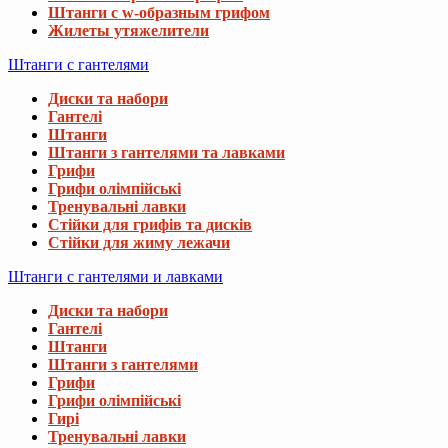
Штанги с w-образным грифом
Жилеты утяжелители
Штанги с гантелями
Диски та набори
Гантелі
Штанги
Штанги з гантелями та лавками
Грифи
Грифи олімпійські
Тренувальні лавки
Стійки для грифів та дисків
Стійки для жиму лежачи
Штанги с гантелями и лавками
Диски та набори
Гантелі
Штанги
Штанги з гантелями
Грифи
Грифи олімпійські
Гирі
Тренувальні лавки