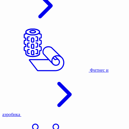
Фитнес и
аэробика