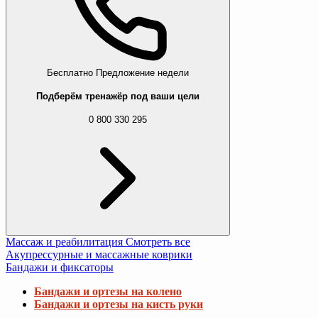
Бесплатно
Предложение недели
Подберём тренажёр под ваши цели
0 800 330 295
Массаж и реабилитация
Смотреть все
Акупрессурные и массажные коврики
Бандажи и фиксаторы
Бандажи и ортезы на колено
Бандажи и ортезы на кисть руки