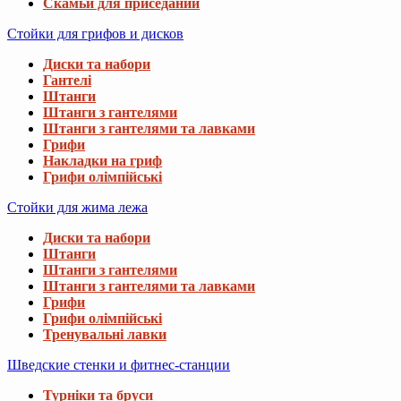
Скамьи для приседаний
Стойки для грифов и дисков
Диски та набори
Гантелі
Штанги
Штанги з гантелями
Штанги з гантелями та лавками
Грифи
Накладки на гриф
Грифи олімпійські
Стойки для жима лежа
Диски та набори
Штанги
Штанги з гантелями
Штанги з гантелями та лавками
Грифи
Грифи олімпійські
Тренувальні лавки
Шведские стенки и фитнес-станции
Турніки та бруси