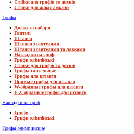
Стійки для грифів та дисків
Стійки для жиму лежачи
Грифы
Диски та набори
Гантелі
Штанги
Штанги з гантелями
Штанги з гантелями та лавками
Накладки на гриф
Грифи олімпійські
Стійки для грифів та дисків
Грифы гантельные
Грифы для штанги
Прямые грифы для штанги
W-образные грифы для штанги
E Z-образные грифы для штанги
Накладки на гриф
Грифи
Грифи олімпійські
Грифы олимпийские