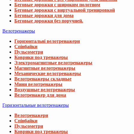
Беговые дорожки с широким полотном
Беговые дорожки с виртуальной тренировкой
Беговые дорожки для дома
Беговые дорожки без поручней.
Велотренажеры
Горизонтальні велотренажери
Спінбайки
Пульсометри
Коврики под тренажеры
Электромагнитные велотренажеры
Магнитные велотренажеры
Механические велотренажеры
Велотренажеры складные
Мини велотренажеры
Воздушные велотренажеры
Велотренажер для дома
Горизонтальные велотренажеры
Велотренажери
Спінбайки
Пульсометри
Коврики под тренажеры