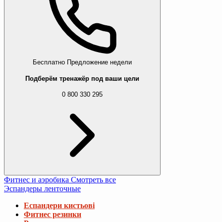
Бесплатно
Предложение недели
Подберём тренажёр под ваши цели
0 800 330 295
Фитнес и аэробика
Смотреть все
Эспандеры ленточные
Еспандери кистьові
Фитнес резинки