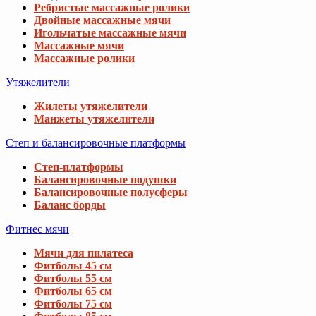
Ребристые массажные ролики
Двойные массажные мячи
Игольчатые массажные мячи
Массажные мячи
Массажные ролики
Утяжелители
Жилеты утяжелители
Манжеты утяжелители
Степ и балансировочные платформы
Степ-платформы
Балансировочные подушки
Балансировочные полусферы
Баланс борды
Фитнес мячи
Мячи для пилатеса
Фитболы 45 см
Фитболы 55 см
Фитболы 65 см
Фитболы 75 см