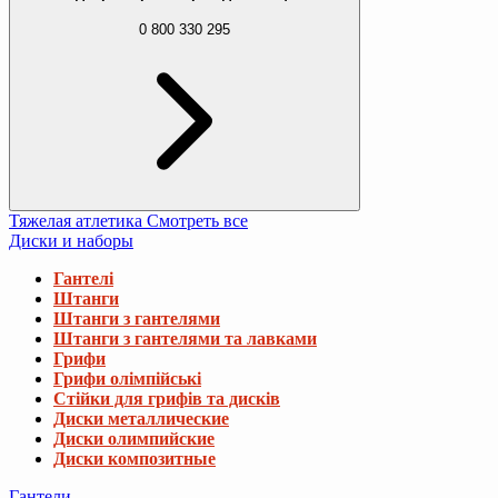
0 800 330 295
Тяжелая атлетика
Смотреть все
Диски и наборы
Гантелі
Штанги
Штанги з гантелями
Штанги з гантелями та лавками
Грифи
Грифи олімпійські
Стійки для грифів та дисків
Диски металлические
Диски олимпийские
Диски композитные
Гантели