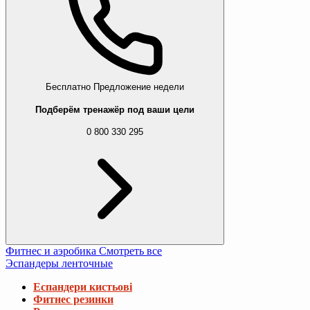
Бесплатно
Предложение недели
Подберём тренажёр под ваши цели
0 800 330 295
Фитнес и аэробика
Смотреть все
Эспандеры ленточные
Еспандери кистьові
Фитнес резинки