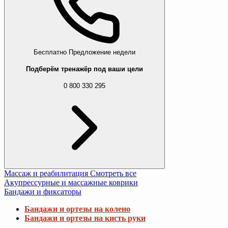
Бесплатно
Предложение недели
Подберём тренажёр под ваши цели
0 800 330 295
Массаж и реабилитация
Смотреть все
Акупрессурные и массажные коврики
Бандажи и фиксаторы
Бандажи и ортезы на колено
Бандажи и ортезы на кисть руки