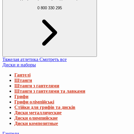
0 800 330 295
Тяжелая атлетика
Смотреть все
Диски и наборы
Гантелі
Штанги
Штанги з гантелями
Штанги з гантелями та лавками
Грифи
Грифи олімпійські
Стійки для грифів та дисків
Диски металлические
Диски олимпийские
Диски композитные
Гантели