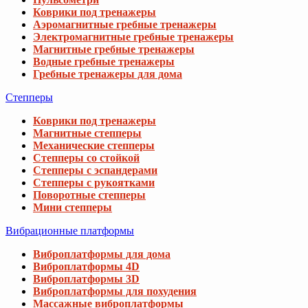
Коврики под тренажеры
Аэромагнитные гребные тренажеры
Электромагнитные гребные тренажеры
Магнитные гребные тренажеры
Водные гребные тренажеры
Гребные тренажеры для дома
Степперы
Коврики под тренажеры
Магнитные степперы
Механические степперы
Степперы со стойкой
Степперы с эспандерами
Степперы с рукоятками
Поворотные степперы
Мини степперы
Вибрационные платформы
Виброплатформы для дома
Виброплатформы 4D
Виброплатформы 3D
Виброплатформы для похудения
Массажные виброплатформы