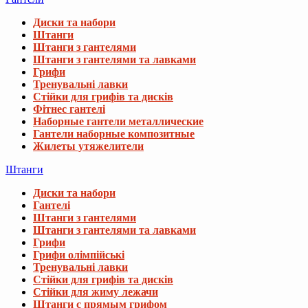
Диски та набори
Штанги
Штанги з гантелями
Штанги з гантелями та лавками
Грифи
Тренувальні лавки
Стійки для грифів та дисків
Фітнес гантелі
Наборные гантели металлические
Гантели наборные композитные
Жилеты утяжелители
Штанги
Диски та набори
Гантелі
Штанги з гантелями
Штанги з гантелями та лавками
Грифи
Грифи олімпійські
Тренувальні лавки
Стійки для грифів та дисків
Стійки для жиму лежачи
Штанги с прямым грифом