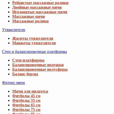
Ребристые массажные ролики
Двойные массажные мячи
Игольчатые массажные мячи
Массажные мячи
Массажные ролики
Утяжелители
Жилеты утяжелители
Манжеты утяжелители
Степ и балансировочные платформы
Степ-платформы
Балансировочные подушки
Балансировочные полусферы
Баланс борды
Фитнес мячи
Мячи для пилатеса
Фитболы 45 см
Фитболы 55 см
Фитболы 65 см
Фитболы 75 см