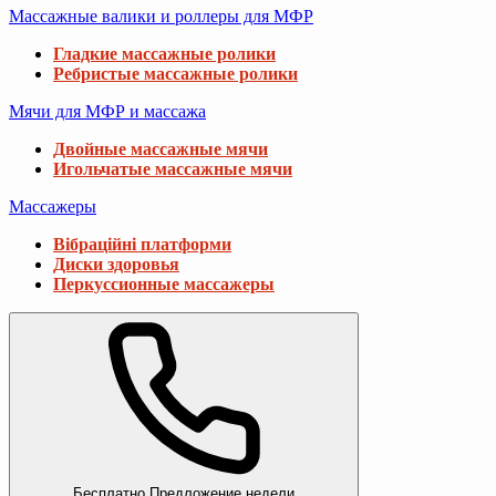
Массажные валики и роллеры для МФР
Гладкие массажные ролики
Ребристые массажные ролики
Мячи для МФР и массажа
Двойные массажные мячи
Игольчатые массажные мячи
Массажеры
Вібраційні платформи
Диски здоровья
Перкуссионные массажеры
Бесплатно
Предложение недели