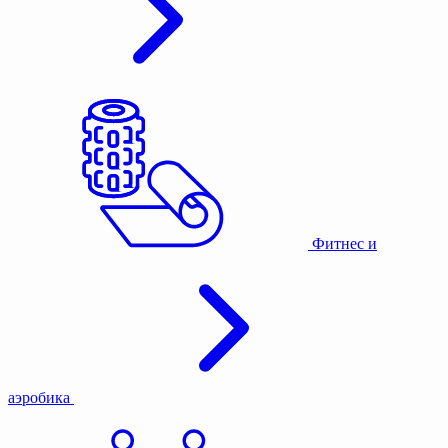
Фитнес и
аэробика