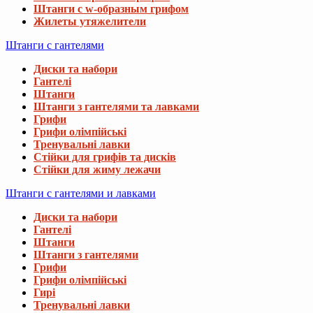
Штанги с w-образным грифом
Жилеты утяжелители
Штанги с гантелями
Диски та набори
Гантелі
Штанги
Штанги з гантелями та лавками
Грифи
Грифи олімпійські
Тренувальні лавки
Стійки для грифів та дисків
Стійки для жиму лежачи
Штанги с гантелями и лавками
Диски та набори
Гантелі
Штанги
Штанги з гантелями
Грифи
Грифи олімпійські
Гирі
Тренувальні лавки