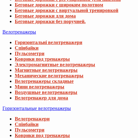
Беговые дорожки с широким полотном
Беговые дорожки с виртуальной тренировкой
Беговые дорожки для дома
Беговые дорожки без поручней.
Велотренажеры
Горизонтальні велотренажери
Спінбайки
Пульсометри
Коврики под тренажеры
Электромагнитные велотренажеры
Магнитные велотренажеры
Механические велотренажеры
Велотренажеры складные
Мини велотренажеры
Воздушные велотренажеры
Велотренажер для дома
Горизонтальные велотренажеры
Велотренажери
Спінбайки
Пульсометри
Коврики под тренажеры