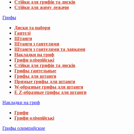
Стійки для грифів та дисків
Стійки для жиму лежачи
Грифы
Диски та набори
Гантелі
Штанги
Штанги з гантелями
Штанги з гантелями та лавками
Накладки на гриф
Грифи олімпійські
Стійки для грифів та дисків
Грифы гантельные
Грифы для штанги
Прямые грифы для штанги
W-образные грифы для штанги
E Z-образные грифы для штанги
Накладки на гриф
Грифи
Грифи олімпійські
Грифы олимпийские