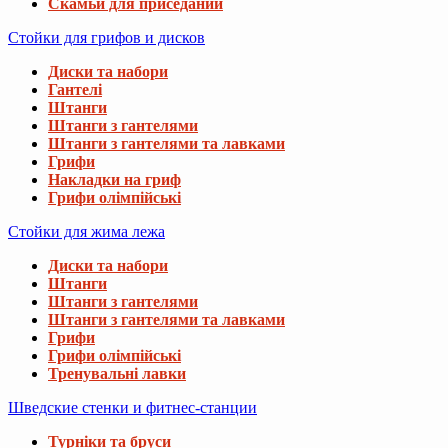
Скамьи для приседаний
Стойки для грифов и дисков
Диски та набори
Гантелі
Штанги
Штанги з гантелями
Штанги з гантелями та лавками
Грифи
Накладки на гриф
Грифи олімпійські
Стойки для жима лежа
Диски та набори
Штанги
Штанги з гантелями
Штанги з гантелями та лавками
Грифи
Грифи олімпійські
Тренувальні лавки
Шведские стенки и фитнес-станции
Турніки та бруси