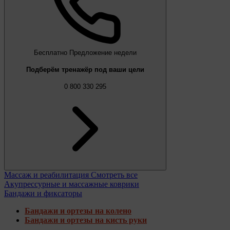
Бесплатно
Предложение недели
Подберём тренажёр под ваши цели
0 800 330 295
Массаж и реабилитация
Смотреть все
Акупрессурные и массажные коврики
Бандажи и фиксаторы
Бандажи и ортезы на колено
Бандажи и ортезы на кисть руки