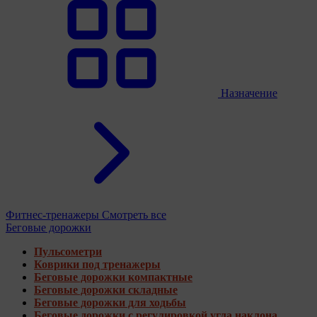
Назначение
Фитнес-тренажеры
Смотреть все
Беговые дорожки
Пульсометри
Коврики под тренажеры
Беговые дорожки компактные
Беговые дорожки складные
Беговые дорожки для ходьбы
Беговые дорожки с регулировкой угла наклона