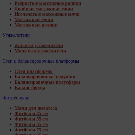
Ребристые массажные ролики
Двойные массажные мячи
Игольчатые массажные мячи
Массажные мячи
Массажные ролики
Утяжелители
Жилеты утяжелители
Манжеты утяжелители
Степ и балансировочные платформы
Степ-платформы
Балансировочные подушки
Балансировочные полусферы
Баланс борды
Фитнес мячи
Мячи для пилатеса
Фитболы 45 см
Фитболы 55 см
Фитболы 65 см
Фитболы 75 см