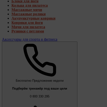
Блоки для йоги
Кольца для пилатеса
Массажные мячи
Массажные ролики
Акупунктурные коврики
Коврики для йоги
Мячи для пилатеса
Резинки с петлями
Аксессуары для спорта и фитнеса
Бесплатно
Предложение недели
Подберём тренажёр под ваши цели
0 800 330 295