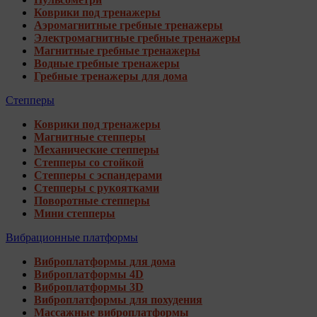
Коврики под тренажеры
Аэромагнитные гребные тренажеры
Электромагнитные гребные тренажеры
Магнитные гребные тренажеры
Водные гребные тренажеры
Гребные тренажеры для дома
Степперы
Коврики под тренажеры
Магнитные степперы
Механические степперы
Степперы со стойкой
Степперы с эспандерами
Степперы с рукоятками
Поворотные степперы
Мини степперы
Вибрационные платформы
Виброплатформы для дома
Виброплатформы 4D
Виброплатформы 3D
Виброплатформы для похудения
Массажные виброплатформы