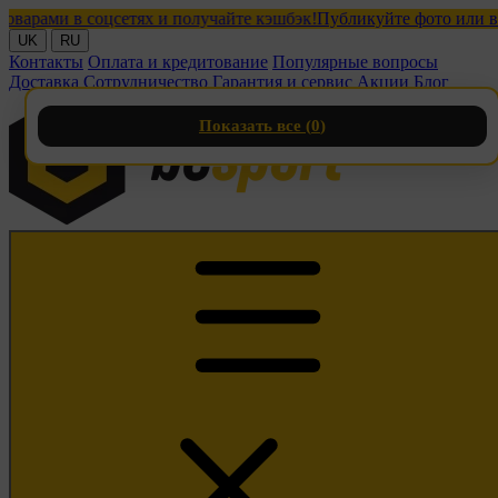
ми в соцсетях и получайте кэшбэк!
Публикуйте фото или видео 
UK
RU
Контакты
Оплата и кредитование
Популярные вопросы
Доставка
Сотрудничество
Гарантия и сервис
Акции
Блог
Показать все (
0
)