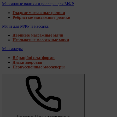
Массажные валики и роллеры для МФР
Гладкие массажные ролики
Ребристые массажные ролики
Мячи для МФР и массажа
Двойные массажные мячи
Игольчатые массажные мячи
Массажеры
Вібраційні платформи
Диски здоровья
Перкуссионные массажеры
Бесплатно
Предложение недели