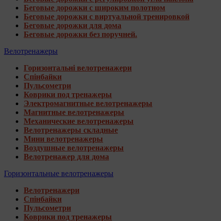
Беговые дорожки с широким полотном
Беговые дорожки с виртуальной тренировкой
Беговые дорожки для дома
Беговые дорожки без поручней.
Велотренажеры
Горизонтальні велотренажери
Спінбайки
Пульсометри
Коврики под тренажеры
Электромагнитные велотренажеры
Магнитные велотренажеры
Механические велотренажеры
Велотренажеры складные
Мини велотренажеры
Воздушные велотренажеры
Велотренажер для дома
Горизонтальные велотренажеры
Велотренажери
Спінбайки
Пульсометри
Коврики под тренажеры