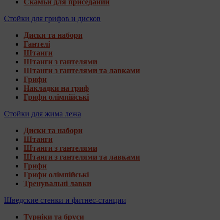
Скамьи для приседаний
Стойки для грифов и дисков
Диски та набори
Гантелі
Штанги
Штанги з гантелями
Штанги з гантелями та лавками
Грифи
Накладки на гриф
Грифи олімпійські
Стойки для жима лежа
Диски та набори
Штанги
Штанги з гантелями
Штанги з гантелями та лавками
Грифи
Грифи олімпійські
Тренувальні лавки
Шведские стенки и фитнес-станции
Турніки та бруси