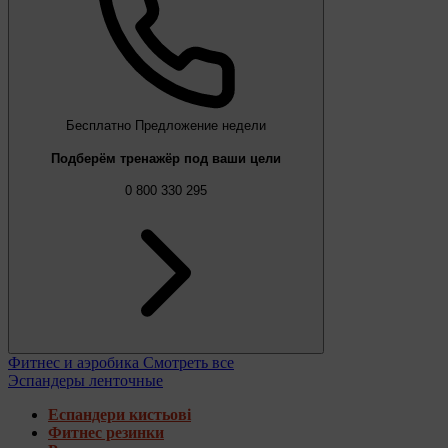
Бесплатно
Предложение недели
Подберём тренажёр под ваши цели
0 800 330 295
Фитнес и аэробика
Смотреть все
Эспандеры ленточные
Еспандери кистьові
Фитнес резинки