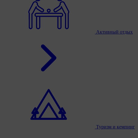
Активный отдых
Туризм и кемпинг