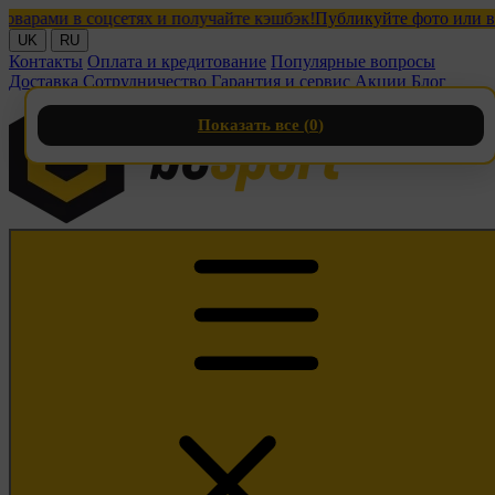
ами в соцсетях и получайте кэшбэк!
Публикуйте фото или видео 
UK
RU
Контакты
Оплата и кредитование
Популярные вопросы
Доставка
Сотрудничество
Гарантия и сервис
Акции
Блог
Показать все (
0
)