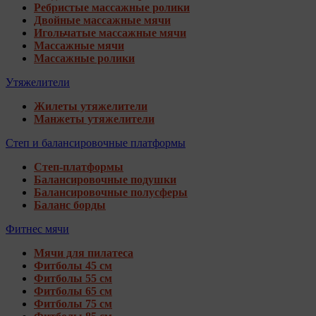
Ребристые массажные ролики
Двойные массажные мячи
Игольчатые массажные мячи
Массажные мячи
Массажные ролики
Утяжелители
Жилеты утяжелители
Манжеты утяжелители
Степ и балансировочные платформы
Степ-платформы
Балансировочные подушки
Балансировочные полусферы
Баланс борды
Фитнес мячи
Мячи для пилатеса
Фитболы 45 см
Фитболы 55 см
Фитболы 65 см
Фитболы 75 см