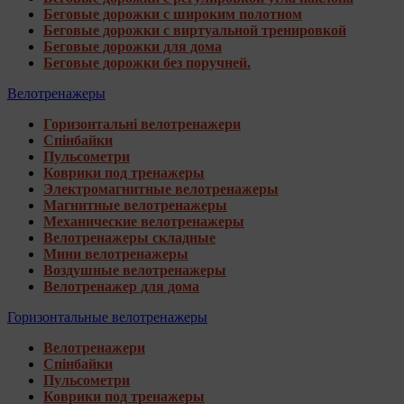
Беговые дорожки с широким полотном
Беговые дорожки с виртуальной тренировкой
Беговые дорожки для дома
Беговые дорожки без поручней.
Велотренажеры
Горизонтальні велотренажери
Спінбайки
Пульсометри
Коврики под тренажеры
Электромагнитные велотренажеры
Магнитные велотренажеры
Механические велотренажеры
Велотренажеры складные
Мини велотренажеры
Воздушные велотренажеры
Велотренажер для дома
Горизонтальные велотренажеры
Велотренажери
Спінбайки
Пульсометри
Коврики под тренажеры