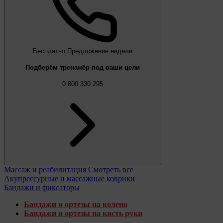
Бесплатно
Предложение недели
Подберём тренажёр под ваши цели
0 800 330 295
Массаж и реабилитация
Смотреть все
Акупрессурные и массажные коврики
Бандажи и фиксаторы
Бандажи и ортезы на колено
Бандажи и ортезы на кисть руки