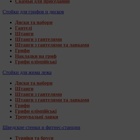
Скамьи для приседаний
Стойки для грифов и дисков
Диски та набори
Гантелі
Штанги
Штанги з гантелями
Штанги з гантелями та лавками
Грифи
Накладки на гриф
Грифи олімпійські
Стойки для жима лежа
Диски та набори
Штанги
Штанги з гантелями
Штанги з гантелями та лавками
Грифи
Грифи олімпійські
Тренувальні лавки
Шведские стенки и фитнес-станции
Турніки та бруси