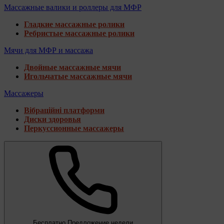
Массажные валики и роллеры для МФР
Гладкие массажные ролики
Ребристые массажные ролики
Мячи для МФР и массажа
Двойные массажные мячи
Игольчатые массажные мячи
Массажеры
Вібраційні платформи
Диски здоровья
Перкуссионные массажеры
Бесплатно
Предложение недели