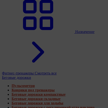
Назначение
Фитнес-тренажеры
Смотреть все
Беговые дорожки
Пульсометри
Коврики под тренажеры
Беговые дорожки компактные
Беговые дорожки складные
Беговые дорожки для ходьбы
Беговые дорожки с регулировкой угла наклона