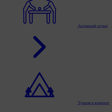
Активный отдых
Туризм и кемпинг