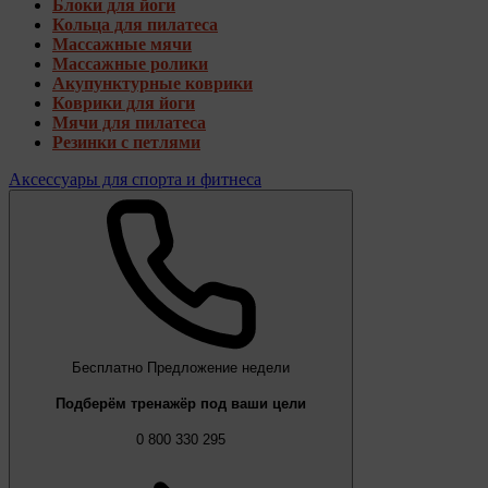
Блоки для йоги
Кольца для пилатеса
Массажные мячи
Массажные ролики
Акупунктурные коврики
Коврики для йоги
Мячи для пилатеса
Резинки с петлями
Аксессуары для спорта и фитнеса
Бесплатно
Предложение недели
Подберём тренажёр под ваши цели
0 800 330 295