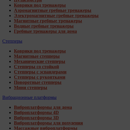
Коврики под тренажеры
Аэромагнитные гребные тренажеры
Электромагнитные гребные тренажеры
Магнитные гребные тренажеры
Водные гребные тренажеры
Гребные тренажеры для дома
Степперы
Коврики под тренажеры
Магнитные степперы
Механические степперы
Степперы со стойкой
Степперы с эспандерами
Степперы с рукоятками
Поворотные степперы
Мини степперы
Вибрационные платформы
Виброплатформы для дома
Виброплатформы 4D
Виброплатформы 3D
Виброплатформы для похудения
Массажные виброплатформы