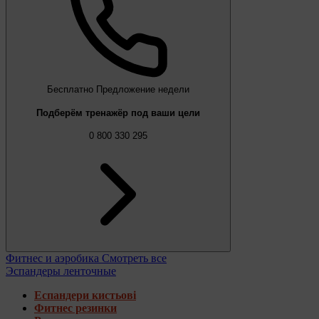
Бесплатно
Предложение недели
Подберём тренажёр под ваши цели
0 800 330 295
Фитнес и аэробика
Смотреть все
Эспандеры ленточные
Еспандери кистьові
Фитнес резинки