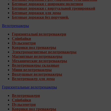
Беговые дорожки с широким полотном
Беговые дорожки с виртуальной тренировкой
Беговые дорожки для дома
Беговые дорожки без поручней.
Велотренажеры
Горизонтальні велотренажери
Спінбайки
Пульсометри
Коврики под тренажеры
Электромагнитные велотренажеры
Магнитные велотренажеры
Механические велотренажеры
Велотренажеры складные
Мини велотренажеры
Воздушные велотренажеры
Велотренажер для дома
Горизонтальные велотренажеры
Велотренажери
Спінбайки
Пульсометри
Коврики под тренажеры