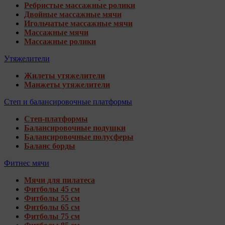
Ребристые массажные ролики
Двойные массажные мячи
Игольчатые массажные мячи
Массажные мячи
Массажные ролики
Утяжелители
Жилеты утяжелители
Манжеты утяжелители
Степ и балансировочные платформы
Степ-платформы
Балансировочные подушки
Балансировочные полусферы
Баланс борды
Фитнес мячи
Мячи для пилатеса
Фитболы 45 см
Фитболы 55 см
Фитболы 65 см
Фитболы 75 см