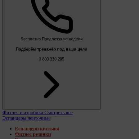
Бесплатно
Предложение недели
Подберём тренажёр под ваши цели
0 800 330 295
Фитнес и аэробика
Смотреть все
Эспандеры ленточные
Еспандери кистьові
Фитнес резинки