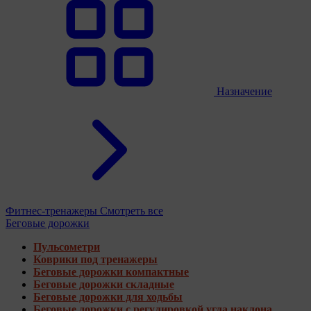
Назначение
Фитнес-тренажеры
Смотреть все
Беговые дорожки
Пульсометри
Коврики под тренажеры
Беговые дорожки компактные
Беговые дорожки складные
Беговые дорожки для ходьбы
Беговые дорожки с регулировкой угла наклона