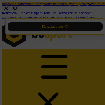
ми в соцсетях и получайте кэшбэк!
Публикуйте фото или видео 
UK
RU
Контакты
Оплата и кредитование
Популярные вопросы
Доставка
Сотрудничество
Гарантия и сервис
Акции
Блог
Показать все (
0
)