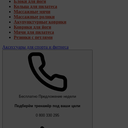
Блоки для йоги
Кольца для пилатеса
Массажные мячи
Массажные ролики
Акупунктурные коврики
Коврики для йоги
Мячи для пилатеса
Резинки с петлями
Аксессуары для спорта и фитнеса
Бесплатно
Предложение недели
Подберём тренажёр под ваши цели
0 800 330 295