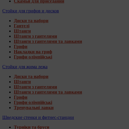
Скамьи для приседаний
Стойки для грифов и дисков
Диски та набори
Гантелі
Штанги
Штанги з гантелями
Штанги з гантелями та лавками
Грифи
Накладки на гриф
Грифи олімпійські
Стойки для жима лежа
Диски та набори
Штанги
Штанги з гантелями
Штанги з гантелями та лавками
Грифи
Грифи олімпійські
Тренувальні лавки
Шведские стенки и фитнес-станции
Турніки та бруси