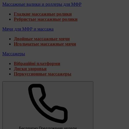
Массажные валики и роллеры для МФР
Гладкие массажные ролики
Ребристые массажные ролики
Мячи для МФР и массажа
Двойные массажные мячи
Игольчатые массажные мячи
Массажеры
Вібраційні платформи
Диски здоровья
Перкуссионные массажеры
Бесплатно
Предложение недели