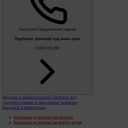
Бесплатно
Предложение недели
Подберём тренажёр под ваши цели
0 800 330 295
Массаж и реабилитация
Смотреть все
Акупрессурные и массажные коврики
Бандажи и фиксаторы
Бандажи и ортезы на колено
Бандажи и ортезы на кисть руки