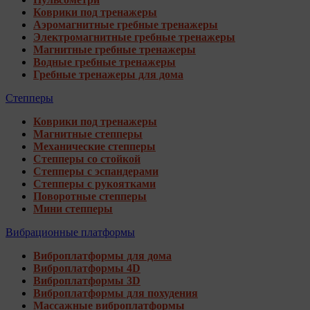
Коврики под тренажеры
Аэромагнитные гребные тренажеры
Электромагнитные гребные тренажеры
Магнитные гребные тренажеры
Водные гребные тренажеры
Гребные тренажеры для дома
Степперы
Коврики под тренажеры
Магнитные степперы
Механические степперы
Степперы со стойкой
Степперы с эспандерами
Степперы с рукоятками
Поворотные степперы
Мини степперы
Вибрационные платформы
Виброплатформы для дома
Виброплатформы 4D
Виброплатформы 3D
Виброплатформы для похудения
Массажные виброплатформы