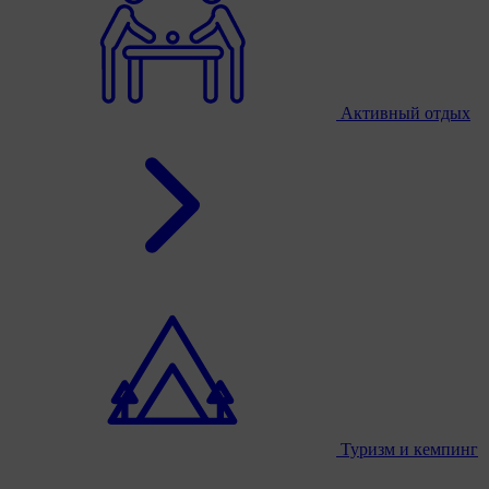
Активный отдых
Туризм и кемпинг