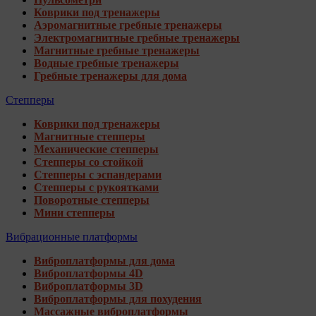
Коврики под тренажеры
Аэромагнитные гребные тренажеры
Электромагнитные гребные тренажеры
Магнитные гребные тренажеры
Водные гребные тренажеры
Гребные тренажеры для дома
Степперы
Коврики под тренажеры
Магнитные степперы
Механические степперы
Степперы со стойкой
Степперы с эспандерами
Степперы с рукоятками
Поворотные степперы
Мини степперы
Вибрационные платформы
Виброплатформы для дома
Виброплатформы 4D
Виброплатформы 3D
Виброплатформы для похудения
Массажные виброплатформы