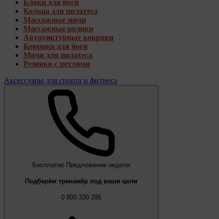
Блоки для йоги
Кольца для пилатеса
Массажные мячи
Массажные ролики
Акупунктурные коврики
Коврики для йоги
Мячи для пилатеса
Резинки с петлями
Аксессуары для спорта и фитнеса
Бесплатно
Предложение недели
Подберём тренажёр под ваши цели
0 800 330 295