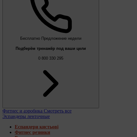
Бесплатно
Предложение недели
Подберём тренажёр под ваши цели
0 800 330 295
Фитнес и аэробика
Смотреть все
Эспандеры ленточные
Еспандери кистьові
Фитнес резинки