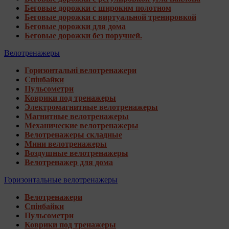
Беговые дорожки с широким полотном
Беговые дорожки с виртуальной тренировкой
Беговые дорожки для дома
Беговые дорожки без поручней.
Велотренажеры
Горизонтальні велотренажери
Спінбайки
Пульсометри
Коврики под тренажеры
Электромагнитные велотренажеры
Магнитные велотренажеры
Механические велотренажеры
Велотренажеры складные
Мини велотренажеры
Воздушные велотренажеры
Велотренажер для дома
Горизонтальные велотренажеры
Велотренажери
Спінбайки
Пульсометри
Коврики под тренажеры