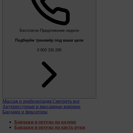
Бесплатно
Предложение недели
Подберём тренажёр под ваши цели
0 800 330 295
Массаж и реабилитация
Смотреть все
Акупрессурные и массажные коврики
Бандажи и фиксаторы
Бандажи и ортезы на колено
Бандажи и ортезы на кисть руки