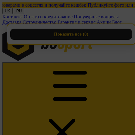
ами в соцсетях и получайте кэшбэк!
Публикуйте фото или видео
UK
RU
Контакты
Оплата и кредитование
Популярные вопросы
Доставка
Сотрудничество
Гарантия и сервис
Акции
Блог
Показать все (
0
)