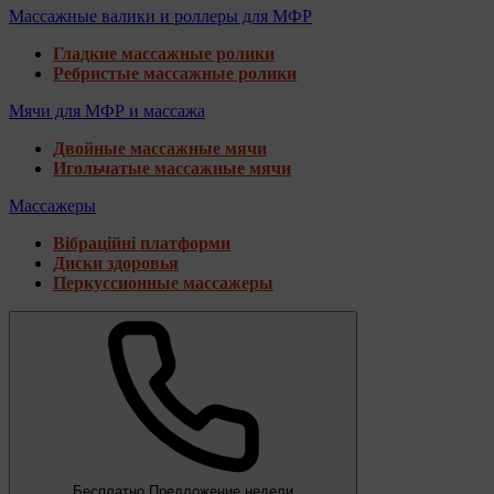
Массажные валики и роллеры для МФР
Гладкие массажные ролики
Ребристые массажные ролики
Мячи для МФР и массажа
Двойные массажные мячи
Игольчатые массажные мячи
Массажеры
Вібраційні платформи
Диски здоровья
Перкуссионные массажеры
Бесплатно
Предложение недели