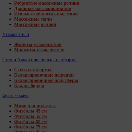
Ребристые массажные ролики
Двойные массажные мячи
Игольчатые массажные мячи
Массажные мячи
Массажные ролики
Утяжелители
Жилеты утяжелители
Манжеты утяжелители
Степ и балансировочные платформы
Степ-платформы
Балансировочные подушки
Балансировочные полусферы
Баланс борды
Фитнес мячи
Мячи для пилатеса
Фитболы 45 см
Фитболы 55 см
Фитболы 65 см
Фитболы 75 см