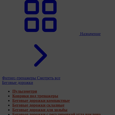
Назначение
Фитнес-тренажеры
Смотреть все
Беговые дорожки
Пульсометри
Коврики под тренажеры
Беговые дорожки компактные
Беговые дорожки складные
Беговые дорожки для ходьбы
Беговые дорожки с регулировкой угла наклона