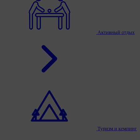
Активный отдых
Туризм и кемпинг