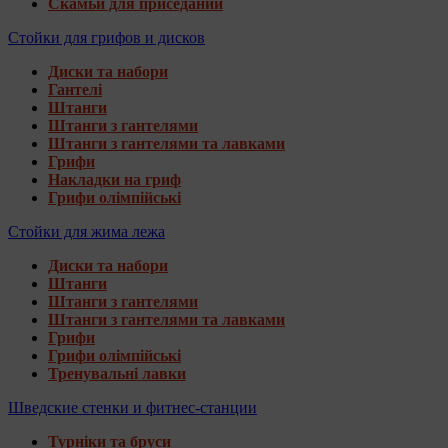
Скамьи для приседаний
Стойки для грифов и дисков
Диски та набори
Гантелі
Штанги
Штанги з гантелями
Штанги з гантелями та лавками
Грифи
Накладки на гриф
Грифи олімпійські
Стойки для жима лежа
Диски та набори
Штанги
Штанги з гантелями
Штанги з гантелями та лавками
Грифи
Грифи олімпійські
Тренувальні лавки
Шведские стенки и фитнес-станции
Турніки та бруси