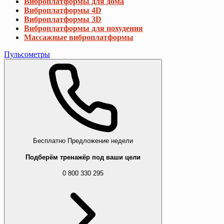
Виброплатформы для дома
Виброплатформы 4D
Виброплатформы 3D
Виброплатформы для похудения
Массажные виброплатформы
Пульсометры
Бесплатно
Предложение недели
Подберём тренажёр под ваши цели
0 800 330 295