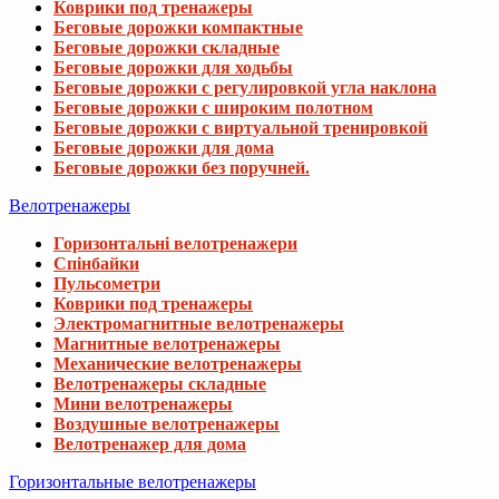
Коврики под тренажеры
Беговые дорожки компактные
Беговые дорожки складные
Беговые дорожки для ходьбы
Беговые дорожки с регулировкой угла наклона
Беговые дорожки с широким полотном
Беговые дорожки с виртуальной тренировкой
Беговые дорожки для дома
Беговые дорожки без поручней.
Велотренажеры
Горизонтальні велотренажери
Спінбайки
Пульсометри
Коврики под тренажеры
Электромагнитные велотренажеры
Магнитные велотренажеры
Механические велотренажеры
Велотренажеры складные
Мини велотренажеры
Воздушные велотренажеры
Велотренажер для дома
Горизонтальные велотренажеры