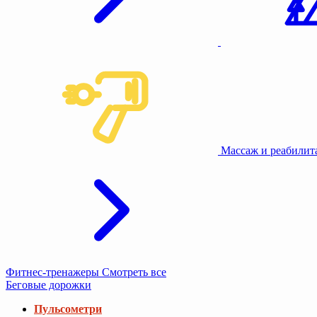
Массаж и реабили
Фитнес-тренажеры
Смотреть все
Беговые дорожки
Пульсометри