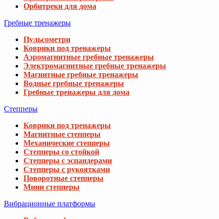
Орбитреки для дома
Гребные тренажеры
Пульсометри
Коврики под тренажеры
Аэромагнитные гребные тренажеры
Электромагнитные гребные тренажеры
Магнитные гребные тренажеры
Водные гребные тренажеры
Гребные тренажеры для дома
Степперы
Коврики под тренажеры
Магнитные степперы
Механические степперы
Степперы со стойкой
Степперы с эспандерами
Степперы с рукоятками
Поворотные степперы
Мини степперы
Вибрационные платформы