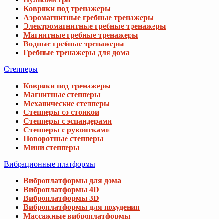
Коврики под тренажеры
Аэромагнитные гребные тренажеры
Электромагнитные гребные тренажеры
Магнитные гребные тренажеры
Водные гребные тренажеры
Гребные тренажеры для дома
Степперы
Коврики под тренажеры
Магнитные степперы
Механические степперы
Степперы со стойкой
Степперы с эспандерами
Степперы с рукоятками
Поворотные степперы
Мини степперы
Вибрационные платформы
Виброплатформы для дома
Виброплатформы 4D
Виброплатформы 3D
Виброплатформы для похудения
Массажные виброплатформы