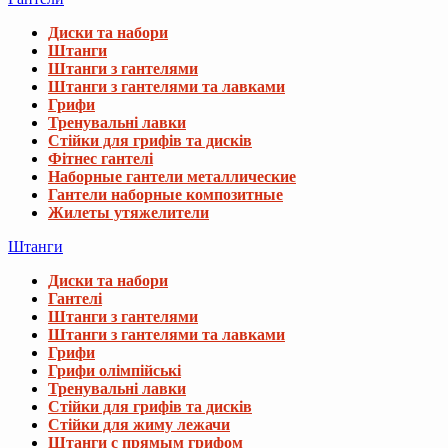
Диски та набори
Штанги
Штанги з гантелями
Штанги з гантелями та лавками
Грифи
Тренувальні лавки
Стійки для грифів та дисків
Фітнес гантелі
Наборные гантели металлические
Гантели наборные композитные
Жилеты утяжелители
Штанги
Диски та набори
Гантелі
Штанги з гантелями
Штанги з гантелями та лавками
Грифи
Грифи олімпійські
Тренувальні лавки
Стійки для грифів та дисків
Стійки для жиму лежачи
Штанги с прямым грифом