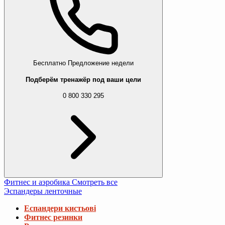
Бесплатно
Предложение недели
Подберём тренажёр под ваши цели
0 800 330 295
Фитнес и аэробика
Смотреть все
Эспандеры ленточные
Еспандери кистьові
Фитнес резинки