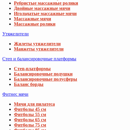
Ребристые массажные ролики
Двойные массажные мячи
Игольчатые массажные мячи
Массажные мячи
Массажные ролики
Утяжелители
Жилеты утяжелители
Манжеты утяжелители
Степ и балансировочные платформы
Степ-платформы
Балансировочные подушки
Балансировочные полусферы
Баланс борды
Фитнес мячи
Мячи для пилатеса
Фитболы 45 см
Фитболы 55 см
Фитболы 65 см
Фитболы 75 см