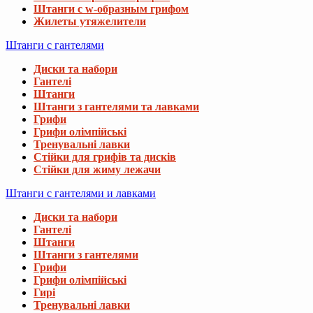
Штанги с w-образным грифом
Жилеты утяжелители
Штанги с гантелями
Диски та набори
Гантелі
Штанги
Штанги з гантелями та лавками
Грифи
Грифи олімпійські
Тренувальні лавки
Стійки для грифів та дисків
Стійки для жиму лежачи
Штанги с гантелями и лавками
Диски та набори
Гантелі
Штанги
Штанги з гантелями
Грифи
Грифи олімпійські
Гирі
Тренувальні лавки