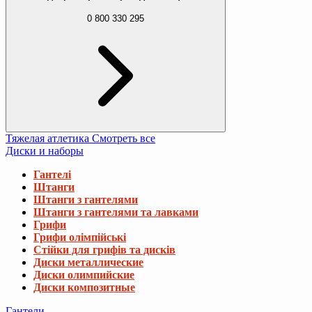
0 800 330 295
Тяжелая атлетика
Смотреть все
Диски и наборы
Гантелі
Штанги
Штанги з гантелями
Штанги з гантелями та лавками
Грифи
Грифи олімпійські
Стійки для грифів та дисків
Диски металлические
Диски олимпийские
Диски композитные
Гантели