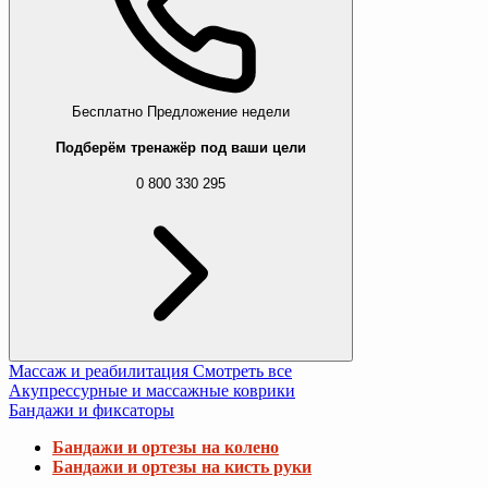
Бесплатно
Предложение недели
Подберём тренажёр под ваши цели
0 800 330 295
Массаж и реабилитация
Смотреть все
Акупрессурные и массажные коврики
Бандажи и фиксаторы
Бандажи и ортезы на колено
Бандажи и ортезы на кисть руки