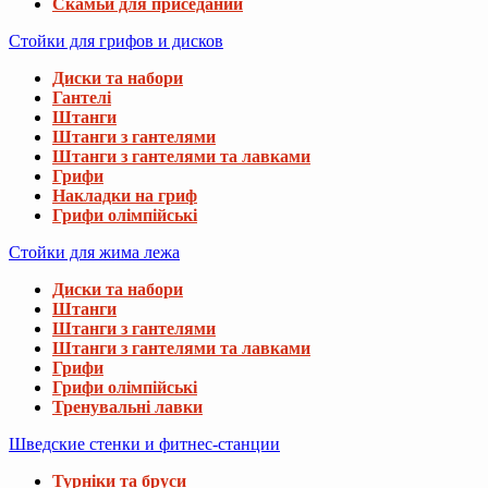
Скамьи для приседаний
Стойки для грифов и дисков
Диски та набори
Гантелі
Штанги
Штанги з гантелями
Штанги з гантелями та лавками
Грифи
Накладки на гриф
Грифи олімпійські
Стойки для жима лежа
Диски та набори
Штанги
Штанги з гантелями
Штанги з гантелями та лавками
Грифи
Грифи олімпійські
Тренувальні лавки
Шведские стенки и фитнес-станции
Турніки та бруси