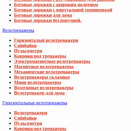
Беговые дорожки с широким полотном
Беговые дорожки с виртуальной тренировкой
Беговые дорожки для дома
Беговые дорожки без поручней.
Велотренажеры
Горизонтальні велотренажери
Спінбайки
Пульсометри
Коврики под тренажеры
Электромагнитные велотренажеры
Магнитные велотренажеры
Механические велотренажеры
Велотренажеры складные
Мини велотренажеры
Воздушные велотренажеры
Велотренажер для дома
Горизонтальные велотренажеры
Велотренажери
Спінбайки
Пульсометри
Коврики под тренажеры