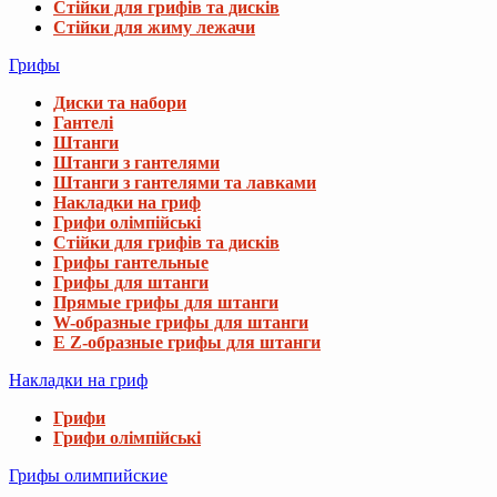
Стійки для грифів та дисків
Стійки для жиму лежачи
Грифы
Диски та набори
Гантелі
Штанги
Штанги з гантелями
Штанги з гантелями та лавками
Накладки на гриф
Грифи олімпійські
Стійки для грифів та дисків
Грифы гантельные
Грифы для штанги
Прямые грифы для штанги
W-образные грифы для штанги
E Z-образные грифы для штанги
Накладки на гриф
Грифи
Грифи олімпійські
Грифы олимпийские