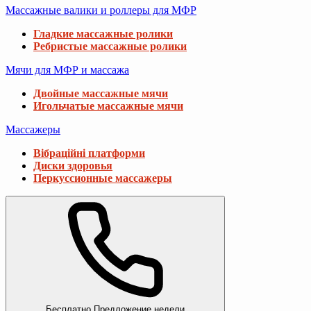
Массажные валики и роллеры для МФР
Гладкие массажные ролики
Ребристые массажные ролики
Мячи для МФР и массажа
Двойные массажные мячи
Игольчатые массажные мячи
Массажеры
Вібраційні платформи
Диски здоровья
Перкуссионные массажеры
Бесплатно
Предложение недели