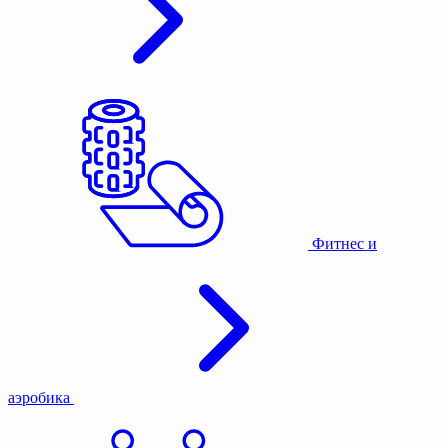
Фитнес и
аэробика