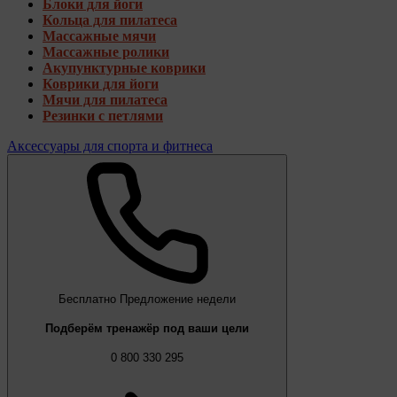
Блоки для йоги
Кольца для пилатеса
Массажные мячи
Массажные ролики
Акупунктурные коврики
Коврики для йоги
Мячи для пилатеса
Резинки с петлями
Аксессуары для спорта и фитнеса
Бесплатно
Предложение недели
Подберём тренажёр под ваши цели
0 800 330 295