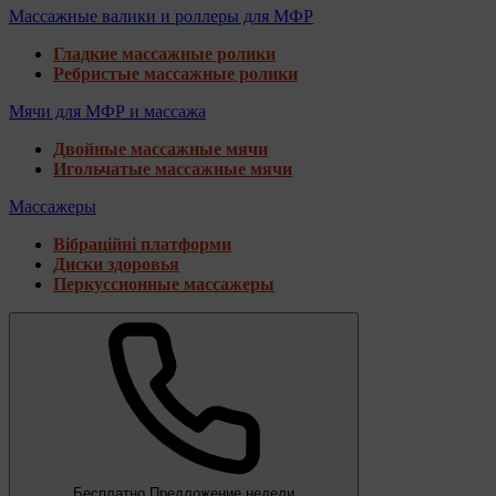
Массажные валики и роллеры для МФР
Гладкие массажные ролики
Ребристые массажные ролики
Мячи для МФР и массажа
Двойные массажные мячи
Игольчатые массажные мячи
Массажеры
Вібраційні платформи
Диски здоровья
Перкуссионные массажеры
Бесплатно
Предложение недели