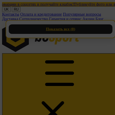
ми в соцсетях и получайте кэшбэк!
Публикуйте фото или видео 
UK
RU
Контакты
Оплата и кредитование
Популярные вопросы
Доставка
Сотрудничество
Гарантия и сервис
Акции
Блог
Показать все (
0
)