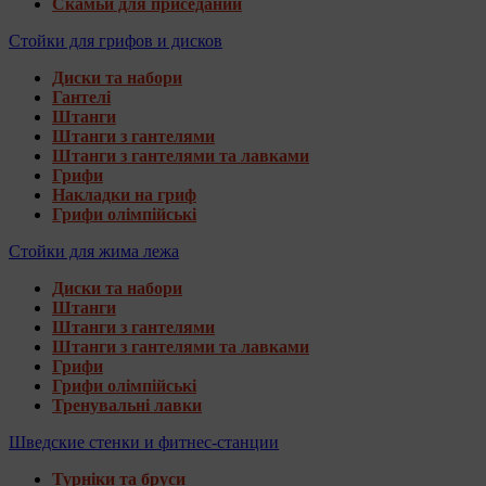
Скамьи для приседаний
Стойки для грифов и дисков
Диски та набори
Гантелі
Штанги
Штанги з гантелями
Штанги з гантелями та лавками
Грифи
Накладки на гриф
Грифи олімпійські
Стойки для жима лежа
Диски та набори
Штанги
Штанги з гантелями
Штанги з гантелями та лавками
Грифи
Грифи олімпійські
Тренувальні лавки
Шведские стенки и фитнес-станции
Турніки та бруси