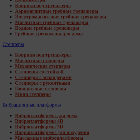
Коврики под тренажеры
Аэромагнитные гребные тренажеры
Электромагнитные гребные тренажеры
Магнитные гребные тренажеры
Водные гребные тренажеры
Гребные тренажеры для дома
Степперы
Коврики под тренажеры
Магнитные степперы
Механические степперы
Степперы со стойкой
Степперы с эспандерами
Степперы с рукоятками
Поворотные степперы
Мини степперы
Вибрационные платформы
Виброплатформы для дома
Виброплатформы 4D
Виброплатформы 3D
Виброплатформы для похудения
Массажные виброплатформы