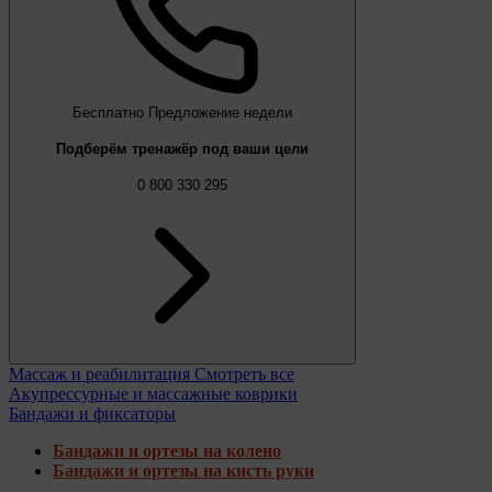
Бесплатно
Предложение недели
Подберём тренажёр под ваши цели
0 800 330 295
Массаж и реабилитация
Смотреть все
Акупрессурные и массажные коврики
Бандажи и фиксаторы
Бандажи и ортезы на колено
Бандажи и ортезы на кисть руки