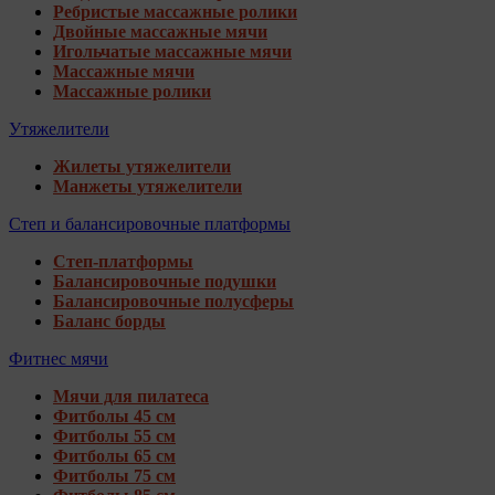
Ребристые массажные ролики
Двойные массажные мячи
Игольчатые массажные мячи
Массажные мячи
Массажные ролики
Утяжелители
Жилеты утяжелители
Манжеты утяжелители
Степ и балансировочные платформы
Степ-платформы
Балансировочные подушки
Балансировочные полусферы
Баланс борды
Фитнес мячи
Мячи для пилатеса
Фитболы 45 см
Фитболы 55 см
Фитболы 65 см
Фитболы 75 см