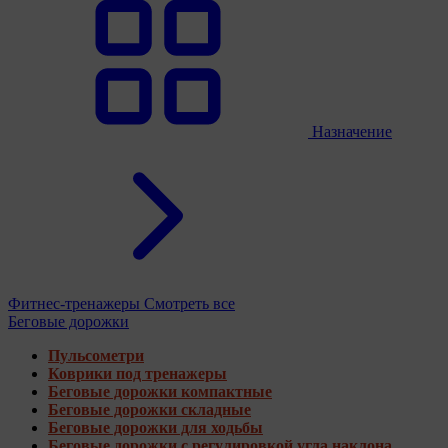
Назначение
Фитнес-тренажеры
Смотреть все
Беговые дорожки
Пульсометри
Коврики под тренажеры
Беговые дорожки компактные
Беговые дорожки складные
Беговые дорожки для ходьбы
Беговые дорожки с регулировкой угла наклона