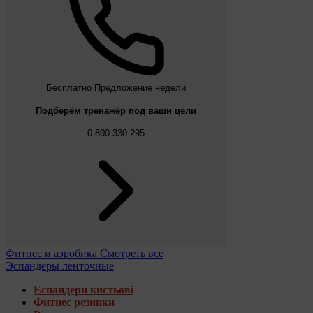
Бесплатно
Предложение недели
Подберём тренажёр под ваши цели
0 800 330 295
Фитнес и аэробика
Смотреть все
Эспандеры ленточные
Еспандери кистьові
Фитнес резинки