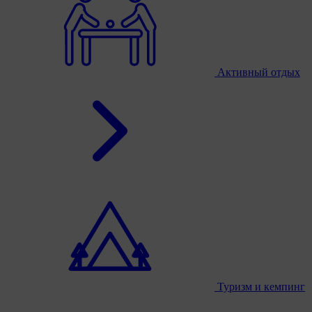
Активный отдых
Туризм и кемпинг