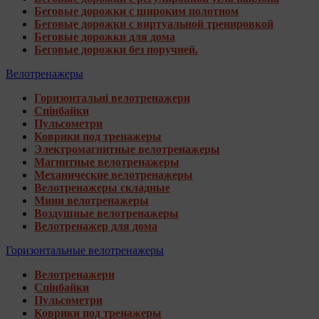
Беговые дорожки с широким полотном
Беговые дорожки с виртуальной тренировкой
Беговые дорожки для дома
Беговые дорожки без поручней.
Велотренажеры
Горизонтальні велотренажери
Спінбайки
Пульсометри
Коврики под тренажеры
Электромагнитные велотренажеры
Магнитные велотренажеры
Механические велотренажеры
Велотренажеры складные
Мини велотренажеры
Воздушные велотренажеры
Велотренажер для дома
Горизонтальные велотренажеры
Велотренажери
Спінбайки
Пульсометри
Коврики под тренажеры