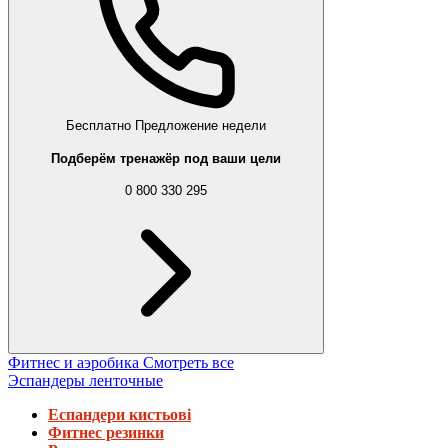
Бесплатно
Предложение недели
Подберём тренажёр под ваши цели
0 800 330 295
Фитнес и аэробика
Смотреть все
Эспандеры ленточные
Еспандери кистьові
Фитнес резинки