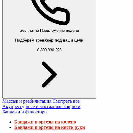
Бесплатно
Предложение недели
Подберём тренажёр под ваши цели
0 800 330 295
Массаж и реабилитация
Смотреть все
Акупрессурные и массажные коврики
Бандажи и фиксаторы
Бандажи и ортезы на колено
Бандажи и ортезы на кисть руки