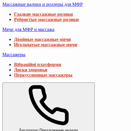
Массажные валики и роллеры для МФР
Гладкие массажные ролики
Ребристые массажные ролики
Мячи для МФР и массажа
Двойные массажные мячи
Игольчатые массажные мячи
Массажеры
Вібраційні платформи
Диски здоровья
Перкуссионные массажеры
Бесплатно
Предложение недели