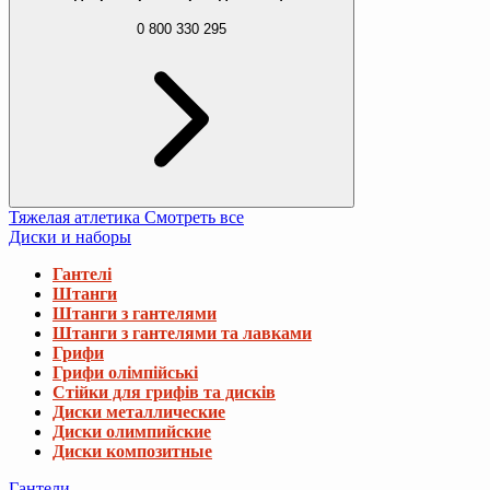
0 800 330 295
Тяжелая атлетика
Смотреть все
Диски и наборы
Гантелі
Штанги
Штанги з гантелями
Штанги з гантелями та лавками
Грифи
Грифи олімпійські
Стійки для грифів та дисків
Диски металлические
Диски олимпийские
Диски композитные
Гантели