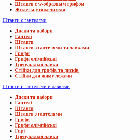
Штанги с w-образным грифом
Жилеты утяжелители
Штанги с гантелями
Диски та набори
Гантелі
Штанги
Штанги з гантелями та лавками
Грифи
Грифи олімпійські
Тренувальні лавки
Стійки для грифів та дисків
Стійки для жиму лежачи
Штанги с гантелями и лавками
Диски та набори
Гантелі
Штанги
Штанги з гантелями
Грифи
Грифи олімпійські
Гирі
Тренувальні лавки