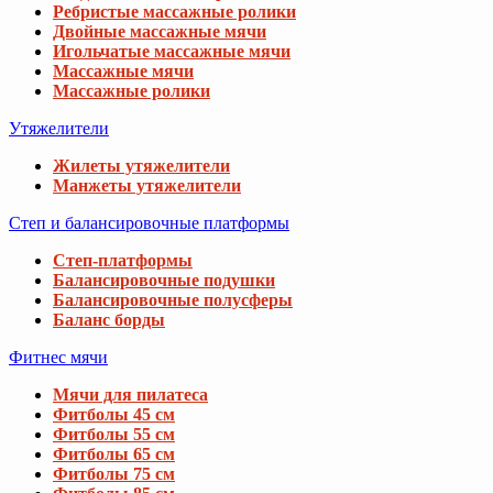
Ребристые массажные ролики
Двойные массажные мячи
Игольчатые массажные мячи
Массажные мячи
Массажные ролики
Утяжелители
Жилеты утяжелители
Манжеты утяжелители
Степ и балансировочные платформы
Степ-платформы
Балансировочные подушки
Балансировочные полусферы
Баланс борды
Фитнес мячи
Мячи для пилатеса
Фитболы 45 см
Фитболы 55 см
Фитболы 65 см
Фитболы 75 см