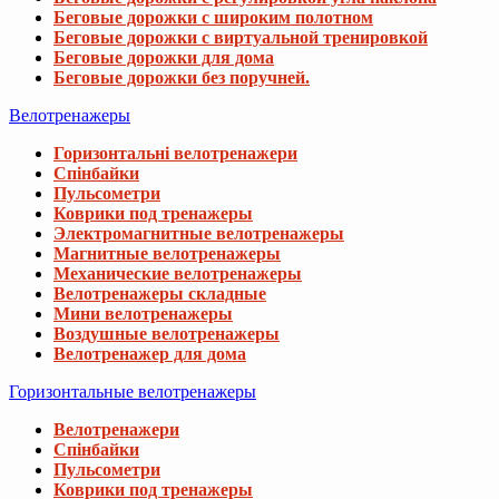
Беговые дорожки с широким полотном
Беговые дорожки с виртуальной тренировкой
Беговые дорожки для дома
Беговые дорожки без поручней.
Велотренажеры
Горизонтальні велотренажери
Спінбайки
Пульсометри
Коврики под тренажеры
Электромагнитные велотренажеры
Магнитные велотренажеры
Механические велотренажеры
Велотренажеры складные
Мини велотренажеры
Воздушные велотренажеры
Велотренажер для дома
Горизонтальные велотренажеры
Велотренажери
Спінбайки
Пульсометри
Коврики под тренажеры