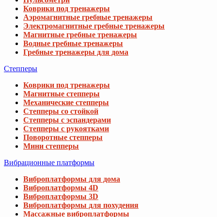
Коврики под тренажеры
Аэромагнитные гребные тренажеры
Электромагнитные гребные тренажеры
Магнитные гребные тренажеры
Водные гребные тренажеры
Гребные тренажеры для дома
Степперы
Коврики под тренажеры
Магнитные степперы
Механические степперы
Степперы со стойкой
Степперы с эспандерами
Степперы с рукоятками
Поворотные степперы
Мини степперы
Вибрационные платформы
Виброплатформы для дома
Виброплатформы 4D
Виброплатформы 3D
Виброплатформы для похудения
Массажные виброплатформы