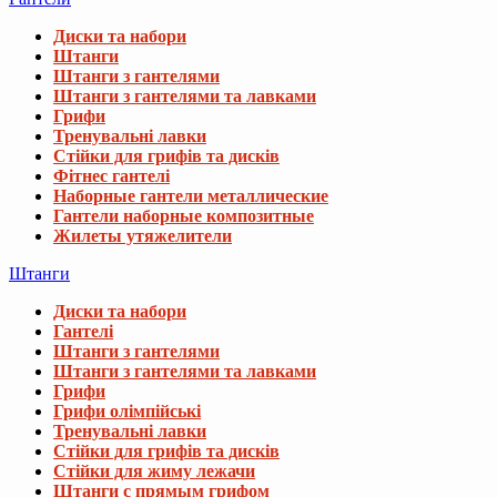
Диски та набори
Штанги
Штанги з гантелями
Штанги з гантелями та лавками
Грифи
Тренувальні лавки
Стійки для грифів та дисків
Фітнес гантелі
Наборные гантели металлические
Гантели наборные композитные
Жилеты утяжелители
Штанги
Диски та набори
Гантелі
Штанги з гантелями
Штанги з гантелями та лавками
Грифи
Грифи олімпійські
Тренувальні лавки
Стійки для грифів та дисків
Стійки для жиму лежачи
Штанги с прямым грифом