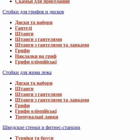
Скамьи для приседаний
Стойки для грифов и дисков
Диски та набори
Гантелі
Штанги
Штанги з гантелями
Штанги з гантелями та лавками
Грифи
Накладки на гриф
Грифи олімпійські
Стойки для жима лежа
Диски та набори
Штанги
Штанги з гантелями
Штанги з гантелями та лавками
Грифи
Грифи олімпійські
Тренувальні лавки
Шведские стенки и фитнес-станции
Турніки та бруси