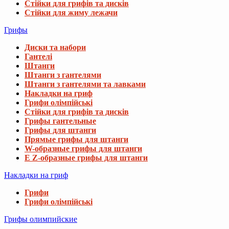
Стійки для грифів та дисків
Стійки для жиму лежачи
Грифы
Диски та набори
Гантелі
Штанги
Штанги з гантелями
Штанги з гантелями та лавками
Накладки на гриф
Грифи олімпійські
Стійки для грифів та дисків
Грифы гантельные
Грифы для штанги
Прямые грифы для штанги
W-образные грифы для штанги
E Z-образные грифы для штанги
Накладки на гриф
Грифи
Грифи олімпійські
Грифы олимпийские