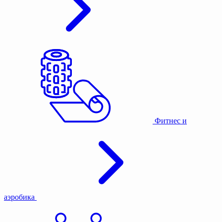
Фитнес и
аэробика