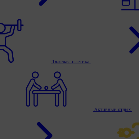
Тяжелая атлетика
Активный отдых