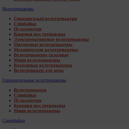
Велотренажеры
Горизонтальні велотренажери
Спінбайки
Пульсометри
Коврики под тренажеры
Электромагнитные велотренажеры
Магнитные велотренажеры
Механические велотренажеры
Велотренажеры складные
Мини велотренажеры
Воздушные велотренажеры
Велотренажер для дома
Горизонтальные велотренажеры
Велотренажери
Спінбайки
Пульсометри
Коврики под тренажеры
Мини велотренажеры
Спинбайки