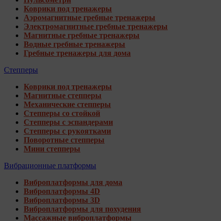
Коврики под тренажеры
Аэромагнитные гребные тренажеры
Электромагнитные гребные тренажеры
Магнитные гребные тренажеры
Водные гребные тренажеры
Гребные тренажеры для дома
Степперы
Коврики под тренажеры
Магнитные степперы
Механические степперы
Степперы со стойкой
Степперы с эспандерами
Степперы с рукоятками
Поворотные степперы
Мини степперы
Вибрационные платформы
Виброплатформы для дома
Виброплатформы 4D
Виброплатформы 3D
Виброплатформы для похудения
Массажные виброплатформы