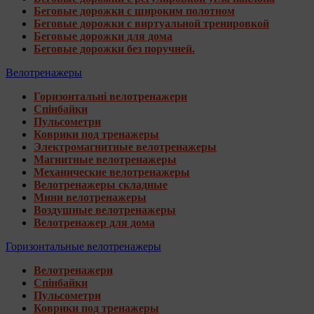
Беговые дорожки с широким полотном
Беговые дорожки с виртуальной тренировкой
Беговые дорожки для дома
Беговые дорожки без поручней.
Велотренажеры
Горизонтальні велотренажери
Спінбайки
Пульсометри
Коврики под тренажеры
Электромагнитные велотренажеры
Магнитные велотренажеры
Механические велотренажеры
Велотренажеры складные
Мини велотренажеры
Воздушные велотренажеры
Велотренажер для дома
Горизонтальные велотренажеры
Велотренажери
Спінбайки
Пульсометри
Коврики под тренажеры