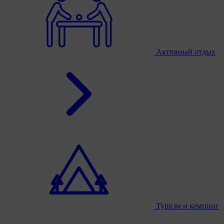
Активный отдых
Туризм и кемпинг