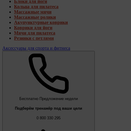
Блоки для йоги
Кольца для пилатеса
Массажные мячи
Массажные ролики
Акупунктурные коврики
Коврики для йоги
Мячи для пилатеса
Резинки с петлями
Аксессуары для спорта и фитнеса
Бесплатно
Предложение недели
Подберём тренажёр под ваши цели
0 800 330 295