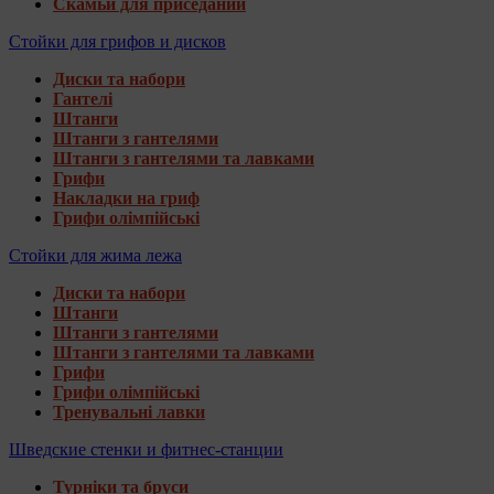
Скамьи для приседаний
Стойки для грифов и дисков
Диски та набори
Гантелі
Штанги
Штанги з гантелями
Штанги з гантелями та лавками
Грифи
Накладки на гриф
Грифи олімпійські
Стойки для жима лежа
Диски та набори
Штанги
Штанги з гантелями
Штанги з гантелями та лавками
Грифи
Грифи олімпійські
Тренувальні лавки
Шведские стенки и фитнес-станции
Турніки та бруси