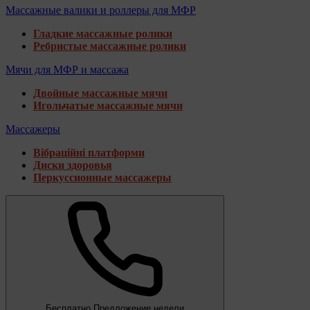
Массажные валики и роллеры для МФР
Гладкие массажные ролики
Ребристые массажные ролики
Мячи для МФР и массажа
Двойные массажные мячи
Игольчатые массажные мячи
Массажеры
Вібраційні платформи
Диски здоровья
Перкуссионные массажеры
Бесплатно
Предложение недели