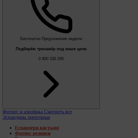
Бесплатно
Предложение недели
Подберём тренажёр под ваши цели
0 800 330 295
Фитнес и аэробика
Смотреть все
Эспандеры ленточные
Еспандери кистьові
Фитнес резинки