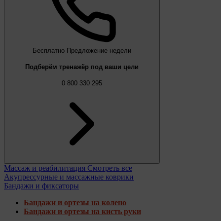
Бесплатно
Предложение недели
Подберём тренажёр под ваши цели
0 800 330 295
Массаж и реабилитация
Смотреть все
Акупрессурные и массажные коврики
Бандажи и фиксаторы
Бандажи и ортезы на колено
Бандажи и ортезы на кисть руки