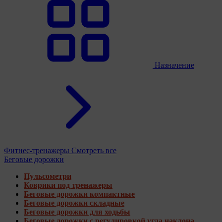
Назначение
Фитнес-тренажеры
Смотреть все
Беговые дорожки
Пульсометри
Коврики под тренажеры
Беговые дорожки компактные
Беговые дорожки складные
Беговые дорожки для ходьбы
Беговые дорожки с регулировкой угла наклона