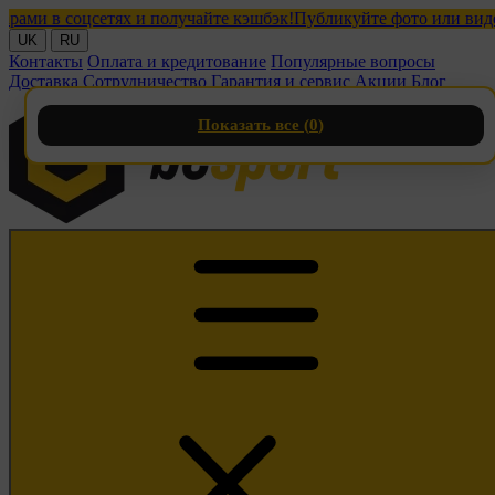
 соцсетях и получайте кэшбэк!
Публикуйте фото или видео с на
UK
RU
Контакты
Оплата и кредитование
Популярные вопросы
Доставка
Сотрудничество
Гарантия и сервис
Акции
Блог
Показать все (
0
)