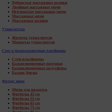
Ребристые массажные ролики
Двойные массажные мячи
Игольчатые массажные мячи
Массажные мячи
Массажные ролики
Утяжелители
Жилеты утяжелители
Манжеты утяжелители
Степ и балансировочные платформы
Степ-платформы
Балансировочные подушки
Балансировочные полусферы
Баланс борды
Фитнес мячи
Мячи для пилатеса
Фитболы 45 см
Фитболы 55 см
Фитболы 65 см
Фитболы 75 см