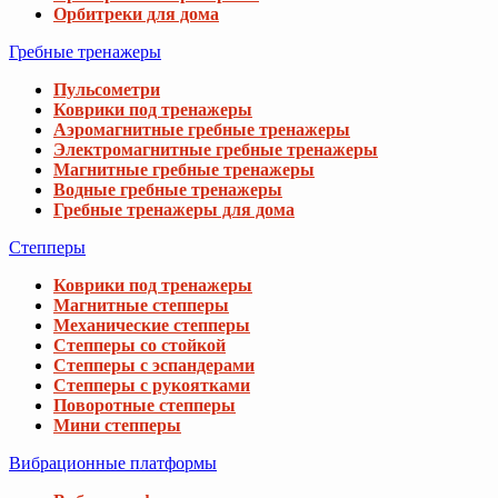
Орбитреки для дома
Гребные тренажеры
Пульсометри
Коврики под тренажеры
Аэромагнитные гребные тренажеры
Электромагнитные гребные тренажеры
Магнитные гребные тренажеры
Водные гребные тренажеры
Гребные тренажеры для дома
Степперы
Коврики под тренажеры
Магнитные степперы
Механические степперы
Степперы со стойкой
Степперы с эспандерами
Степперы с рукоятками
Поворотные степперы
Мини степперы
Вибрационные платформы