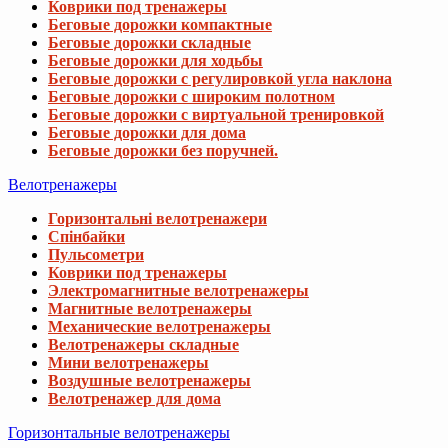
Коврики под тренажеры
Беговые дорожки компактные
Беговые дорожки складные
Беговые дорожки для ходьбы
Беговые дорожки с регулировкой угла наклона
Беговые дорожки с широким полотном
Беговые дорожки с виртуальной тренировкой
Беговые дорожки для дома
Беговые дорожки без поручней.
Велотренажеры
Горизонтальні велотренажери
Спінбайки
Пульсометри
Коврики под тренажеры
Электромагнитные велотренажеры
Магнитные велотренажеры
Механические велотренажеры
Велотренажеры складные
Мини велотренажеры
Воздушные велотренажеры
Велотренажер для дома
Горизонтальные велотренажеры