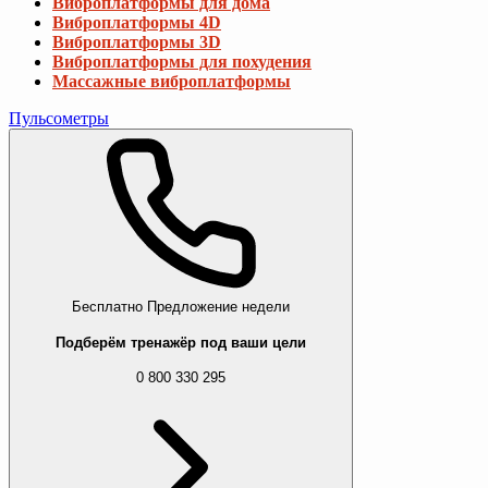
Виброплатформы для дома
Виброплатформы 4D
Виброплатформы 3D
Виброплатформы для похудения
Массажные виброплатформы
Пульсометры
Бесплатно
Предложение недели
Подберём тренажёр под ваши цели
0 800 330 295