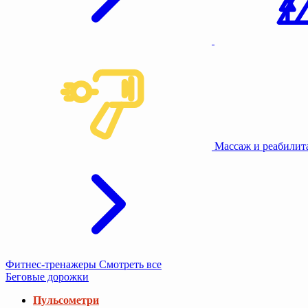
Массаж и реабили
Фитнес-тренажеры
Смотреть все
Беговые дорожки
Пульсометри