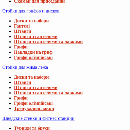
Скамьи для приседаний
Стойки для грифов и дисков
Диски та набори
Гантелі
Штанги
Штанги з гантелями
Штанги з гантелями та лавками
Грифи
Накладки на гриф
Грифи олімпійські
Стойки для жима лежа
Диски та набори
Штанги
Штанги з гантелями
Штанги з гантелями та лавками
Грифи
Грифи олімпійські
Тренувальні лавки
Шведские стенки и фитнес-станции
Турніки та бруси