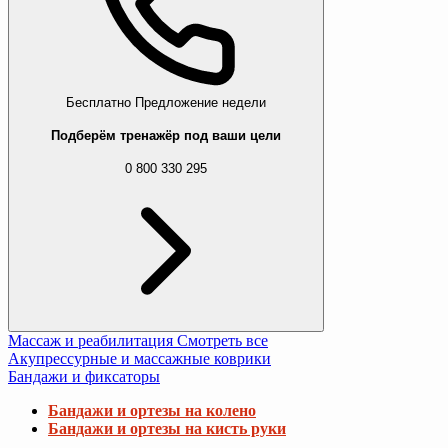
Бесплатно
Предложение недели
Подберём тренажёр под ваши цели
0 800 330 295
Массаж и реабилитация
Смотреть все
Акупрессурные и массажные коврики
Бандажи и фиксаторы
Бандажи и ортезы на колено
Бандажи и ортезы на кисть руки