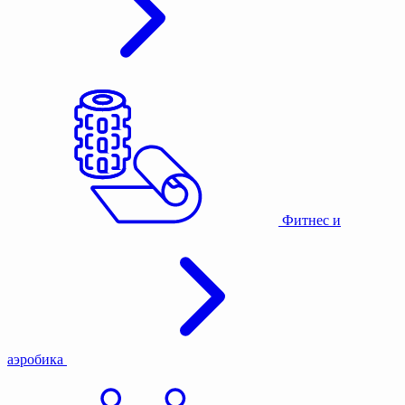
Фитнес и
аэробика