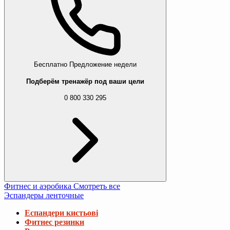
Бесплатно
Предложение недели
Подберём тренажёр под ваши цели
0 800 330 295
Фитнес и аэробика
Смотреть все
Эспандеры ленточные
Еспандери кистьові
Фитнес резинки