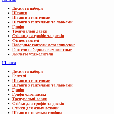
Диски та набори
Штанги
Штанги з гантелями
Штанги з гантелями та лавками
Грифи
Тренувальні лавки
Стійки для грифів та дисків
Фітнес гантелі
Наборные гантели металлические
Гантели наборные композитные
Жилеты утяжелители
Штанги
Диски та набори
Гантелі
Штанги з гантелями
Штанги з гантелями та лавками
Грифи
Грифи олімпійські
Тренувальні лавки
Стійки для грифів та дисків
Стійки для жиму лежачи
Штанги с прямым грифом