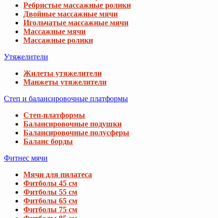
Ребристые массажные ролики
Двойные массажные мячи
Игольчатые массажные мячи
Массажные мячи
Массажные ролики
Утяжелители
Жилеты утяжелители
Манжеты утяжелители
Степ и балансировочные платформы
Степ-платформы
Балансировочные подушки
Балансировочные полусферы
Баланс борды
Фитнес мячи
Мячи для пилатеса
Фитболы 45 см
Фитболы 55 см
Фитболы 65 см
Фитболы 75 см