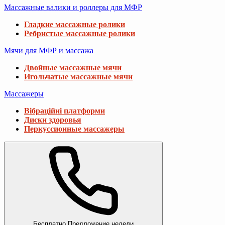
Массажные валики и роллеры для МФР
Гладкие массажные ролики
Ребристые массажные ролики
Мячи для МФР и массажа
Двойные массажные мячи
Игольчатые массажные мячи
Массажеры
Вібраційні платформи
Диски здоровья
Перкуссионные массажеры
Бесплатно
Предложение недели