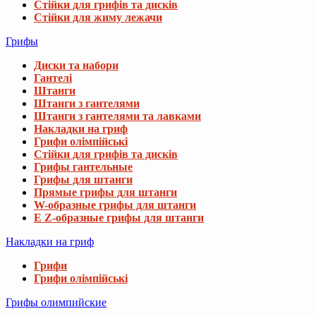
Стійки для грифів та дисків
Стійки для жиму лежачи
Грифы
Диски та набори
Гантелі
Штанги
Штанги з гантелями
Штанги з гантелями та лавками
Накладки на гриф
Грифи олімпійські
Стійки для грифів та дисків
Грифы гантельные
Грифы для штанги
Прямые грифы для штанги
W-образные грифы для штанги
E Z-образные грифы для штанги
Накладки на гриф
Грифи
Грифи олімпійські
Грифы олимпийские