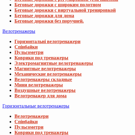
Беговые дорожки с широким полотном
Беговые дорожки с виртуальной тренировкой
Беговые дорожки для дома
Беговые дорожки без поручней.
Велотренажеры
Горизонтальні велотренажери
Спінбайки
Пульсометри
Коврики под тренажеры
Электромагнитные велотренажеры
Магнитные велотренажеры
Механические велотренажеры
Велотренажеры складные
Мини велотренажеры
Воздушные велотренажеры
Велотренажер для дома
Горизонтальные велотренажеры
Велотренажери
Спінбайки
Пульсометри
Коврики под тренажеры