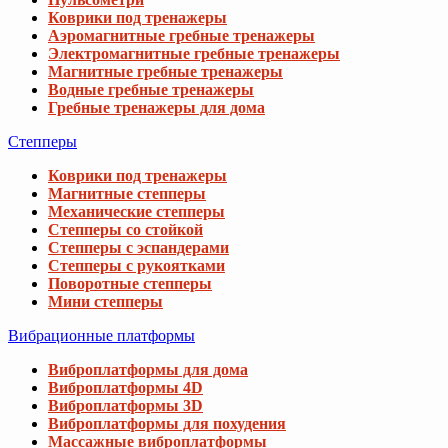
Коврики под тренажеры
Аэромагнитные гребные тренажеры
Электромагнитные гребные тренажеры
Магнитные гребные тренажеры
Водные гребные тренажеры
Гребные тренажеры для дома
Степперы
Коврики под тренажеры
Магнитные степперы
Механические степперы
Степперы со стойкой
Степперы с эспандерами
Степперы с рукоятками
Поворотные степперы
Мини степперы
Вибрационные платформы
Виброплатформы для дома
Виброплатформы 4D
Виброплатформы 3D
Виброплатформы для похудения
Массажные виброплатформы