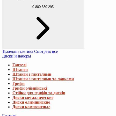
0 800 330 295
Тяжелая атлетика
Смотреть все
Диски и наборы
Гантелі
Штанги
Штанги з гантелями
Штанги з гантелями та лавками
Грифи
Грифи олімпійські
Стійки для грифів та дисків
Диски металлические
Диски олимпийские
Диски композитные
Гантели