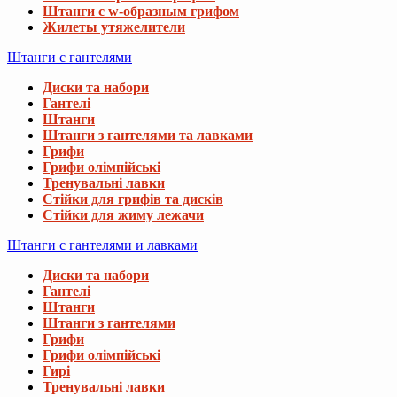
Штанги с w-образным грифом
Жилеты утяжелители
Штанги с гантелями
Диски та набори
Гантелі
Штанги
Штанги з гантелями та лавками
Грифи
Грифи олімпійські
Тренувальні лавки
Стійки для грифів та дисків
Стійки для жиму лежачи
Штанги с гантелями и лавками
Диски та набори
Гантелі
Штанги
Штанги з гантелями
Грифи
Грифи олімпійські
Гирі
Тренувальні лавки