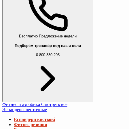
Бесплатно
Предложение недели
Подберём тренажёр под ваши цели
0 800 330 295
Фитнес и аэробика
Смотреть все
Эспандеры ленточные
Еспандери кистьові
Фитнес резинки