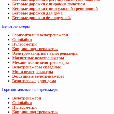
Беговые дорожки с широким полотном
Беговые дорожки с виртуальной тренировкой
Беговые дорожки для дома
Беговые дорожки без поручней.
Велотренажеры
Горизонтальні велотренажери
Спінбайки
Пульсометри
Коврики под тренажеры
Электромагнитные велотренажеры
Магнитные велотренажеры
Механические велотренажеры
Велотренажеры складные
Мини велотренажеры
Воздушные велотренажеры
Велотренажер для дома
Горизонтальные велотренажеры
Велотренажери
Спінбайки
Пульсометри
Коврики под тренажеры