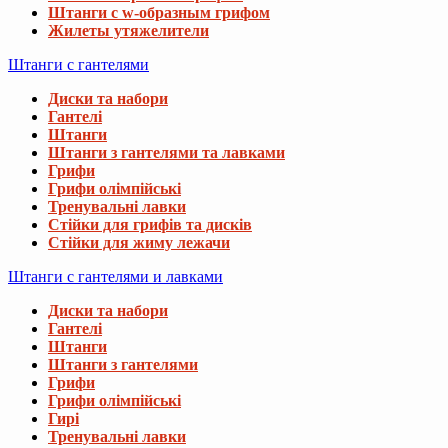
Штанги с w-образным грифом
Жилеты утяжелители
Штанги с гантелями
Диски та набори
Гантелі
Штанги
Штанги з гантелями та лавками
Грифи
Грифи олімпійські
Тренувальні лавки
Стійки для грифів та дисків
Стійки для жиму лежачи
Штанги с гантелями и лавками
Диски та набори
Гантелі
Штанги
Штанги з гантелями
Грифи
Грифи олімпійські
Гирі
Тренувальні лавки