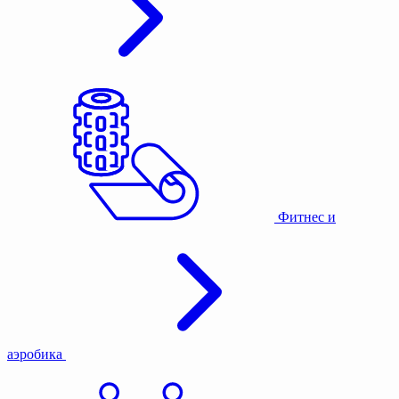
Фитнес и
аэробика