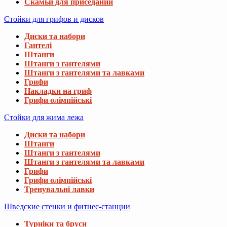
Скамьи для приседаний
Стойки для грифов и дисков
Диски та набори
Гантелі
Штанги
Штанги з гантелями
Штанги з гантелями та лавками
Грифи
Накладки на гриф
Грифи олімпійські
Стойки для жима лежа
Диски та набори
Штанги
Штанги з гантелями
Штанги з гантелями та лавками
Грифи
Грифи олімпійські
Тренувальні лавки
Шведские стенки и фитнес-станции
Турніки та бруси