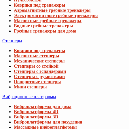
Коврики под тренажеры
Аэромагнитные гребные тренажеры
Электромагнитные гребные тренажеры
Магнитные гребные тренажеры
Водные гребные тренажеры
Гребные тренажеры для дома
Степперы
Коврики под тренажеры
Магнитные степперы
Механические степперы
Степперы со стойкой
Степперы с эспандерами
Степперы с рукоятками
Поворотные степперы
Мини степперы
Вибрационные платформы
Виброплатформы для дома
Виброплатформы 4D
Виброплатформы 3D
Виброплатформы для похудения
Массажные виброплатформы