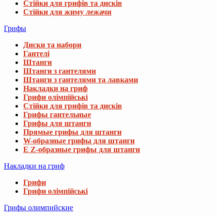
Стійки для грифів та дисків
Стійки для жиму лежачи
Грифы
Диски та набори
Гантелі
Штанги
Штанги з гантелями
Штанги з гантелями та лавками
Накладки на гриф
Грифи олімпійські
Стійки для грифів та дисків
Грифы гантельные
Грифы для штанги
Прямые грифы для штанги
W-образные грифы для штанги
E Z-образные грифы для штанги
Накладки на гриф
Грифи
Грифи олімпійські
Грифы олимпийские