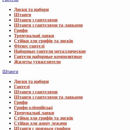
Диски та набори
Штанги
Штанги з гантелями
Штанги з гантелями та лавками
Грифи
Тренувальні лавки
Стійки для грифів та дисків
Фітнес гантелі
Наборные гантели металлические
Гантели наборные композитные
Жилеты утяжелители
Штанги
Диски та набори
Гантелі
Штанги з гантелями
Штанги з гантелями та лавками
Грифи
Грифи олімпійські
Тренувальні лавки
Стійки для грифів та дисків
Стійки для жиму лежачи
Штанги с прямым грифом