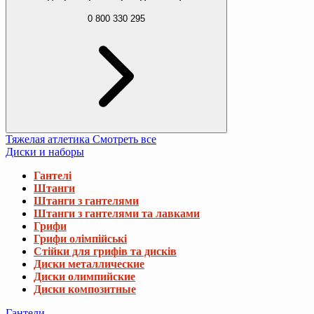
0 800 330 295
Тяжелая атлетика
Смотреть все
Диски и наборы
Гантелі
Штанги
Штанги з гантелями
Штанги з гантелями та лавками
Грифи
Грифи олімпійські
Стійки для грифів та дисків
Диски металлические
Диски олимпийские
Диски композитные
Гантели