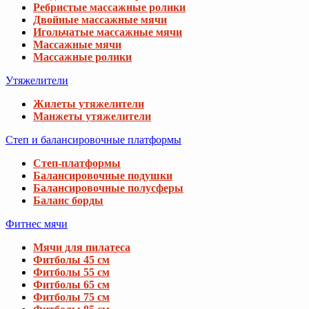
Ребристые массажные ролики
Двойные массажные мячи
Игольчатые массажные мячи
Массажные мячи
Массажные ролики
Утяжелители
Жилеты утяжелители
Манжеты утяжелители
Степ и балансировочные платформы
Степ-платформы
Балансировочные подушки
Балансировочные полусферы
Баланс борды
Фитнес мячи
Мячи для пилатеса
Фитболы 45 см
Фитболы 55 см
Фитболы 65 см
Фитболы 75 см