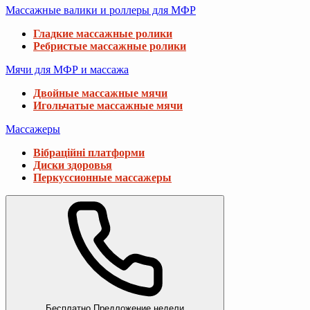
Массажные валики и роллеры для МФР
Гладкие массажные ролики
Ребристые массажные ролики
Мячи для МФР и массажа
Двойные массажные мячи
Игольчатые массажные мячи
Массажеры
Вібраційні платформи
Диски здоровья
Перкуссионные массажеры
Бесплатно
Предложение недели