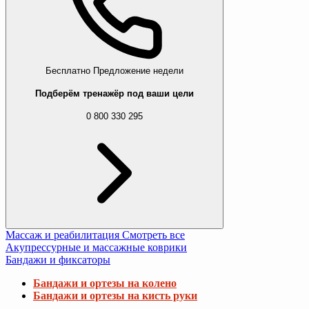
Бесплатно
Предложение недели
Подберём тренажёр под ваши цели
0 800 330 295
Массаж и реабилитация
Смотреть все
Акупрессурные и массажные коврики
Бандажи и фиксаторы
Бандажи и ортезы на колено
Бандажи и ортезы на кисть руки