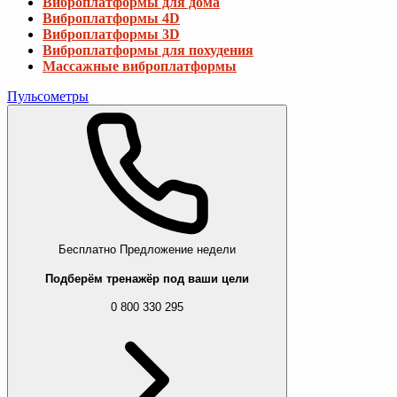
Виброплатформы для дома
Виброплатформы 4D
Виброплатформы 3D
Виброплатформы для похудения
Массажные виброплатформы
Пульсометры
Бесплатно
Предложение недели
Подберём тренажёр под ваши цели
0 800 330 295