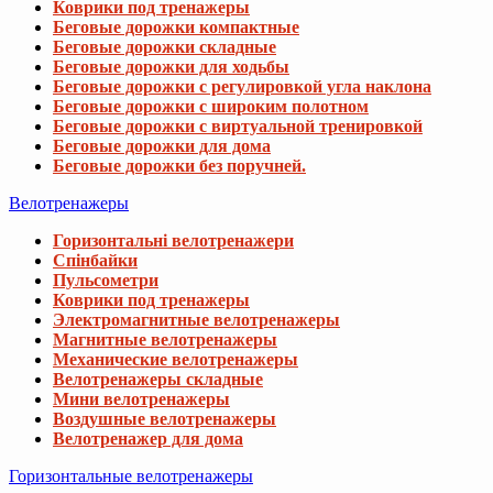
Коврики под тренажеры
Беговые дорожки компактные
Беговые дорожки складные
Беговые дорожки для ходьбы
Беговые дорожки с регулировкой угла наклона
Беговые дорожки с широким полотном
Беговые дорожки с виртуальной тренировкой
Беговые дорожки для дома
Беговые дорожки без поручней.
Велотренажеры
Горизонтальні велотренажери
Спінбайки
Пульсометри
Коврики под тренажеры
Электромагнитные велотренажеры
Магнитные велотренажеры
Механические велотренажеры
Велотренажеры складные
Мини велотренажеры
Воздушные велотренажеры
Велотренажер для дома
Горизонтальные велотренажеры