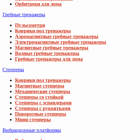
Орбитреки для дома
Гребные тренажеры
Пульсометри
Коврики под тренажеры
Аэромагнитные гребные тренажеры
Электромагнитные гребные тренажеры
Магнитные гребные тренажеры
Водные гребные тренажеры
Гребные тренажеры для дома
Степперы
Коврики под тренажеры
Магнитные степперы
Механические степперы
Степперы со стойкой
Степперы с эспандерами
Степперы с рукоятками
Поворотные степперы
Мини степперы
Вибрационные платформы