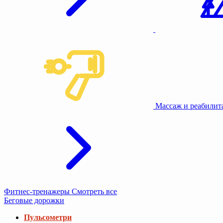
Массаж и реабили
Фитнес-тренажеры
Смотреть все
Беговые дорожки
Пульсометри