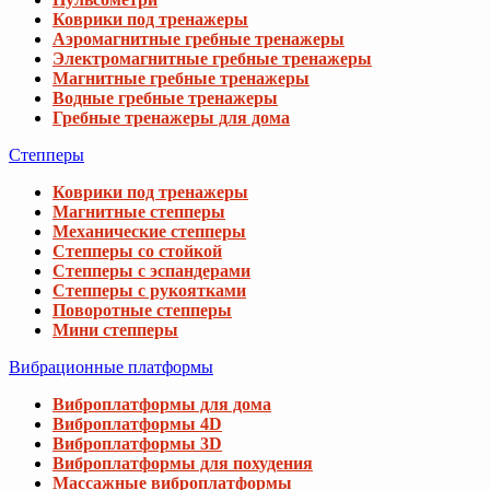
Коврики под тренажеры
Аэромагнитные гребные тренажеры
Электромагнитные гребные тренажеры
Магнитные гребные тренажеры
Водные гребные тренажеры
Гребные тренажеры для дома
Степперы
Коврики под тренажеры
Магнитные степперы
Механические степперы
Степперы со стойкой
Степперы с эспандерами
Степперы с рукоятками
Поворотные степперы
Мини степперы
Вибрационные платформы
Виброплатформы для дома
Виброплатформы 4D
Виброплатформы 3D
Виброплатформы для похудения
Массажные виброплатформы