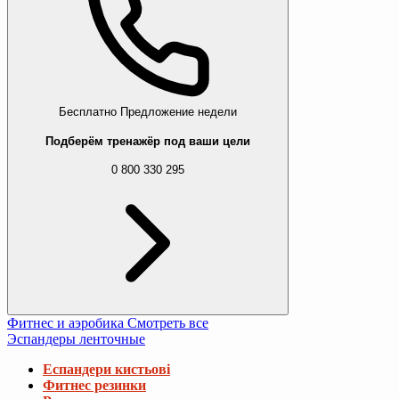
Бесплатно
Предложение недели
Подберём тренажёр под ваши цели
0 800 330 295
Фитнес и аэробика
Смотреть все
Эспандеры ленточные
Еспандери кистьові
Фитнес резинки