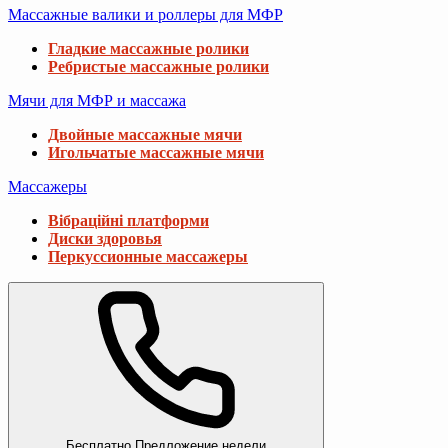
Массажные валики и роллеры для МФР
Гладкие массажные ролики
Ребристые массажные ролики
Мячи для МФР и массажа
Двойные массажные мячи
Игольчатые массажные мячи
Массажеры
Вібраційні платформи
Диски здоровья
Перкуссионные массажеры
Бесплатно
Предложение недели