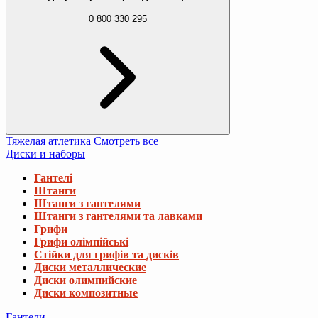
0 800 330 295
Тяжелая атлетика
Смотреть все
Диски и наборы
Гантелі
Штанги
Штанги з гантелями
Штанги з гантелями та лавками
Грифи
Грифи олімпійські
Стійки для грифів та дисків
Диски металлические
Диски олимпийские
Диски композитные
Гантели