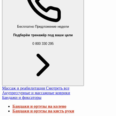
Бесплатно
Предложение недели
Подберём тренажёр под ваши цели
0 800 330 295
Массаж и реабилитация
Смотреть все
Акупрессурные и массажные коврики
Бандажи и фиксаторы
Бандажи и ортезы на колено
Бандажи и ортезы на кисть руки