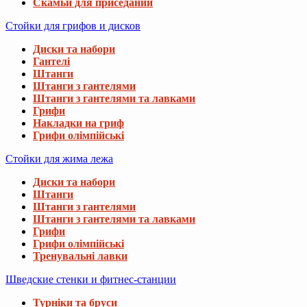
Скамьи для приседаний
Стойки для грифов и дисков
Диски та набори
Гантелі
Штанги
Штанги з гантелями
Штанги з гантелями та лавками
Грифи
Накладки на гриф
Грифи олімпійські
Стойки для жима лежа
Диски та набори
Штанги
Штанги з гантелями
Штанги з гантелями та лавками
Грифи
Грифи олімпійські
Тренувальні лавки
Шведские стенки и фитнес-станции
Турніки та бруси