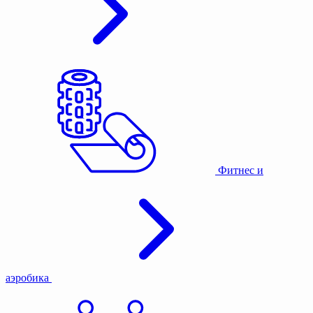
Фитнес и
аэробика