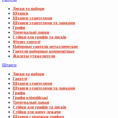
Диски та набори
Штанги
Штанги з гантелями
Штанги з гантелями та лавками
Грифи
Тренувальні лавки
Стійки для грифів та дисків
Фітнес гантелі
Наборные гантели металлические
Гантели наборные композитные
Жилеты утяжелители
Штанги
Диски та набори
Гантелі
Штанги з гантелями
Штанги з гантелями та лавками
Грифи
Грифи олімпійські
Тренувальні лавки
Стійки для грифів та дисків
Стійки для жиму лежачи
Штанги с прямым грифом