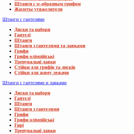
Штанги с w-образным грифом
Жилеты утяжелители
Штанги с гантелями
Диски та набори
Гантелі
Штанги
Штанги з гантелями та лавками
Грифи
Грифи олімпійські
Тренувальні лавки
Стійки для грифів та дисків
Стійки для жиму лежачи
Штанги с гантелями и лавками
Диски та набори
Гантелі
Штанги
Штанги з гантелями
Грифи
Грифи олімпійські
Гирі
Тренувальні лавки