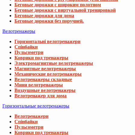
Беговые дорожки с широким полотном
Беговые дорожки с виртуальной тренировкой
Беговые дорожки для дома
Беговые дорожки без поручней.
Велотренажеры
Горизонтальні велотренажери
Спінбайки
Пульсометри
Коврики под тренажеры
Электромагнитные велотренажеры
Магнитные велотренажеры
Механические велотренажеры
Велотренажеры складные
Мини велотренажеры
Воздушные велотренажеры
Велотренажер для дома
Горизонтальные велотренажеры
Велотренажери
Спінбайки
Пульсометри
Коврики под тренажеры