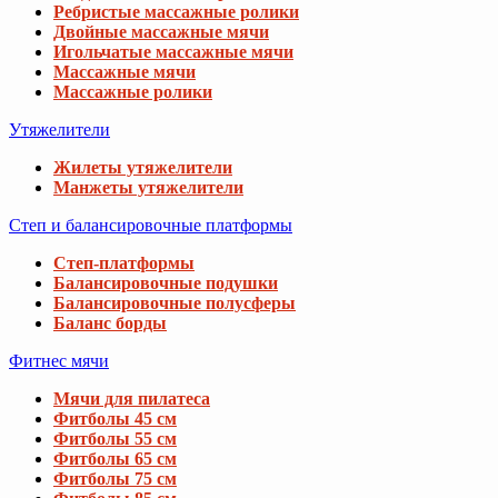
Ребристые массажные ролики
Двойные массажные мячи
Игольчатые массажные мячи
Массажные мячи
Массажные ролики
Утяжелители
Жилеты утяжелители
Манжеты утяжелители
Степ и балансировочные платформы
Степ-платформы
Балансировочные подушки
Балансировочные полусферы
Баланс борды
Фитнес мячи
Мячи для пилатеса
Фитболы 45 см
Фитболы 55 см
Фитболы 65 см
Фитболы 75 см