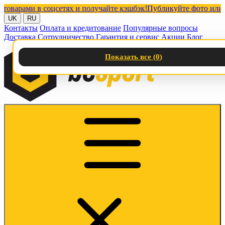
рами в соцсетях и получайте кэшбэк!
Публикуйте фото или видео
UK
RU
Контакты
Оплата и кредитование
Популярные вопросы
Доставка
Сотрудничество
Гарантия и сервис
Акции
Блог
Показать все (
0
)