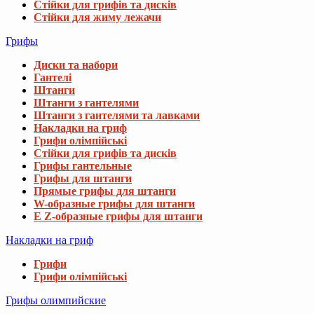
Стійки для грифів та дисків
Стійки для жиму лежачи
Грифы
Диски та набори
Гантелі
Штанги
Штанги з гантелями
Штанги з гантелями та лавками
Накладки на гриф
Грифи олімпійські
Стійки для грифів та дисків
Грифы гантельные
Грифы для штанги
Прямые грифы для штанги
W-образные грифы для штанги
E Z-образные грифы для штанги
Накладки на гриф
Грифи
Грифи олімпійські
Грифы олимпийские