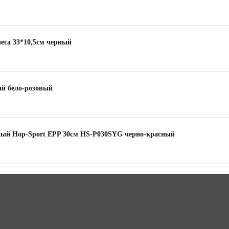
еса 33*10,5см черный
й бело-розовый
нный Hop-Sport EPP 30см HS-P030SYG черно-красный