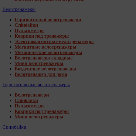
Велотренажеры
Горизонтальні велотренажери
Спінбайки
Пульсометри
Коврики под тренажеры
Электромагнитные велотренажеры
Магнитные велотренажеры
Механические велотренажеры
Велотренажеры складные
Мини велотренажеры
Воздушные велотренажеры
Велотренажер для дома
Горизонтальные велотренажеры
Велотренажери
Спінбайки
Пульсометри
Коврики под тренажеры
Мини велотренажеры
Спинбайки