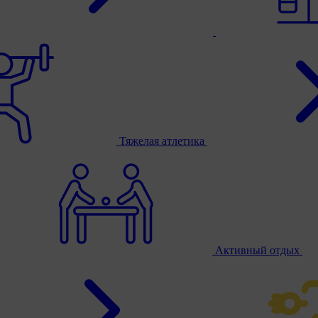
Тяжелая атлетика
Активный отдых