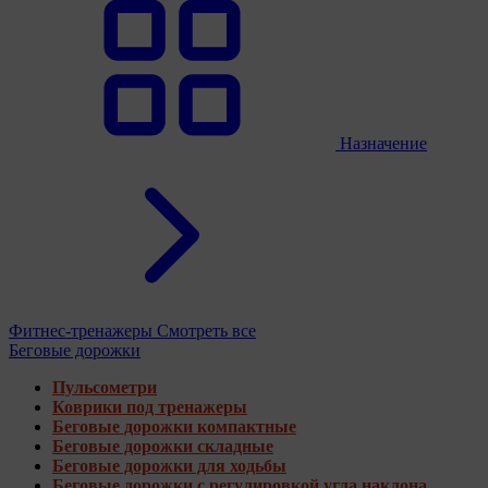
Назначение
Фитнес-тренажеры
Смотреть все
Беговые дорожки
Пульсометри
Коврики под тренажеры
Беговые дорожки компактные
Беговые дорожки складные
Беговые дорожки для ходьбы
Беговые дорожки с регулировкой угла наклона