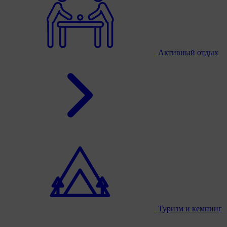
Активный отдых
Туризм и кемпинг