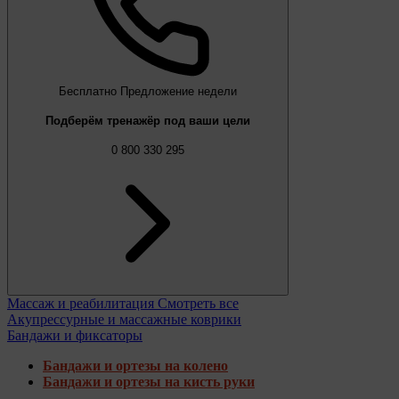
Бесплатно
Предложение недели
Подберём тренажёр под ваши цели
0 800 330 295
Массаж и реабилитация
Смотреть все
Акупрессурные и массажные коврики
Бандажи и фиксаторы
Бандажи и ортезы на колено
Бандажи и ортезы на кисть руки