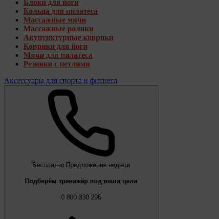
Блоки для йоги
Кольца для пилатеса
Массажные мячи
Массажные ролики
Акупунктурные коврики
Коврики для йоги
Мячи для пилатеса
Резинки с петлями
Аксессуары для спорта и фитнеса
Бесплатно
Предложение недели
Подберём тренажёр под ваши цели
0 800 330 295