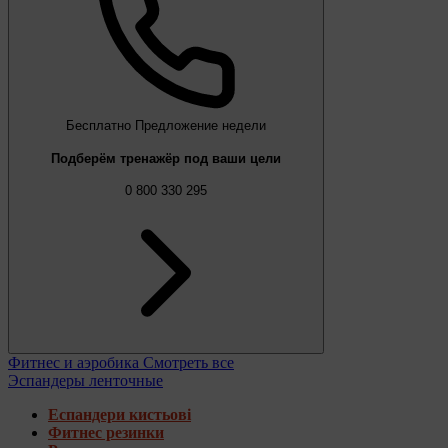
Бесплатно
Предложение недели
Подберём тренажёр под ваши цели
0 800 330 295
Фитнес и аэробика
Смотреть все
Эспандеры ленточные
Еспандери кистьові
Фитнес резинки