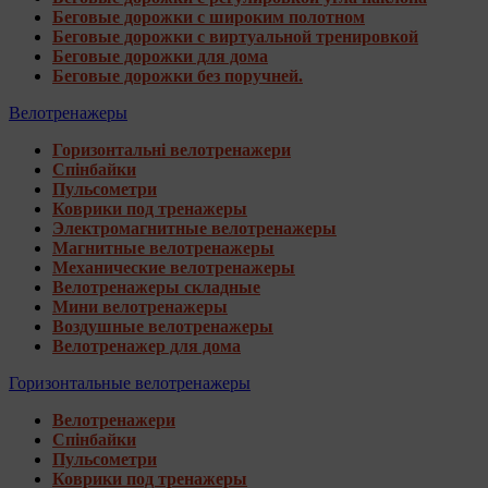
Беговые дорожки с широким полотном
Беговые дорожки с виртуальной тренировкой
Беговые дорожки для дома
Беговые дорожки без поручней.
Велотренажеры
Горизонтальні велотренажери
Спінбайки
Пульсометри
Коврики под тренажеры
Электромагнитные велотренажеры
Магнитные велотренажеры
Механические велотренажеры
Велотренажеры складные
Мини велотренажеры
Воздушные велотренажеры
Велотренажер для дома
Горизонтальные велотренажеры
Велотренажери
Спінбайки
Пульсометри
Коврики под тренажеры