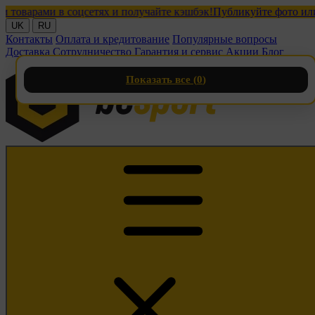
арами в соцсетях и получайте кэшбэк!
Публикуйте фото или виде
UK
RU
Контакты
Оплата и кредитование
Популярные вопросы
Доставка
Сотрудничество
Гарантия и сервис
Акции
Блог
Показать все (
0
)