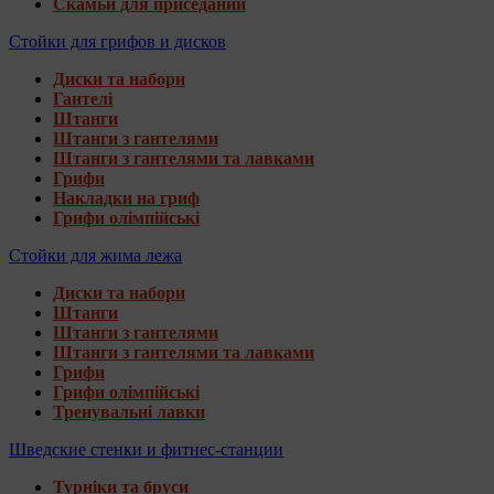
Скамьи для приседаний
Стойки для грифов и дисков
Диски та набори
Гантелі
Штанги
Штанги з гантелями
Штанги з гантелями та лавками
Грифи
Накладки на гриф
Грифи олімпійські
Стойки для жима лежа
Диски та набори
Штанги
Штанги з гантелями
Штанги з гантелями та лавками
Грифи
Грифи олімпійські
Тренувальні лавки
Шведские стенки и фитнес-станции
Турніки та бруси