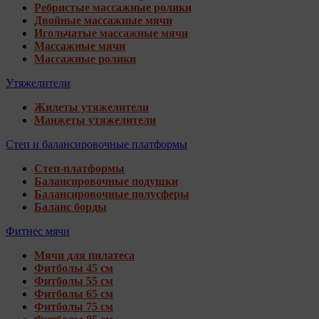
Ребристые массажные ролики
Двойные массажные мячи
Игольчатые массажные мячи
Массажные мячи
Массажные ролики
Утяжелители
Жилеты утяжелители
Манжеты утяжелители
Степ и балансировочные платформы
Степ-платформы
Балансировочные подушки
Балансировочные полусферы
Баланс борды
Фитнес мячи
Мячи для пилатеса
Фитболы 45 см
Фитболы 55 см
Фитболы 65 см
Фитболы 75 см