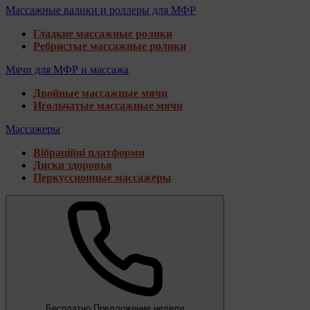
Массажные валики и роллеры для МФР
Гладкие массажные ролики
Ребристые массажные ролики
Мячи для МФР и массажа
Двойные массажные мячи
Игольчатые массажные мячи
Массажеры
Вібраційні платформи
Диски здоровья
Перкуссионные массажеры
Бесплатно
Предложение недели