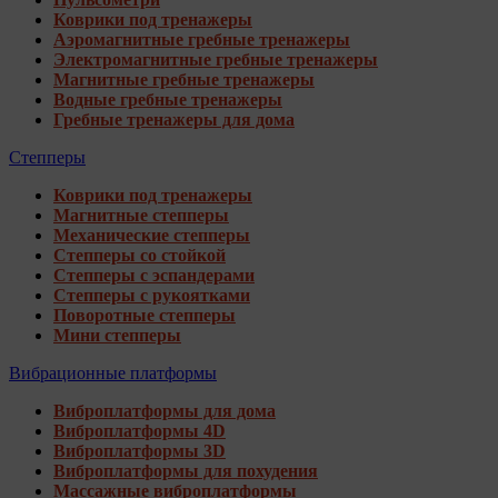
Коврики под тренажеры
Аэромагнитные гребные тренажеры
Электромагнитные гребные тренажеры
Магнитные гребные тренажеры
Водные гребные тренажеры
Гребные тренажеры для дома
Степперы
Коврики под тренажеры
Магнитные степперы
Механические степперы
Степперы со стойкой
Степперы с эспандерами
Степперы с рукоятками
Поворотные степперы
Мини степперы
Вибрационные платформы
Виброплатформы для дома
Виброплатформы 4D
Виброплатформы 3D
Виброплатформы для похудения
Массажные виброплатформы