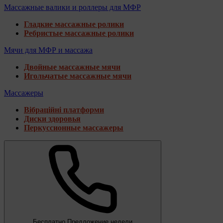
Массажные валики и роллеры для МФР
Гладкие массажные ролики
Ребристые массажные ролики
Мячи для МФР и массажа
Двойные массажные мячи
Игольчатые массажные мячи
Массажеры
Вібраційні платформи
Диски здоровья
Перкуссионные массажеры
Бесплатно
Предложение недели