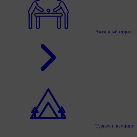
Активный отдых
Туризм и кемпинг