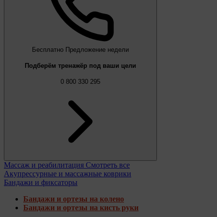
Бесплатно
Предложение недели
Подберём тренажёр под ваши цели
0 800 330 295
Массаж и реабилитация
Смотреть все
Акупрессурные и массажные коврики
Бандажи и фиксаторы
Бандажи и ортезы на колено
Бандажи и ортезы на кисть руки