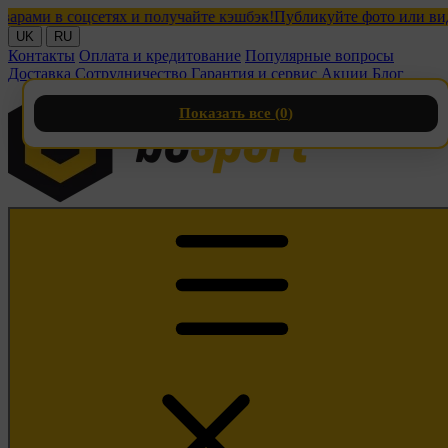
и в соцсетях и получайте кэшбэк!
Публикуйте фото или видео с 
UK
RU
Контакты
Оплата и кредитование
Популярные вопросы
Доставка
Сотрудничество
Гарантия и сервис
Акции
Блог
Показать все (
0
)