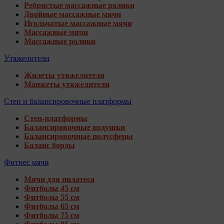
Ребристые массажные ролики
Двойные массажные мячи
Игольчатые массажные мячи
Массажные мячи
Массажные ролики
Утяжелители
Жилеты утяжелители
Манжеты утяжелители
Степ и балансировочные платформы
Степ-платформы
Балансировочные подушки
Балансировочные полусферы
Баланс борды
Фитнес мячи
Мячи для пилатеса
Фитболы 45 см
Фитболы 55 см
Фитболы 65 см
Фитболы 75 см