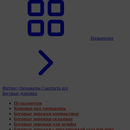
Назначение
Фитнес-тренажеры
Смотреть все
Беговые дорожки
Пульсометри
Коврики под тренажеры
Беговые дорожки компактные
Беговые дорожки складные
Беговые дорожки для ходьбы
Беговые дорожки с регулировкой угла наклона