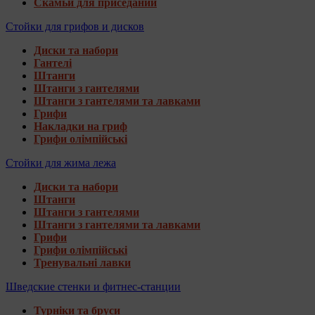
Скамьи для приседаний
Стойки для грифов и дисков
Диски та набори
Гантелі
Штанги
Штанги з гантелями
Штанги з гантелями та лавками
Грифи
Накладки на гриф
Грифи олімпійські
Стойки для жима лежа
Диски та набори
Штанги
Штанги з гантелями
Штанги з гантелями та лавками
Грифи
Грифи олімпійські
Тренувальні лавки
Шведские стенки и фитнес-станции
Турніки та бруси