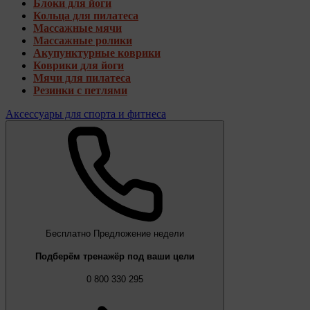
Блоки для йоги
Кольца для пилатеса
Массажные мячи
Массажные ролики
Акупунктурные коврики
Коврики для йоги
Мячи для пилатеса
Резинки с петлями
Аксессуары для спорта и фитнеса
Бесплатно
Предложение недели
Подберём тренажёр под ваши цели
0 800 330 295