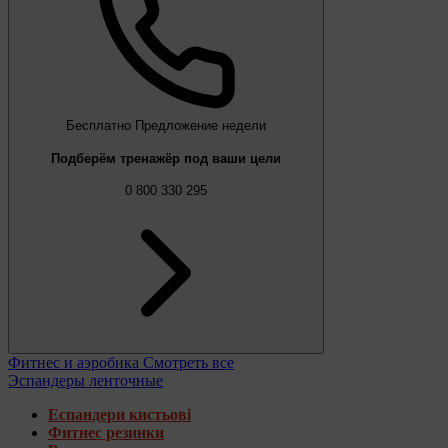
Бесплатно
Предложение недели
Подберём тренажёр под ваши цели
0 800 330 295
Фитнес и аэробика
Смотреть все
Эспандеры ленточные
Еспандери кистьові
Фитнес резинки