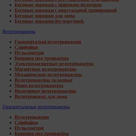
Беговые дорожки с широким полотном
Беговые дорожки с виртуальной тренировкой
Беговые дорожки для дома
Беговые дорожки без поручней.
Велотренажеры
Горизонтальні велотренажери
Спінбайки
Пульсометри
Коврики под тренажеры
Электромагнитные велотренажеры
Магнитные велотренажеры
Механические велотренажеры
Велотренажеры складные
Мини велотренажеры
Воздушные велотренажеры
Велотренажер для дома
Горизонтальные велотренажеры
Велотренажери
Спінбайки
Пульсометри
Коврики под тренажеры