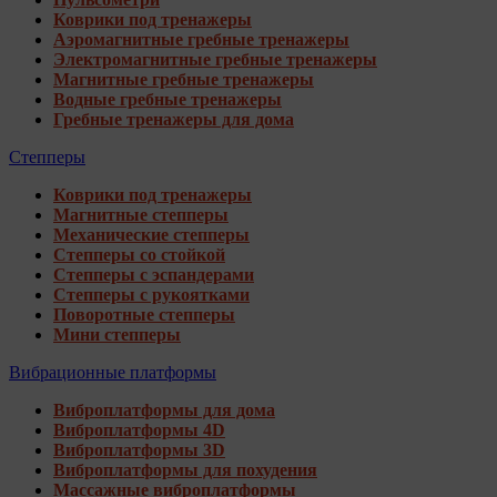
Коврики под тренажеры
Аэромагнитные гребные тренажеры
Электромагнитные гребные тренажеры
Магнитные гребные тренажеры
Водные гребные тренажеры
Гребные тренажеры для дома
Степперы
Коврики под тренажеры
Магнитные степперы
Механические степперы
Степперы со стойкой
Степперы с эспандерами
Степперы с рукоятками
Поворотные степперы
Мини степперы
Вибрационные платформы
Виброплатформы для дома
Виброплатформы 4D
Виброплатформы 3D
Виброплатформы для похудения
Массажные виброплатформы