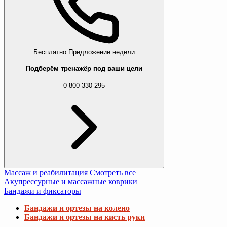
Бесплатно
Предложение недели
Подберём тренажёр под ваши цели
0 800 330 295
Массаж и реабилитация
Смотреть все
Акупрессурные и массажные коврики
Бандажи и фиксаторы
Бандажи и ортезы на колено
Бандажи и ортезы на кисть руки