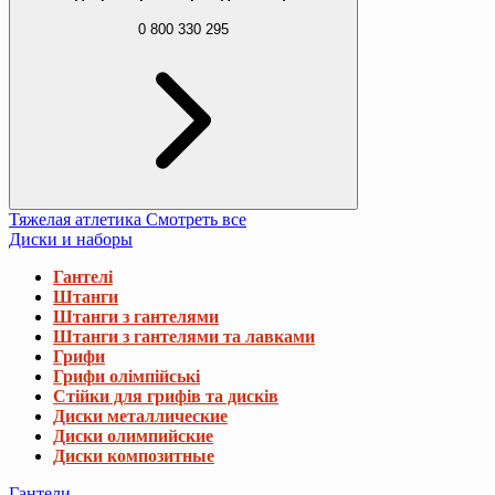
0 800 330 295
Тяжелая атлетика
Смотреть все
Диски и наборы
Гантелі
Штанги
Штанги з гантелями
Штанги з гантелями та лавками
Грифи
Грифи олімпійські
Стійки для грифів та дисків
Диски металлические
Диски олимпийские
Диски композитные
Гантели