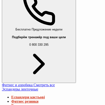
Бесплатно
Предложение недели
Подберём тренажёр под ваши цели
0 800 330 295
Фитнес и аэробика
Смотреть все
Эспандеры ленточные
Еспандери кистьові
Фитнес резинки