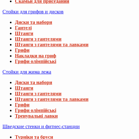
Скамьи для приседаний
Стойки для грифов и дисков
Диски та набори
Гантелі
Штанги
Штанги з гантелями
Штанги з гантелями та лавками
Грифи
Накладки на гриф
Грифи олімпійські
Стойки для жима лежа
Диски та набори
Штанги
Штанги з гантелями
Штанги з гантелями та лавками
Грифи
Грифи олімпійські
Тренувальні лавки
Шведские стенки и фитнес-станции
Турніки та бруси