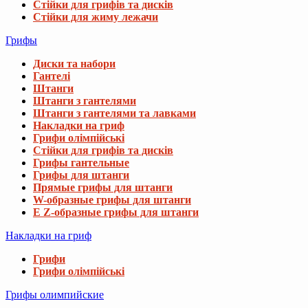
Стійки для грифів та дисків
Стійки для жиму лежачи
Грифы
Диски та набори
Гантелі
Штанги
Штанги з гантелями
Штанги з гантелями та лавками
Накладки на гриф
Грифи олімпійські
Стійки для грифів та дисків
Грифы гантельные
Грифы для штанги
Прямые грифы для штанги
W-образные грифы для штанги
E Z-образные грифы для штанги
Накладки на гриф
Грифи
Грифи олімпійські
Грифы олимпийские