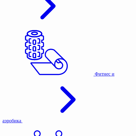
Фитнес и
аэробика