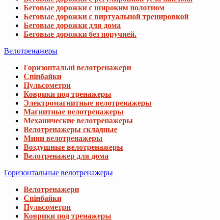
Беговые дорожки с широким полотном
Беговые дорожки с виртуальной тренировкой
Беговые дорожки для дома
Беговые дорожки без поручней.
Велотренажеры
Горизонтальні велотренажери
Спінбайки
Пульсометри
Коврики под тренажеры
Электромагнитные велотренажеры
Магнитные велотренажеры
Механические велотренажеры
Велотренажеры складные
Мини велотренажеры
Воздушные велотренажеры
Велотренажер для дома
Горизонтальные велотренажеры
Велотренажери
Спінбайки
Пульсометри
Коврики под тренажеры