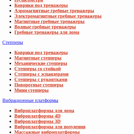
Коврики под тренажеры
Аэромагнитные гребные тренажеры
Электромагнитные гребные тренажеры
Магнитные гребные тренажеры
Водные гребные тренажеры
Гребные тренажеры для дома
Степперы
Коврики под тренажеры
Магнитные степперы
Механические степперы
Степперы со стойкой
Степперы с эспандерами
Степперы с рукоятками
Поворотные степперы
Мини степперы
Вибрационные платформы
Виброплатформы для дома
Виброплатформы 4D
Виброплатформы 3D
Виброплатформы для похудения
Массажные виброплатформы