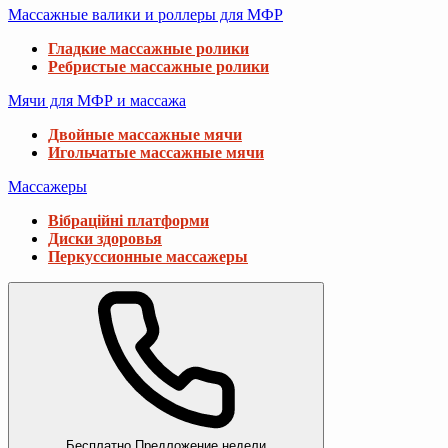
Массажные валики и роллеры для МФР
Гладкие массажные ролики
Ребристые массажные ролики
Мячи для МФР и массажа
Двойные массажные мячи
Игольчатые массажные мячи
Массажеры
Вібраційні платформи
Диски здоровья
Перкуссионные массажеры
Бесплатно
Предложение недели