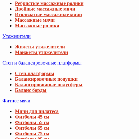
Ребристые массажные ролики
Двойные массажные мячи
Игольчатые массажные мячи
Массажные мячи
Массажные ролики
Утяжелители
Жилеты утяжелители
Манжеты утяжелители
Степ и балансировочные платформы
Степ-платформы
Балансировочные подушки
Балансировочные полусферы
Баланс борды
Фитнес мячи
Мячи для пилатеса
Фитболы 45 см
Фитболы 55 см
Фитболы 65 см
Фитболы 75 см