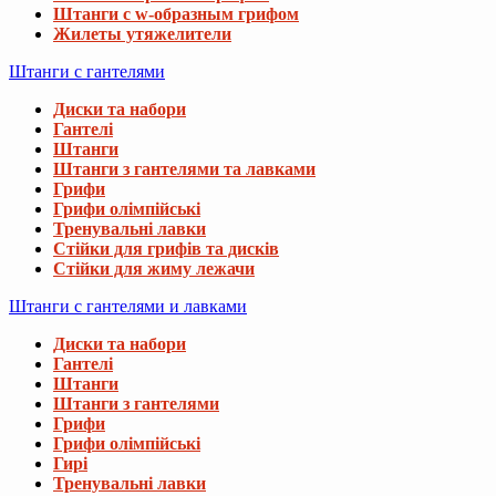
Штанги с w-образным грифом
Жилеты утяжелители
Штанги с гантелями
Диски та набори
Гантелі
Штанги
Штанги з гантелями та лавками
Грифи
Грифи олімпійські
Тренувальні лавки
Стійки для грифів та дисків
Стійки для жиму лежачи
Штанги с гантелями и лавками
Диски та набори
Гантелі
Штанги
Штанги з гантелями
Грифи
Грифи олімпійські
Гирі
Тренувальні лавки