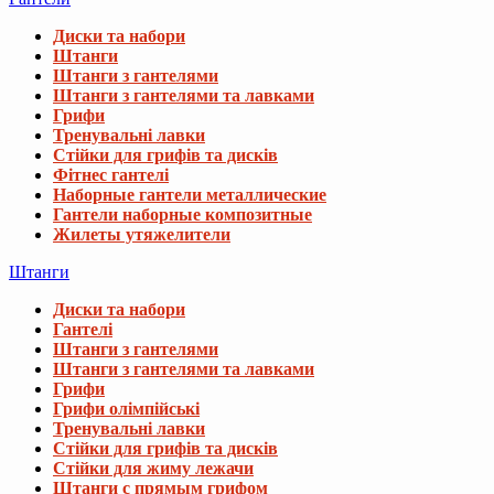
Диски та набори
Штанги
Штанги з гантелями
Штанги з гантелями та лавками
Грифи
Тренувальні лавки
Стійки для грифів та дисків
Фітнес гантелі
Наборные гантели металлические
Гантели наборные композитные
Жилеты утяжелители
Штанги
Диски та набори
Гантелі
Штанги з гантелями
Штанги з гантелями та лавками
Грифи
Грифи олімпійські
Тренувальні лавки
Стійки для грифів та дисків
Стійки для жиму лежачи
Штанги с прямым грифом