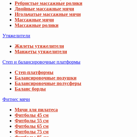
Ребристые массажные ролики
Двойные массажные мячи
Игольчатые массажные мячи
Массажные мячи
Массажные ролики
Утяжелители
Жилеты утяжелители
Манжеты утяжелители
Степ и балансировочные платформы
Степ-платформы
Балансировочные подушки
Балансировочные полусферы
Баланс борды
Фитнес мячи
Мячи для пилатеса
Фитболы 45 см
Фитболы 55 см
Фитболы 65 см
Фитболы 75 см