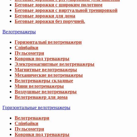
Беговые дорожки с широким полотном
Беговые дорожки с виртуальной тренировкой
Беговые дорожки для дома
Беговые дорожки без поручней.
Велотренажеры
Горизонтальні велотренажери
Спінбайки
Пульсометри
Коврики под тренажеры
Электромагнитные велотренажеры
Магнитные велотренажеры
Механические велотренажеры
Велотренажеры складные
Мини велотренажеры
Воздушные велотренажеры
Велотренажер для дома
Горизонтальные велотренажеры
Велотренажери
Спінбайки
Пульсометри
Коврики под тренажеры