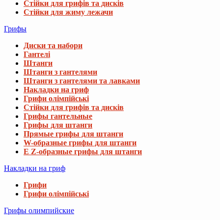
Стійки для грифів та дисків
Стійки для жиму лежачи
Грифы
Диски та набори
Гантелі
Штанги
Штанги з гантелями
Штанги з гантелями та лавками
Накладки на гриф
Грифи олімпійські
Стійки для грифів та дисків
Грифы гантельные
Грифы для штанги
Прямые грифы для штанги
W-образные грифы для штанги
E Z-образные грифы для штанги
Накладки на гриф
Грифи
Грифи олімпійські
Грифы олимпийские