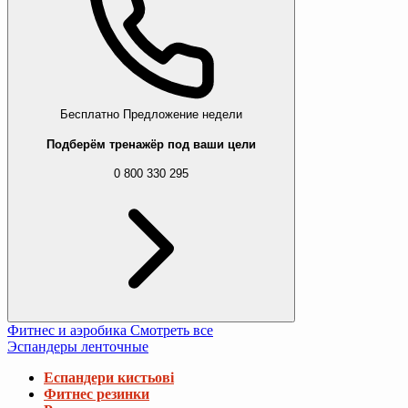
Бесплатно
Предложение недели
Подберём тренажёр под ваши цели
0 800 330 295
Фитнес и аэробика
Смотреть все
Эспандеры ленточные
Еспандери кистьові
Фитнес резинки