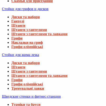
Скамьи для приседаний
Стойки для грифов и дисков
Диски та набори
Гантелі
Штанги
Штанги з гантелями
Штанги з гантелями та лавками
Грифи
Накладки на гриф
Грифи олімпійські
Стойки для жима лежа
Диски та набори
Штанги
Штанги з гантелями
Штанги з гантелями та лавками
Грифи
Грифи олімпійські
Тренувальні лавки
Шведские стенки и фитнес-станции
Турніки та бруси