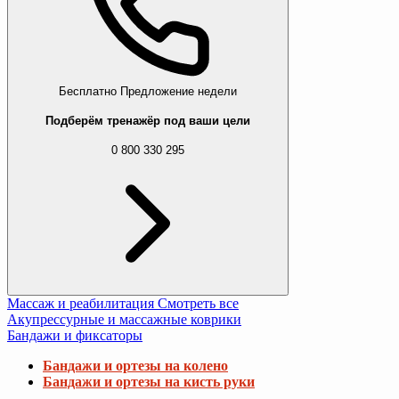
Бесплатно
Предложение недели
Подберём тренажёр под ваши цели
0 800 330 295
Массаж и реабилитация
Смотреть все
Акупрессурные и массажные коврики
Бандажи и фиксаторы
Бандажи и ортезы на колено
Бандажи и ортезы на кисть руки