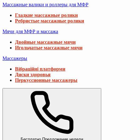
Массажные валики и роллеры для МФР
Гладкие массажные ролики
Ребристые массажные ролики
Мячи для МФР и массажа
Двойные массажные мячи
Игольчатые массажные мячи
Массажеры
Вібраційні платформи
Диски здоровья
Перкуссионные массажеры
Бесплатно
Предложение недели