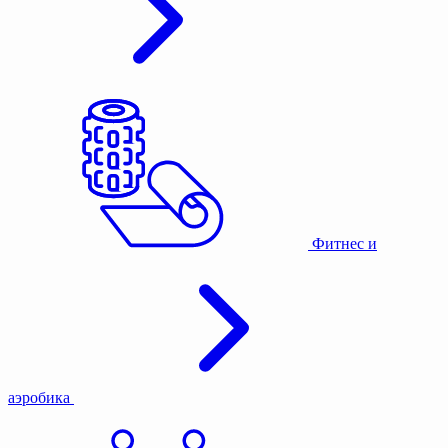
Фитнес и
аэробика