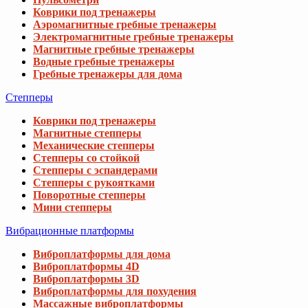
Коврики под тренажеры
Аэромагнитные гребные тренажеры
Электромагнитные гребные тренажеры
Магнитные гребные тренажеры
Водные гребные тренажеры
Гребные тренажеры для дома
Степперы
Коврики под тренажеры
Магнитные степперы
Механические степперы
Степперы со стойкой
Степперы с эспандерами
Степперы с рукоятками
Поворотные степперы
Мини степперы
Вибрационные платформы
Виброплатформы для дома
Виброплатформы 4D
Виброплатформы 3D
Виброплатформы для похудения
Массажные виброплатформы