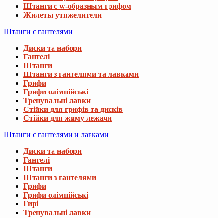
Штанги с w-образным грифом
Жилеты утяжелители
Штанги с гантелями
Диски та набори
Гантелі
Штанги
Штанги з гантелями та лавками
Грифи
Грифи олімпійські
Тренувальні лавки
Стійки для грифів та дисків
Стійки для жиму лежачи
Штанги с гантелями и лавками
Диски та набори
Гантелі
Штанги
Штанги з гантелями
Грифи
Грифи олімпійські
Гирі
Тренувальні лавки