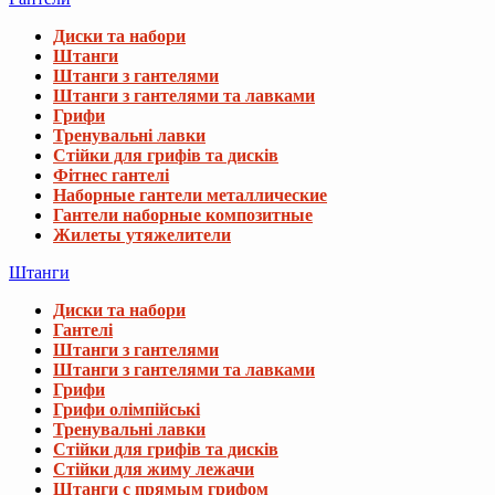
Диски та набори
Штанги
Штанги з гантелями
Штанги з гантелями та лавками
Грифи
Тренувальні лавки
Стійки для грифів та дисків
Фітнес гантелі
Наборные гантели металлические
Гантели наборные композитные
Жилеты утяжелители
Штанги
Диски та набори
Гантелі
Штанги з гантелями
Штанги з гантелями та лавками
Грифи
Грифи олімпійські
Тренувальні лавки
Стійки для грифів та дисків
Стійки для жиму лежачи
Штанги с прямым грифом