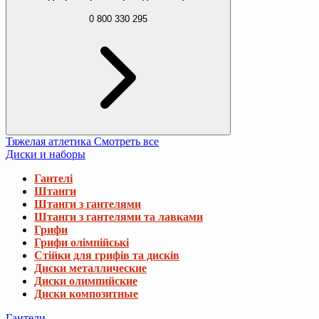
0 800 330 295
Тяжелая атлетика
Смотреть все
Диски и наборы
Гантелі
Штанги
Штанги з гантелями
Штанги з гантелями та лавками
Грифи
Грифи олімпійські
Стійки для грифів та дисків
Диски металлические
Диски олимпийские
Диски композитные
Гантели