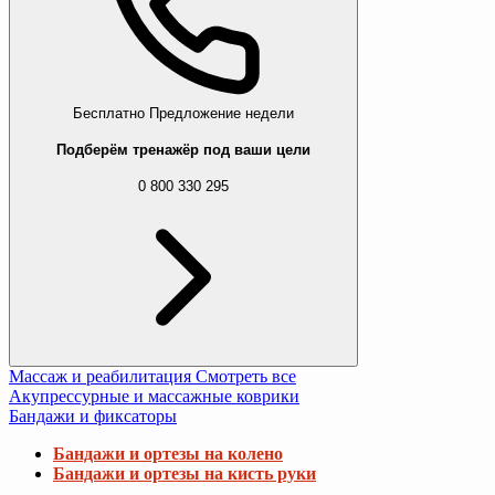
Бесплатно
Предложение недели
Подберём тренажёр под ваши цели
0 800 330 295
Массаж и реабилитация
Смотреть все
Акупрессурные и массажные коврики
Бандажи и фиксаторы
Бандажи и ортезы на колено
Бандажи и ортезы на кисть руки