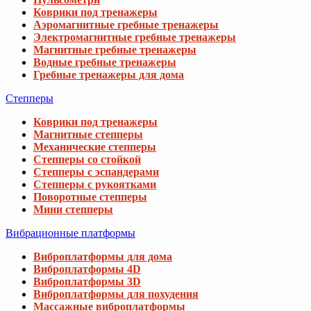
Коврики под тренажеры
Аэромагнитные гребные тренажеры
Электромагнитные гребные тренажеры
Магнитные гребные тренажеры
Водные гребные тренажеры
Гребные тренажеры для дома
Степперы
Коврики под тренажеры
Магнитные степперы
Механические степперы
Степперы со стойкой
Степперы с эспандерами
Степперы с рукоятками
Поворотные степперы
Мини степперы
Вибрационные платформы
Виброплатформы для дома
Виброплатформы 4D
Виброплатформы 3D
Виброплатформы для похудения
Массажные виброплатформы