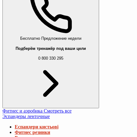
Бесплатно
Предложение недели
Подберём тренажёр под ваши цели
0 800 330 295
Фитнес и аэробика
Смотреть все
Эспандеры ленточные
Еспандери кистьові
Фитнес резинки