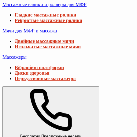
Массажные валики и роллеры для МФР
Гладкие массажные ролики
Ребристые массажные ролики
Мячи для МФР и массажа
Двойные массажные мячи
Игольчатые массажные мячи
Массажеры
Вібраційні платформи
Диски здоровья
Перкуссионные массажеры
Бесплатно
Предложение недели