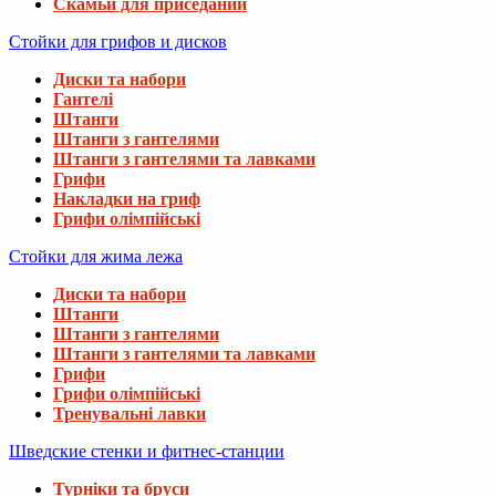
Скамьи для приседаний
Стойки для грифов и дисков
Диски та набори
Гантелі
Штанги
Штанги з гантелями
Штанги з гантелями та лавками
Грифи
Накладки на гриф
Грифи олімпійські
Стойки для жима лежа
Диски та набори
Штанги
Штанги з гантелями
Штанги з гантелями та лавками
Грифи
Грифи олімпійські
Тренувальні лавки
Шведские стенки и фитнес-станции
Турніки та бруси