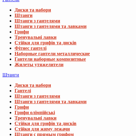
Диски та набори
Штанги
Штанги з гантелями
Штанги з гантелями та лавками
Грифи
Тренувальні лавки
Стійки для грифів та дисків
Фітнес гантелі
Наборные гантели металлические
Гантели наборные композитные
Жилеты утяжелители
Штанги
Диски та набори
Гантелі
Штанги з гантелями
Штанги з гантелями та лавками
Грифи
Грифи олімпійські
Тренувальні лавки
Стійки для грифів та дисків
Стійки для жиму лежачи
Штанги с прямым грифом