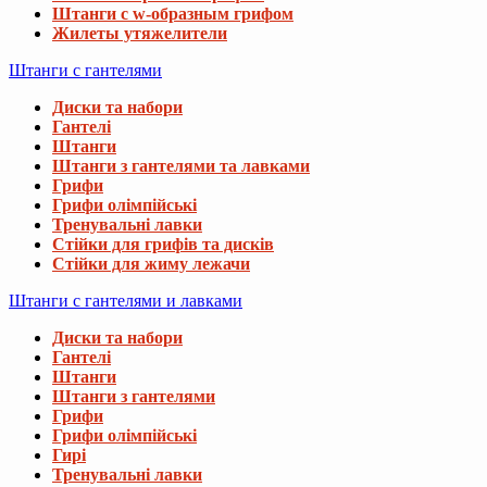
Штанги с w-образным грифом
Жилеты утяжелители
Штанги с гантелями
Диски та набори
Гантелі
Штанги
Штанги з гантелями та лавками
Грифи
Грифи олімпійські
Тренувальні лавки
Стійки для грифів та дисків
Стійки для жиму лежачи
Штанги с гантелями и лавками
Диски та набори
Гантелі
Штанги
Штанги з гантелями
Грифи
Грифи олімпійські
Гирі
Тренувальні лавки