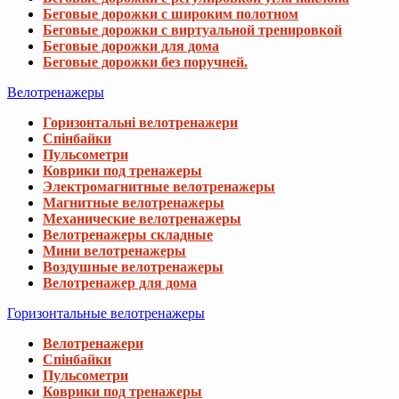
Беговые дорожки с широким полотном
Беговые дорожки с виртуальной тренировкой
Беговые дорожки для дома
Беговые дорожки без поручней.
Велотренажеры
Горизонтальні велотренажери
Спінбайки
Пульсометри
Коврики под тренажеры
Электромагнитные велотренажеры
Магнитные велотренажеры
Механические велотренажеры
Велотренажеры складные
Мини велотренажеры
Воздушные велотренажеры
Велотренажер для дома
Горизонтальные велотренажеры
Велотренажери
Спінбайки
Пульсометри
Коврики под тренажеры