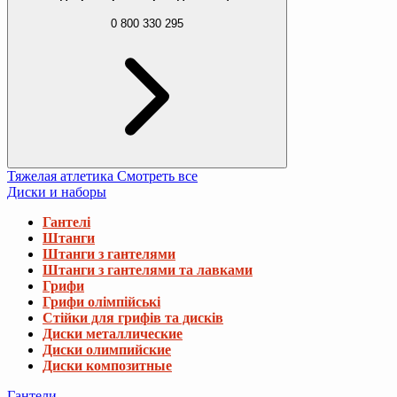
0 800 330 295
Тяжелая атлетика
Смотреть все
Диски и наборы
Гантелі
Штанги
Штанги з гантелями
Штанги з гантелями та лавками
Грифи
Грифи олімпійські
Стійки для грифів та дисків
Диски металлические
Диски олимпийские
Диски композитные
Гантели