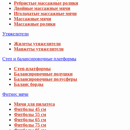
Ребристые массажные ролики
Двойные массажные мячи
Игольчатые массажные мячи
Массажные мячи
Массажные ролики
Утяжелители
Жилеты утяжелители
Манжеты утяжелители
Степ и балансировочные платформы
Степ-платформы
Балансировочные подушки
Балансировочные полусферы
Баланс борды
Фитнес мячи
Мячи для пилатеса
Фитболы 45 см
Фитболы 55 см
Фитболы 65 см
Фитболы 75 см