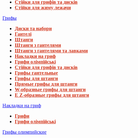
Стійки для грифів та дисків
Стійки для жиму лежачи
Грифы
Диски та набори
Гантелі
Штанги
Штанги з гантелями
Штанги з гантелями та лавками
Накладки на гриф
Грифи олімпійські
Стійки для грифів та дисків
Грифы гантельные
Грифы для штанги
Прямые грифы для штанги
W-образные грифы для штанги
E Z-образные грифы для штанги
Накладки на гриф
Грифи
Грифи олімпійські
Грифы олимпийские