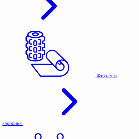
Фитнес и
аэробика