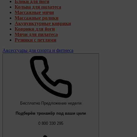
Блоки для йоги
Кольца для пилатеса
Массажные мячи
Массажные ролики
Акупунктурные коврики
Коврики для йоги
Мячи для пилатеса
Резинки с петлями
Аксессуары для спорта и фитнеса
Бесплатно
Предложение недели
Подберём тренажёр под ваши цели
0 800 330 295