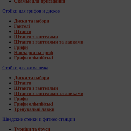
Скамьи для приседаний
Стойки для грифов и дисков
Диски та набори
Гантелі
Штанги
Штанги з гантелями
Штанги з гантелями та лавками
Грифи
Накладки на гриф
Грифи олімпійські
Стойки для жима лежа
Диски та набори
Штанги
Штанги з гантелями
Штанги з гантелями та лавками
Грифи
Грифи олімпійські
Тренувальні лавки
Шведские стенки и фитнес-станции
Турніки та бруси