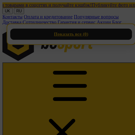
арами в соцсетях и получайте кэшбэк!
Публикуйте фото или виде
UK
RU
Контакты
Оплата и кредитование
Популярные вопросы
Доставка
Сотрудничество
Гарантия и сервис
Акции
Блог
Показать все (
0
)