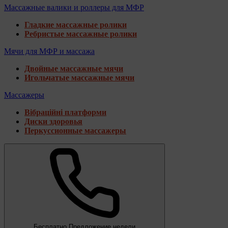
Массажные валики и роллеры для МФР
Гладкие массажные ролики
Ребристые массажные ролики
Мячи для МФР и массажа
Двойные массажные мячи
Игольчатые массажные мячи
Массажеры
Вібраційні платформи
Диски здоровья
Перкуссионные массажеры
Бесплатно
Предложение недели