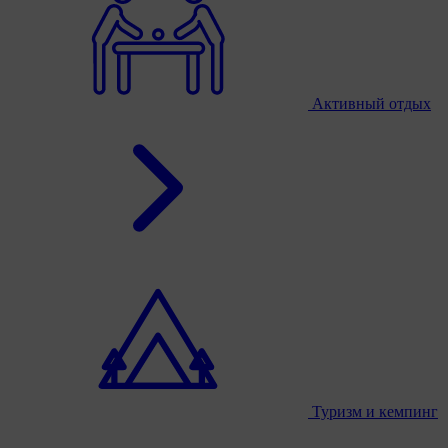
Активный отдых
Туризм и кемпинг