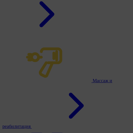
Массаж и
реабилитация