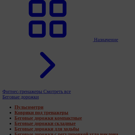
Назначение
Фитнес-тренажеры
Смотреть все
Беговые дорожки
Пульсометри
Коврики под тренажеры
Беговые дорожки компактные
Беговые дорожки складные
Беговые дорожки для ходьбы
Беговые дорожки с регулировкой угла наклона