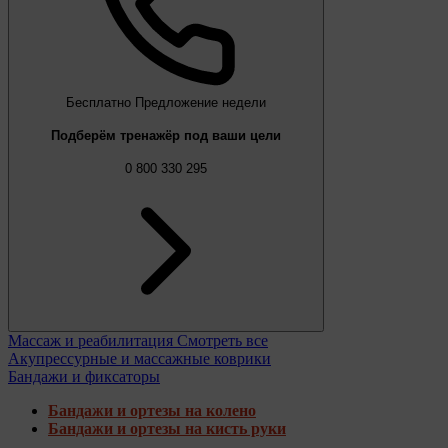
Бесплатно
Предложение недели
Подберём тренажёр под ваши цели
0 800 330 295
Массаж и реабилитация
Смотреть все
Акупрессурные и массажные коврики
Бандажи и фиксаторы
Бандажи и ортезы на колено
Бандажи и ортезы на кисть руки