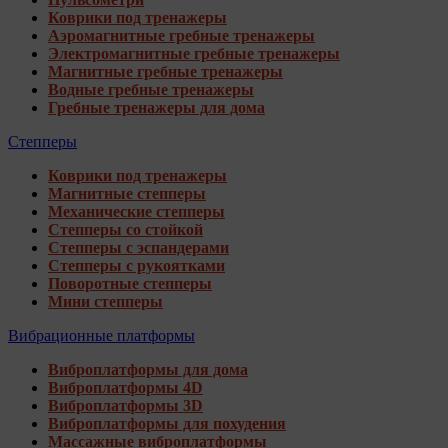
Коврики под тренажеры
Аэромагнитные гребные тренажеры
Электромагнитные гребные тренажеры
Магнитные гребные тренажеры
Водные гребные тренажеры
Гребные тренажеры для дома
Степперы
Коврики под тренажеры
Магнитные степперы
Механические степперы
Степперы со стойкой
Степперы с эспандерами
Степперы с рукоятками
Поворотные степперы
Мини степперы
Вибрационные платформы
Виброплатформы для дома
Виброплатформы 4D
Виброплатформы 3D
Виброплатформы для похудения
Массажные виброплатформы