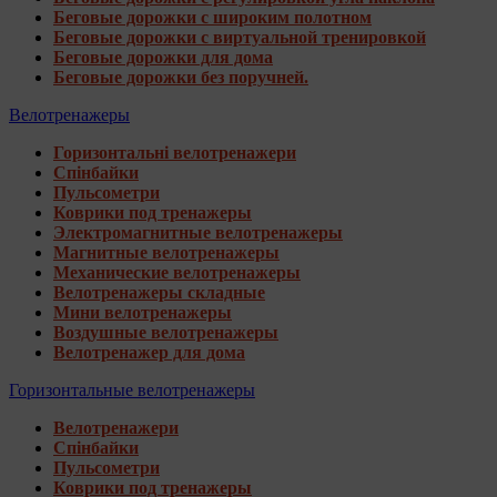
Беговые дорожки с широким полотном
Беговые дорожки с виртуальной тренировкой
Беговые дорожки для дома
Беговые дорожки без поручней.
Велотренажеры
Горизонтальні велотренажери
Спінбайки
Пульсометри
Коврики под тренажеры
Электромагнитные велотренажеры
Магнитные велотренажеры
Механические велотренажеры
Велотренажеры складные
Мини велотренажеры
Воздушные велотренажеры
Велотренажер для дома
Горизонтальные велотренажеры
Велотренажери
Спінбайки
Пульсометри
Коврики под тренажеры