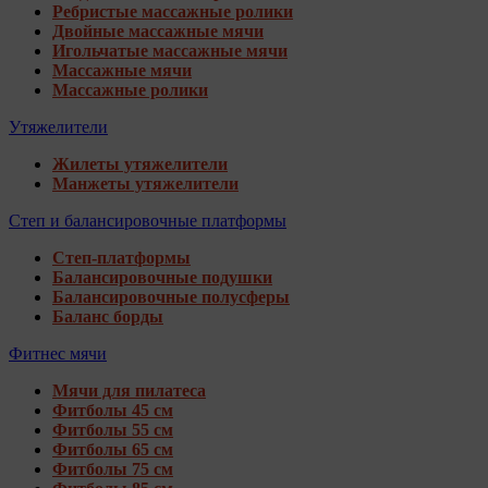
Ребристые массажные ролики
Двойные массажные мячи
Игольчатые массажные мячи
Массажные мячи
Массажные ролики
Утяжелители
Жилеты утяжелители
Манжеты утяжелители
Степ и балансировочные платформы
Степ-платформы
Балансировочные подушки
Балансировочные полусферы
Баланс борды
Фитнес мячи
Мячи для пилатеса
Фитболы 45 см
Фитболы 55 см
Фитболы 65 см
Фитболы 75 см