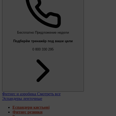
Бесплатно
Предложение недели
Подберём тренажёр под ваши цели
0 800 330 295
Фитнес и аэробика
Смотреть все
Эспандеры ленточные
Еспандери кистьові
Фитнес резинки