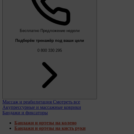
Бесплатно
Предложение недели
Подберём тренажёр под ваши цели
0 800 330 295
Массаж и реабилитация
Смотреть все
Акупрессурные и массажные коврики
Бандажи и фиксаторы
Бандажи и ортезы на колено
Бандажи и ортезы на кисть руки