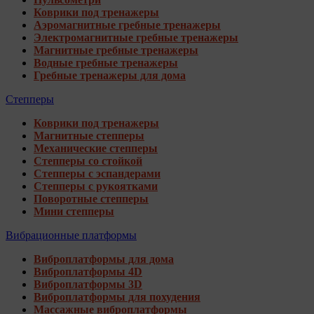
Коврики под тренажеры
Аэромагнитные гребные тренажеры
Электромагнитные гребные тренажеры
Магнитные гребные тренажеры
Водные гребные тренажеры
Гребные тренажеры для дома
Степперы
Коврики под тренажеры
Магнитные степперы
Механические степперы
Степперы со стойкой
Степперы с эспандерами
Степперы с рукоятками
Поворотные степперы
Мини степперы
Вибрационные платформы
Виброплатформы для дома
Виброплатформы 4D
Виброплатформы 3D
Виброплатформы для похудения
Массажные виброплатформы