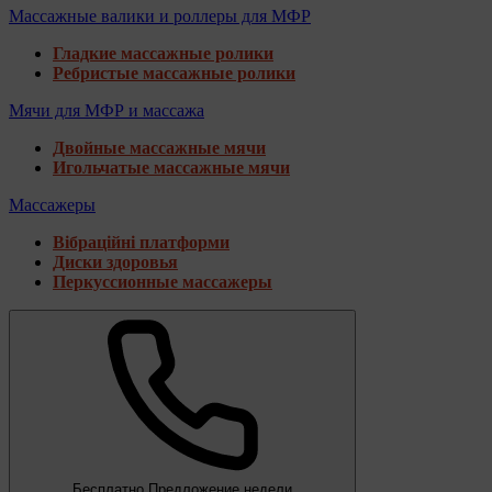
Массажные валики и роллеры для МФР
Гладкие массажные ролики
Ребристые массажные ролики
Мячи для МФР и массажа
Двойные массажные мячи
Игольчатые массажные мячи
Массажеры
Вібраційні платформи
Диски здоровья
Перкуссионные массажеры
Бесплатно
Предложение недели