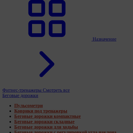
Назначение
Фитнес-тренажеры
Смотреть все
Беговые дорожки
Пульсометри
Коврики под тренажеры
Беговые дорожки компактные
Беговые дорожки складные
Беговые дорожки для ходьбы
Беговые дорожки с регулировкой угла наклона