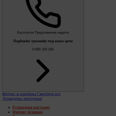
Бесплатно
Предложение недели
Подберём тренажёр под ваши цели
0 800 330 295
Фитнес и аэробика
Смотреть все
Эспандеры ленточные
Еспандери кистьові
Фитнес резинки