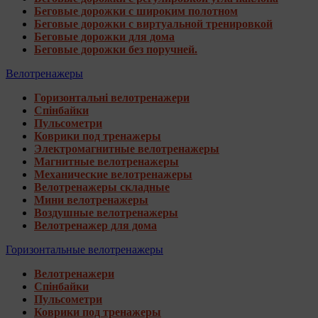
Беговые дорожки с широким полотном
Беговые дорожки с виртуальной тренировкой
Беговые дорожки для дома
Беговые дорожки без поручней.
Велотренажеры
Горизонтальні велотренажери
Спінбайки
Пульсометри
Коврики под тренажеры
Электромагнитные велотренажеры
Магнитные велотренажеры
Механические велотренажеры
Велотренажеры складные
Мини велотренажеры
Воздушные велотренажеры
Велотренажер для дома
Горизонтальные велотренажеры
Велотренажери
Спінбайки
Пульсометри
Коврики под тренажеры