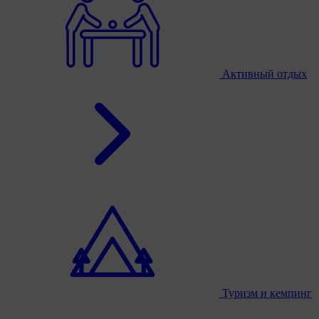
Активный отдых
Туризм и кемпинг