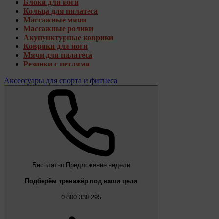
Блоки для йоги
Кольца для пилатеса
Массажные мячи
Массажные ролики
Акупунктурные коврики
Коврики для йоги
Мячи для пилатеса
Резинки с петлями
Аксессуары для спорта и фитнеса
Бесплатно
Предложение недели
Подберём тренажёр под ваши цели
0 800 330 295