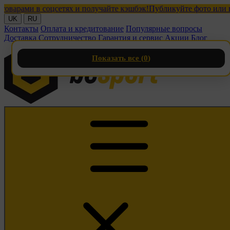
ами в соцсетях и получайте кэшбэк!
Публикуйте фото или видео
UK
RU
Контакты
Оплата и кредитование
Популярные вопросы
Доставка
Сотрудничество
Гарантия и сервис
Акции
Блог
Показать все (
0
)