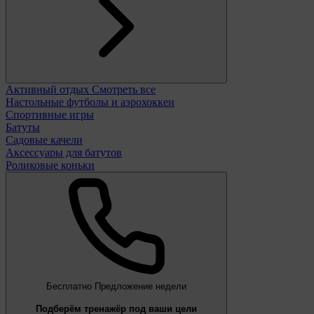
Активный отдых
Смотреть все
Настольные футболы и аэрохоккеи
Спортивные игры
Батуты
Садовые качели
Аксессуары для батутов
Роликовые коньки
Бесплатно
Предложение недели
Подберём тренажёр под ваши цели