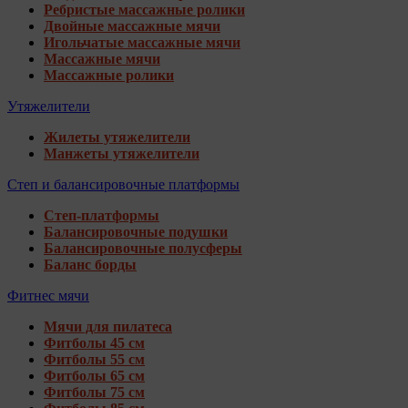
Ребристые массажные ролики
Двойные массажные мячи
Игольчатые массажные мячи
Массажные мячи
Массажные ролики
Утяжелители
Жилеты утяжелители
Манжеты утяжелители
Степ и балансировочные платформы
Степ-платформы
Балансировочные подушки
Балансировочные полусферы
Баланс борды
Фитнес мячи
Мячи для пилатеса
Фитболы 45 см
Фитболы 55 см
Фитболы 65 см
Фитболы 75 см