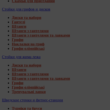
Скамьи для приседаний
Стойки для грифов и дисков
Диски та набори
Гантелі
Штанги
Штанги з гантелями
Штанги з гантелями та лавками
Грифи
Накладки на гриф
Грифи олімпійські
Стойки для жима лежа
Диски та набори
Штанги
Штанги з гантелями
Штанги з гантелями та лавками
Грифи
Грифи олімпійські
Тренувальні лавки
Шведские стенки и фитнес-станции
Турніки та бруси