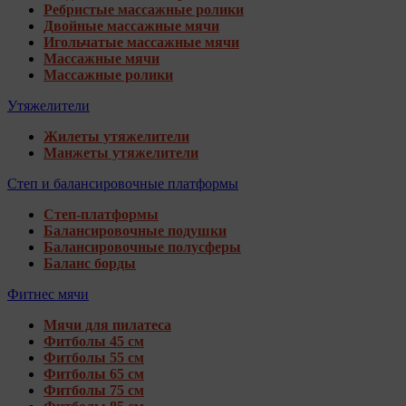
Ребристые массажные ролики
Двойные массажные мячи
Игольчатые массажные мячи
Массажные мячи
Массажные ролики
Утяжелители
Жилеты утяжелители
Манжеты утяжелители
Степ и балансировочные платформы
Степ-платформы
Балансировочные подушки
Балансировочные полусферы
Баланс борды
Фитнес мячи
Мячи для пилатеса
Фитболы 45 см
Фитболы 55 см
Фитболы 65 см
Фитболы 75 см