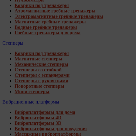
Коврики под тренажеры
Аэромагнитные гребные тренажеры
Электромагнитные гребные тренажеры
Магнитные гребные тренажеры
Водные гребные тренажеры
Гребные тренажеры для дома
Степперы
Коврики под тренажеры
Магнитные степперы
Механические степперы
Степперы со стойкой
Степперы с эспандерами
Степперы с рукоятками
Поворотные степперы
Мини степперы
Вибрационные платформы
Виброплатформы для дома
Виброплатформы 4D
Виброплатформы 3D
Виброплатформы для похудения
Массажные виброплатформы