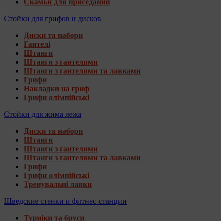
Скамьи для приседаний
Стойки для грифов и дисков
Диски та набори
Гантелі
Штанги
Штанги з гантелями
Штанги з гантелями та лавками
Грифи
Накладки на гриф
Грифи олімпійські
Стойки для жима лежа
Диски та набори
Штанги
Штанги з гантелями
Штанги з гантелями та лавками
Грифи
Грифи олімпійські
Тренувальні лавки
Шведские стенки и фитнес-станции
Турніки та бруси