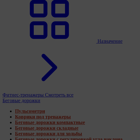
Назначение
Фитнес-тренажеры
Смотреть все
Беговые дорожки
Пульсометри
Коврики под тренажеры
Беговые дорожки компактные
Беговые дорожки складные
Беговые дорожки для ходьбы
Беговые дорожки с регулировкой угла наклона