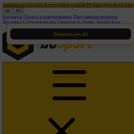
ами в соцсетях и получайте кэшбэк!
Публикуйте фото или видео
UK
RU
Контакты
Оплата и кредитование
Популярные вопросы
Доставка
Сотрудничество
Гарантия и сервис
Акции
Блог
Показать все (
0
)