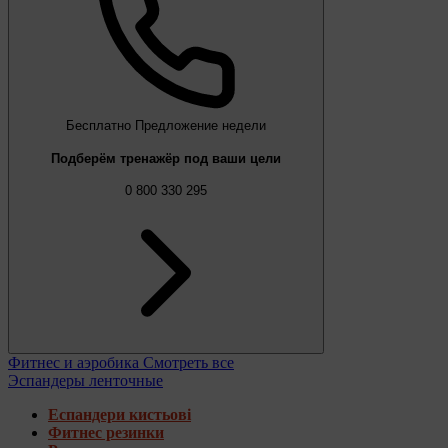
Бесплатно
Предложение недели
Подберём тренажёр под ваши цели
0 800 330 295
Фитнес и аэробика
Смотреть все
Эспандеры ленточные
Еспандери кистьові
Фитнес резинки