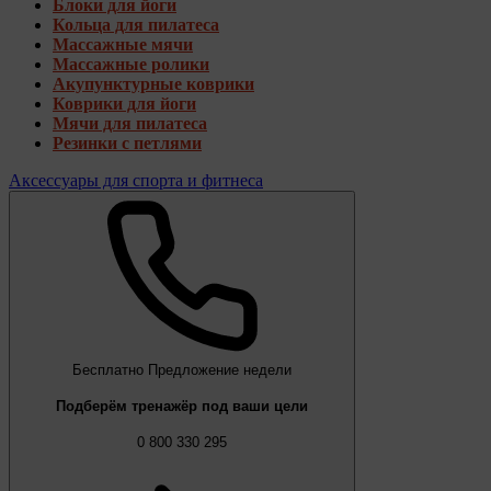
Блоки для йоги
Кольца для пилатеса
Массажные мячи
Массажные ролики
Акупунктурные коврики
Коврики для йоги
Мячи для пилатеса
Резинки с петлями
Аксессуары для спорта и фитнеса
Бесплатно
Предложение недели
Подберём тренажёр под ваши цели
0 800 330 295