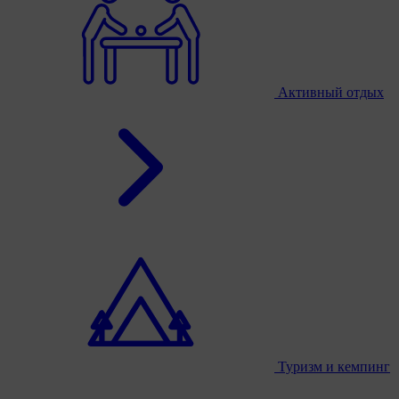
Активный отдых
Туризм и кемпинг