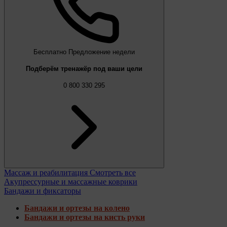
Бесплатно
Предложение недели
Подберём тренажёр под ваши цели
0 800 330 295
Массаж и реабилитация
Смотреть все
Акупрессурные и массажные коврики
Бандажи и фиксаторы
Бандажи и ортезы на колено
Бандажи и ортезы на кисть руки