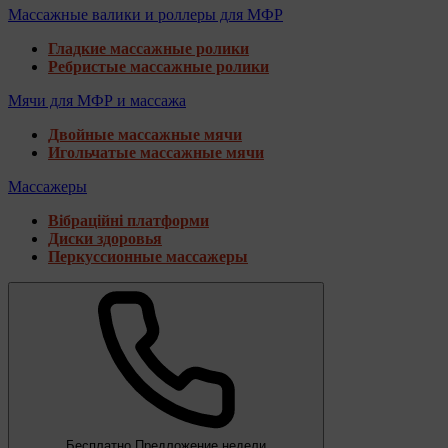
Массажные валики и роллеры для МФР
Гладкие массажные ролики
Ребристые массажные ролики
Мячи для МФР и массажа
Двойные массажные мячи
Игольчатые массажные мячи
Массажеры
Вібраційні платформи
Диски здоровья
Перкуссионные массажеры
Бесплатно
Предложение недели