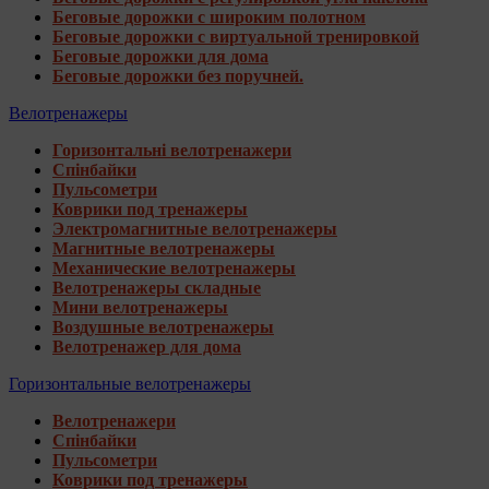
Беговые дорожки с широким полотном
Беговые дорожки с виртуальной тренировкой
Беговые дорожки для дома
Беговые дорожки без поручней.
Велотренажеры
Горизонтальні велотренажери
Спінбайки
Пульсометри
Коврики под тренажеры
Электромагнитные велотренажеры
Магнитные велотренажеры
Механические велотренажеры
Велотренажеры складные
Мини велотренажеры
Воздушные велотренажеры
Велотренажер для дома
Горизонтальные велотренажеры
Велотренажери
Спінбайки
Пульсометри
Коврики под тренажеры