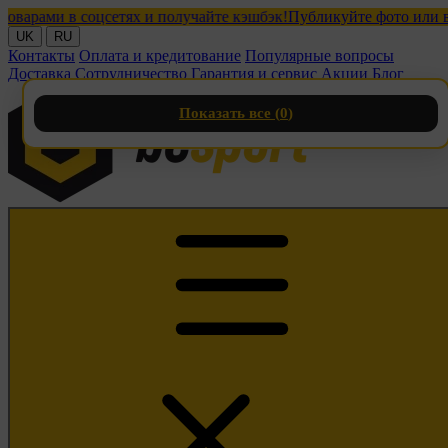
ами в соцсетях и получайте кэшбэк!
Публикуйте фото или видео 
UK
RU
Контакты
Оплата и кредитование
Популярные вопросы
Доставка
Сотрудничество
Гарантия и сервис
Акции
Блог
Показать все (
0
)