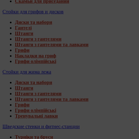
Скамьи для приседаний
Стойки для грифов и дисков
Диски та набори
Гантелі
Штанги
Штанги з гантелями
Штанги з гантелями та лавками
Грифи
Накладки на гриф
Грифи олімпійські
Стойки для жима лежа
Диски та набори
Штанги
Штанги з гантелями
Штанги з гантелями та лавками
Грифи
Грифи олімпійські
Тренувальні лавки
Шведские стенки и фитнес-станции
Турніки та бруси