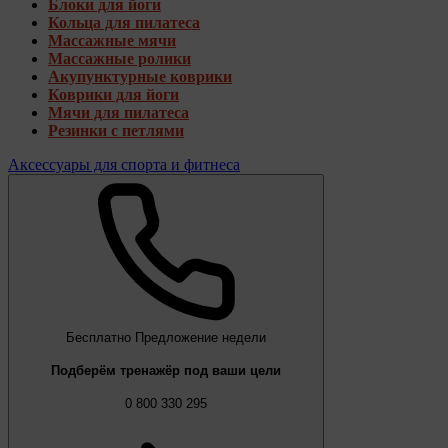
Блоки для йоги
Кольца для пилатеса
Массажные мячи
Массажные ролики
Акупунктурные коврики
Коврики для йоги
Мячи для пилатеса
Резинки с петлями
Аксессуары для спорта и фитнеса
Бесплатно
Предложение недели
Подберём тренажёр под ваши цели
0 800 330 295