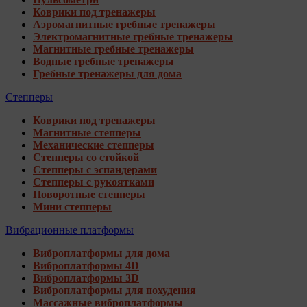
Коврики под тренажеры
Аэромагнитные гребные тренажеры
Электромагнитные гребные тренажеры
Магнитные гребные тренажеры
Водные гребные тренажеры
Гребные тренажеры для дома
Степперы
Коврики под тренажеры
Магнитные степперы
Механические степперы
Степперы со стойкой
Степперы с эспандерами
Степперы с рукоятками
Поворотные степперы
Мини степперы
Вибрационные платформы
Виброплатформы для дома
Виброплатформы 4D
Виброплатформы 3D
Виброплатформы для похудения
Массажные виброплатформы