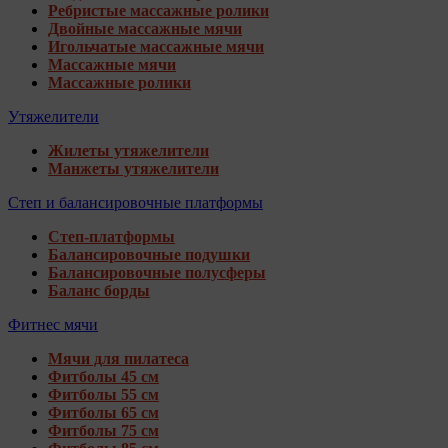
Ребристые массажные ролики
Двойные массажные мячи
Игольчатые массажные мячи
Массажные мячи
Массажные ролики
Утяжелители
Жилеты утяжелители
Манжеты утяжелители
Степ и балансировочные платформы
Степ-платформы
Балансировочные подушки
Балансировочные полусферы
Баланс борды
Фитнес мячи
Мячи для пилатеса
Фитболы 45 см
Фитболы 55 см
Фитболы 65 см
Фитболы 75 см