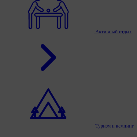
Активный отдых
Туризм и кемпинг