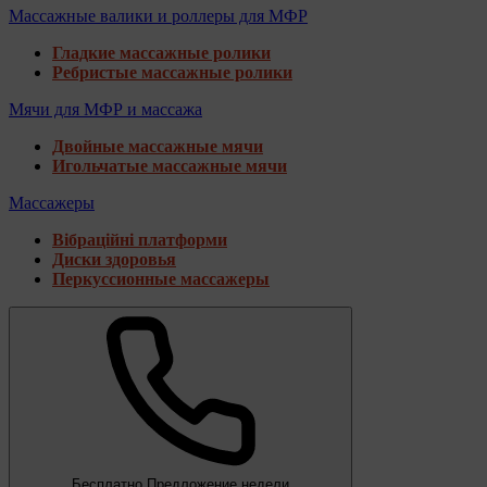
Массажные валики и роллеры для МФР
Гладкие массажные ролики
Ребристые массажные ролики
Мячи для МФР и массажа
Двойные массажные мячи
Игольчатые массажные мячи
Массажеры
Вібраційні платформи
Диски здоровья
Перкуссионные массажеры
Бесплатно
Предложение недели