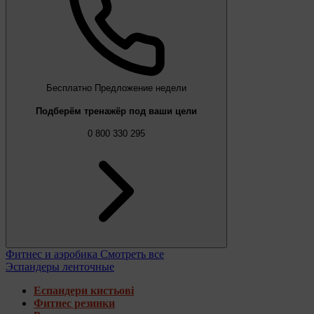
Бесплатно
Предложение недели
Подберём тренажёр под ваши цели
0 800 330 295
Фитнес и аэробика
Смотреть все
Эспандеры ленточные
Еспандери кистьові
Фитнес резинки