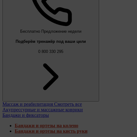
Бесплатно
Предложение недели
Подберём тренажёр под ваши цели
0 800 330 295
Массаж и реабилитация
Смотреть все
Акупрессурные и массажные коврики
Бандажи и фиксаторы
Бандажи и ортезы на колено
Бандажи и ортезы на кисть руки