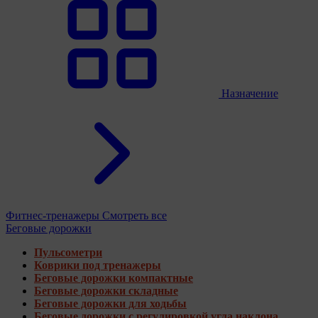
Назначение
Фитнес-тренажеры
Смотреть все
Беговые дорожки
Пульсометри
Коврики под тренажеры
Беговые дорожки компактные
Беговые дорожки складные
Беговые дорожки для ходьбы
Беговые дорожки с регулировкой угла наклона