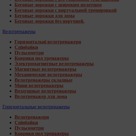
Беговые дорожки с широким полотном
Беговые дорожки с виртуальной тренировкой
Беговые дорожки для дома
Беговые дорожки без поручней.
Велотренажеры
Горизонтальні велотренажери
Спінбайки
Пульсометри
Коврики под тренажеры
Электромагнитные велотренажеры
Магнитные велотренажеры
Механические велотренажеры
Велотренажеры складные
Мини велотренажеры
Воздушные велотренажеры
Велотренажер для дома
Горизонтальные велотренажеры
Велотренажери
Спінбайки
Пульсометри
Коврики под тренажеры