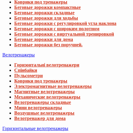
Коврики под тренажеры
Беговые дорожки компактные
Беговые дорожки складные
Беговые дорожки для ходьбы
Беговые дорожки с регулировкой угла наклона
Беговые дорожки с широким полотном
Беговые дорожки с виртуальной тренировкой
Беговые дорожки для дома
Беговые дорожки без поручней.
Велотренажеры
Горизонтальні велотренажери
Спінбайки
Пульсометри
Коврики под тренажеры
Электромагнитные велотренажеры
Магнитные велотренажеры
Механические велотренажеры
Велотренажеры складные
Мини велотренажеры
Воздушные велотренажеры
Велотренажер для дома
Горизонтальные велотренажеры