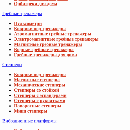
Орбитреки для дома
Гребные тренажеры
Пульсометри
Коврики под тренажеры
Аэромагнитные гребные тренажеры
Электромагнитные гребные тренажеры
Магнитные гребные тренажеры
Водные гребные тренажеры
Гребные тренажеры для дома
Степперы
Коврики под тренажеры
Магнитные степперы
Механические степперы
Степперы со стойкой
Степперы с эспандерами
Степперы с рукоятками
Поворотные степперы
Мини степперы
Вибрационные платформы