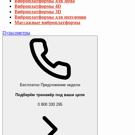
Виброплатформы для дома
Виброплатформы 4D
Виброплатформы 3D
Виброплатформы для похудения
Массажные виброплатформы
Пульсометры
Бесплатно
Предложение недели
Подберём тренажёр под ваши цели
0 800 330 295