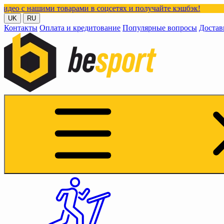
шими товарами в соцсетях и получайте кэшбэк!
UK
RU
Контакты
Оплата и кредитование
Популярные вопросы
Достав