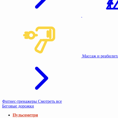
Массаж и реабили
Фитнес-тренажеры
Смотреть все
Беговые дорожки
Пульсометри