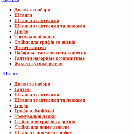
Диски та набори
Штанги
Штанги з гантелями
Штанги з гантелями та лавками
Грифи
Тренувальні лавки
Стійки для грифів та дисків
Фітнес гантелі
Наборные гантели металлические
Гантели наборные композитные
Жилеты утяжелители
Штанги
Диски та набори
Гантелі
Штанги з гантелями
Штанги з гантелями та лавками
Грифи
Грифи олімпійські
Тренувальні лавки
Стійки для грифів та дисків
Стійки для жиму лежачи
Штанги с прямым грифом