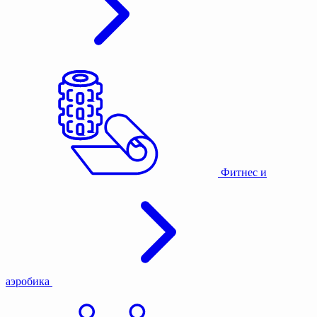
Фитнес и
аэробика