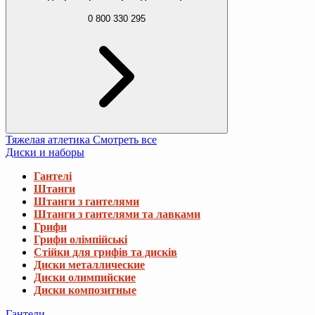
0 800 330 295
Тяжелая атлетика
Смотреть все
Диски и наборы
Гантелі
Штанги
Штанги з гантелями
Штанги з гантелями та лавками
Грифи
Грифи олімпійські
Стійки для грифів та дисків
Диски металлические
Диски олимпийские
Диски композитные
Гантели