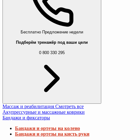
Бесплатно
Предложение недели
Подберём тренажёр под ваши цели
0 800 330 295
Массаж и реабилитация
Смотреть все
Акупрессурные и массажные коврики
Бандажи и фиксаторы
Бандажи и ортезы на колено
Бандажи и ортезы на кисть руки