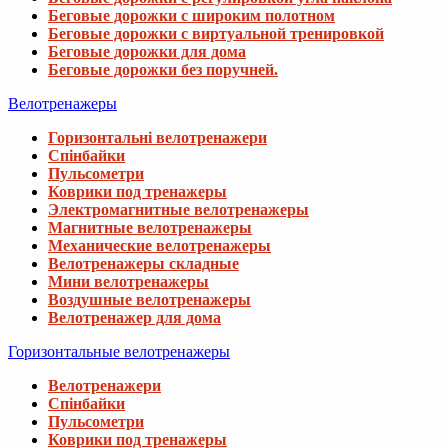
Беговые дорожки с широким полотном
Беговые дорожки с виртуальной тренировкой
Беговые дорожки для дома
Беговые дорожки без поручней.
Велотренажеры
Горизонтальні велотренажери
Спінбайки
Пульсометри
Коврики под тренажеры
Электромагнитные велотренажеры
Магнитные велотренажеры
Механические велотренажеры
Велотренажеры складные
Мини велотренажеры
Воздушные велотренажеры
Велотренажер для дома
Горизонтальные велотренажеры
Велотренажери
Спінбайки
Пульсометри
Коврики под тренажеры