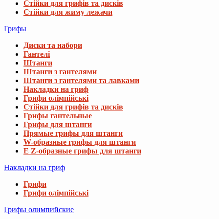
Стійки для грифів та дисків
Стійки для жиму лежачи
Грифы
Диски та набори
Гантелі
Штанги
Штанги з гантелями
Штанги з гантелями та лавками
Накладки на гриф
Грифи олімпійські
Стійки для грифів та дисків
Грифы гантельные
Грифы для штанги
Прямые грифы для штанги
W-образные грифы для штанги
E Z-образные грифы для штанги
Накладки на гриф
Грифи
Грифи олімпійські
Грифы олимпийские