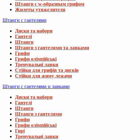
Штанги с w-образным грифом
Жилеты утяжелители
Штанги с гантелями
Диски та набори
Гантелі
Штанги
Штанги з гантелями та лавками
Грифи
Грифи олімпійські
Тренувальні лавки
Стійки для грифів та дисків
Стійки для жиму лежачи
Штанги с гантелями и лавками
Диски та набори
Гантелі
Штанги
Штанги з гантелями
Грифи
Грифи олімпійські
Гирі
Тренувальні лавки