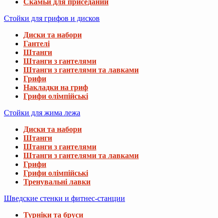
Скамьи для приседаний
Стойки для грифов и дисков
Диски та набори
Гантелі
Штанги
Штанги з гантелями
Штанги з гантелями та лавками
Грифи
Накладки на гриф
Грифи олімпійські
Стойки для жима лежа
Диски та набори
Штанги
Штанги з гантелями
Штанги з гантелями та лавками
Грифи
Грифи олімпійські
Тренувальні лавки
Шведские стенки и фитнес-станции
Турніки та бруси