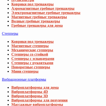
Коврики под тренажеры
Аэромагнитные гребные тренажеры
Электромагнитные гребные тренажеры
Магнитные гребные тренажеры
Водные гребные тренажеры
Гребные тренажеры для дома
Степперы
Коврики под тренажеры
Магнитные степперы
Механические степперы
Степперы со стойкой
Степперы с эспандерами
Степперы с рукоятками
Поворотные степперы
Мини степперы
Вибрационные платформы
Виброплатформы для дома
Виброплатформы 4D
Виброплатформы 3D
Виброплатформы для похудения
Массажные виброплатформы