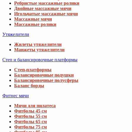
Ребристые массажные ролики
Двойные массажные мячи
Игольчатые массажные мячи
Массажные мячи
Массажные ролики
Утяжелители
Жилеты утяжелители
Манжеты утяжелители
Степ и балансировочные платформы
Степ-платформы
Балансировочные подушки
Балансировочные полусферы
Баланс борды
Фитнес мячи
Мячи для пилатеса
Фитболы 45 см
Фитболы 55 см
Фитболы 65 см
Фитболы 75 см