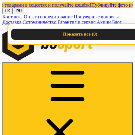
арами в соцсетях и получайте кэшбэк!
Публикуйте фото или виде
UK
RU
Контакты
Оплата и кредитование
Популярные вопросы
Доставка
Сотрудничество
Гарантия и сервис
Акции
Блог
Показать все (
0
)