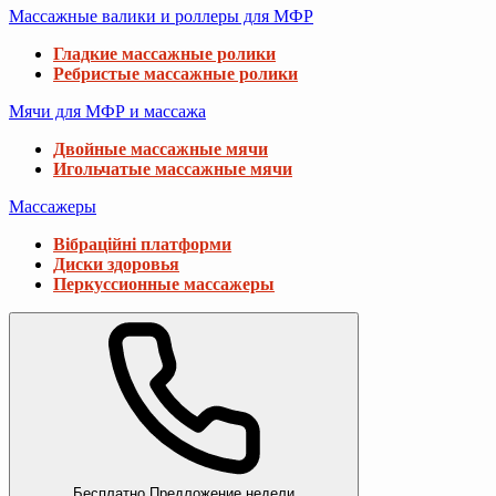
Массажные валики и роллеры для МФР
Гладкие массажные ролики
Ребристые массажные ролики
Мячи для МФР и массажа
Двойные массажные мячи
Игольчатые массажные мячи
Массажеры
Вібраційні платформи
Диски здоровья
Перкуссионные массажеры
Бесплатно
Предложение недели