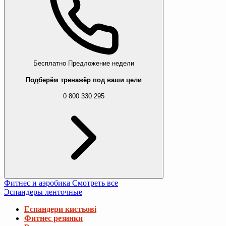
Бесплатно
Предложение недели
Подберём тренажёр под ваши цели
0 800 330 295
Фитнес и аэробика
Смотреть все
Эспандеры ленточные
Еспандери кистьові
Фитнес резинки