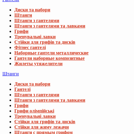
Диски та набори
Штанги
Штанги з гантелями
Штанги з гантелями та лавками
Грифи
Тренувальні лавки
Стійки для грифів та дисків
Фітнес гантелі
Наборные гантели металлические
Гантели наборные композитные
Жилеты утяжелители
Штанги
Диски та набори
Гантелі
Штанги з гантелями
Штанги з гантелями та лавками
Грифи
Грифи олімпійські
Тренувальні лавки
Стійки для грифів та дисків
Стійки для жиму лежачи
Штанги с прямым грифом