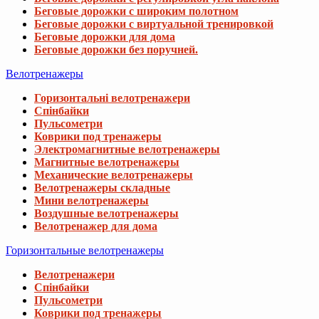
Беговые дорожки с широким полотном
Беговые дорожки с виртуальной тренировкой
Беговые дорожки для дома
Беговые дорожки без поручней.
Велотренажеры
Горизонтальні велотренажери
Спінбайки
Пульсометри
Коврики под тренажеры
Электромагнитные велотренажеры
Магнитные велотренажеры
Механические велотренажеры
Велотренажеры складные
Мини велотренажеры
Воздушные велотренажеры
Велотренажер для дома
Горизонтальные велотренажеры
Велотренажери
Спінбайки
Пульсометри
Коврики под тренажеры