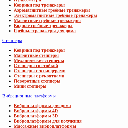
Коврики под тренажеры
Аэромагнитные гребные тренажеры
Электромагнитные гребные тренажеры
Магнитные гребные тренажеры
Водные гребные тренажеры
Гребные тренажеры для дома
Степперы
Коврики под тренажеры
Магнитные степперы
Механические степперы
Степперы со стойкой
Степперы с эспандерами
Степперы с рукоятками
Поворотные степперы
Мини степперы
Вибрационные платформы
Виброплатформы для дома
Виброплатформы 4D
Виброплатформы 3D
Виброплатформы для похудения
Массажные виброплатформы