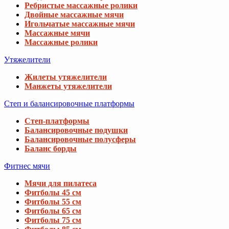
Ребристые массажные ролики
Двойные массажные мячи
Игольчатые массажные мячи
Массажные мячи
Массажные ролики
Утяжелители
Жилеты утяжелители
Манжеты утяжелители
Степ и балансировочные платформы
Степ-платформы
Балансировочные подушки
Балансировочные полусферы
Баланс борды
Фитнес мячи
Мячи для пилатеса
Фитболы 45 см
Фитболы 55 см
Фитболы 65 см
Фитболы 75 см