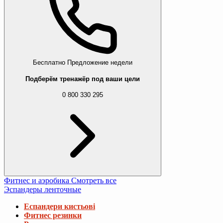
Бесплатно
Предложение недели
Подберём тренажёр под ваши цели
0 800 330 295
Фитнес и аэробика
Смотреть все
Эспандеры ленточные
Еспандери кистьові
Фитнес резинки