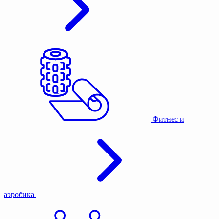
Фитнес и
аэробика