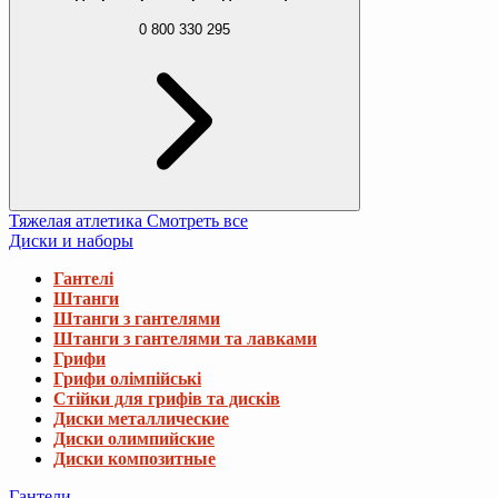
0 800 330 295
Тяжелая атлетика
Смотреть все
Диски и наборы
Гантелі
Штанги
Штанги з гантелями
Штанги з гантелями та лавками
Грифи
Грифи олімпійські
Стійки для грифів та дисків
Диски металлические
Диски олимпийские
Диски композитные
Гантели