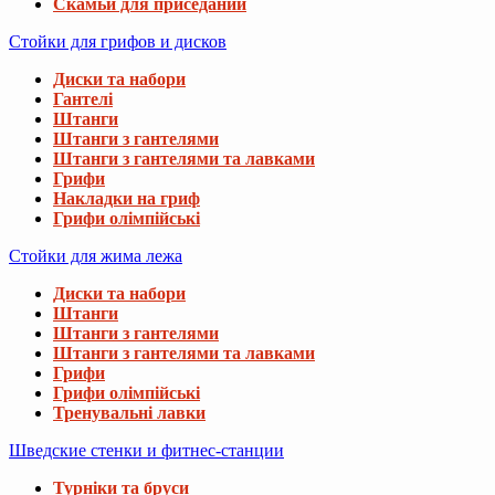
Скамьи для приседаний
Стойки для грифов и дисков
Диски та набори
Гантелі
Штанги
Штанги з гантелями
Штанги з гантелями та лавками
Грифи
Накладки на гриф
Грифи олімпійські
Стойки для жима лежа
Диски та набори
Штанги
Штанги з гантелями
Штанги з гантелями та лавками
Грифи
Грифи олімпійські
Тренувальні лавки
Шведские стенки и фитнес-станции
Турніки та бруси