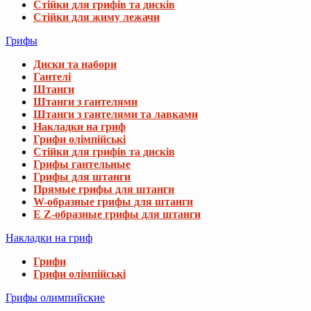
Стійки для грифів та дисків
Стійки для жиму лежачи
Грифы
Диски та набори
Гантелі
Штанги
Штанги з гантелями
Штанги з гантелями та лавками
Накладки на гриф
Грифи олімпійські
Стійки для грифів та дисків
Грифы гантельные
Грифы для штанги
Прямые грифы для штанги
W-образные грифы для штанги
E Z-образные грифы для штанги
Накладки на гриф
Грифи
Грифи олімпійські
Грифы олимпийские