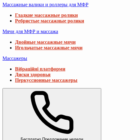
Массажные валики и роллеры для МФР
Гладкие массажные ролики
Ребристые массажные ролики
Мячи для МФР и массажа
Двойные массажные мячи
Игольчатые массажные мячи
Массажеры
Вібраційні платформи
Диски здоровья
Перкуссионные массажеры
Бесплатно
Предложение недели