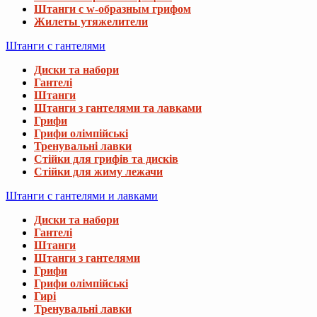
Штанги с w-образным грифом
Жилеты утяжелители
Штанги с гантелями
Диски та набори
Гантелі
Штанги
Штанги з гантелями та лавками
Грифи
Грифи олімпійські
Тренувальні лавки
Стійки для грифів та дисків
Стійки для жиму лежачи
Штанги с гантелями и лавками
Диски та набори
Гантелі
Штанги
Штанги з гантелями
Грифи
Грифи олімпійські
Гирі
Тренувальні лавки