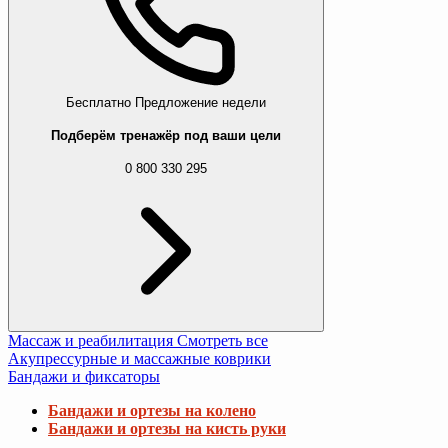
Бесплатно
Предложение недели
Подберём тренажёр под ваши цели
0 800 330 295
Массаж и реабилитация
Смотреть все
Акупрессурные и массажные коврики
Бандажи и фиксаторы
Бандажи и ортезы на колено
Бандажи и ортезы на кисть руки