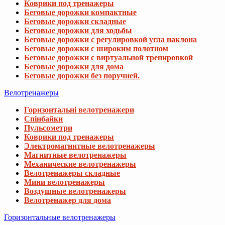
Коврики под тренажеры
Беговые дорожки компактные
Беговые дорожки складные
Беговые дорожки для ходьбы
Беговые дорожки с регулировкой угла наклона
Беговые дорожки с широким полотном
Беговые дорожки с виртуальной тренировкой
Беговые дорожки для дома
Беговые дорожки без поручней.
Велотренажеры
Горизонтальні велотренажери
Спінбайки
Пульсометри
Коврики под тренажеры
Электромагнитные велотренажеры
Магнитные велотренажеры
Механические велотренажеры
Велотренажеры складные
Мини велотренажеры
Воздушные велотренажеры
Велотренажер для дома
Горизонтальные велотренажеры