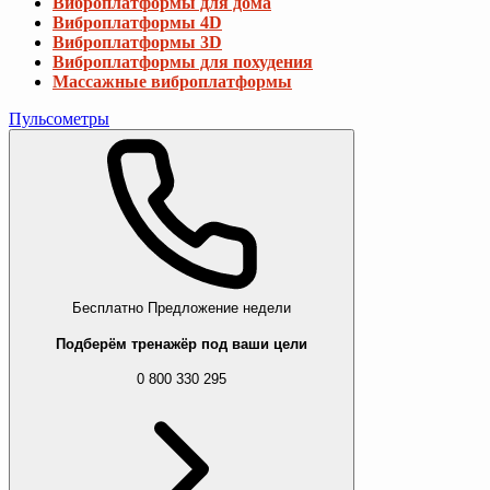
Виброплатформы для дома
Виброплатформы 4D
Виброплатформы 3D
Виброплатформы для похудения
Массажные виброплатформы
Пульсометры
Бесплатно
Предложение недели
Подберём тренажёр под ваши цели
0 800 330 295