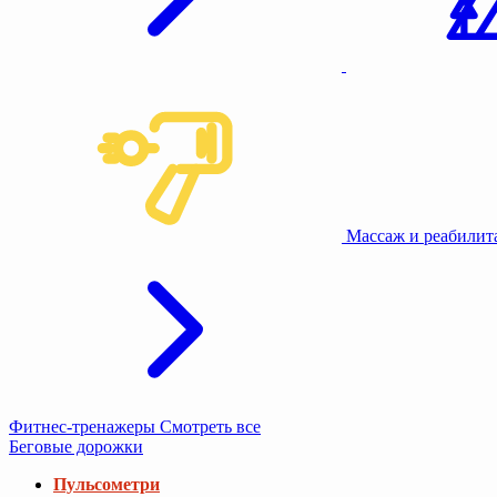
Массаж и реабили
Фитнес-тренажеры
Смотреть все
Беговые дорожки
Пульсометри