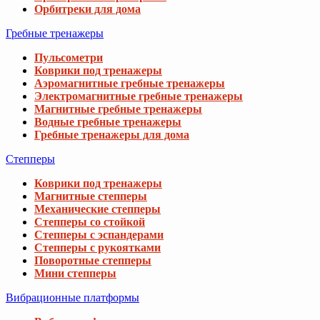
Орбитреки для дома
Гребные тренажеры
Пульсометри
Коврики под тренажеры
Аэромагнитные гребные тренажеры
Электромагнитные гребные тренажеры
Магнитные гребные тренажеры
Водные гребные тренажеры
Гребные тренажеры для дома
Степперы
Коврики под тренажеры
Магнитные степперы
Механические степперы
Степперы со стойкой
Степперы с эспандерами
Степперы с рукоятками
Поворотные степперы
Мини степперы
Вибрационные платформы