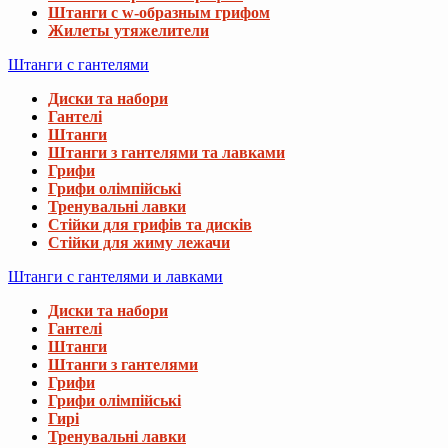
Штанги с w-образным грифом
Жилеты утяжелители
Штанги с гантелями
Диски та набори
Гантелі
Штанги
Штанги з гантелями та лавками
Грифи
Грифи олімпійські
Тренувальні лавки
Стійки для грифів та дисків
Стійки для жиму лежачи
Штанги с гантелями и лавками
Диски та набори
Гантелі
Штанги
Штанги з гантелями
Грифи
Грифи олімпійські
Гирі
Тренувальні лавки