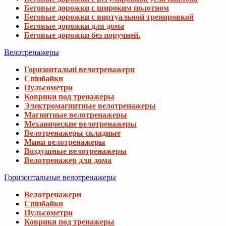
Беговые дорожки с широким полотном
Беговые дорожки с виртуальной тренировкой
Беговые дорожки для дома
Беговые дорожки без поручней.
Велотренажеры
Горизонтальні велотренажери
Спінбайки
Пульсометри
Коврики под тренажеры
Электромагнитные велотренажеры
Магнитные велотренажеры
Механические велотренажеры
Велотренажеры складные
Мини велотренажеры
Воздушные велотренажеры
Велотренажер для дома
Горизонтальные велотренажеры
Велотренажери
Спінбайки
Пульсометри
Коврики под тренажеры