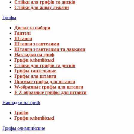
Стійки для грифів та дисків
Стійки для жиму лежачи
Грифы
Диски та набори
Гантелі
Штанги
Штанги з гантелями
Штанги з гантелями та лавками
Накладки на гриф
Грифи олімпійські
Стійки для грифів та дисків
Грифы гантельные
Грифы для штанги
Прямые грифы для штанги
W-образные грифы для штанги
E Z-образные грифы для штанги
Накладки на гриф
Грифи
Грифи олімпійські
Грифы олимпийские