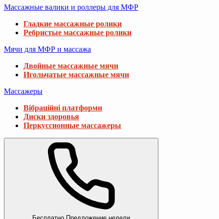
Массажные валики и роллеры для МФР
Гладкие массажные ролики
Ребристые массажные ролики
Мячи для МФР и массажа
Двойные массажные мячи
Игольчатые массажные мячи
Массажеры
Вібраційні платформи
Диски здоровья
Перкуссионные массажеры
Бесплатно
Предложение недели