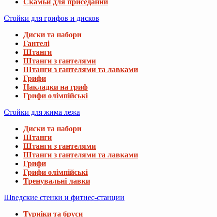
Скамьи для приседаний
Стойки для грифов и дисков
Диски та набори
Гантелі
Штанги
Штанги з гантелями
Штанги з гантелями та лавками
Грифи
Накладки на гриф
Грифи олімпійські
Стойки для жима лежа
Диски та набори
Штанги
Штанги з гантелями
Штанги з гантелями та лавками
Грифи
Грифи олімпійські
Тренувальні лавки
Шведские стенки и фитнес-станции
Турніки та бруси