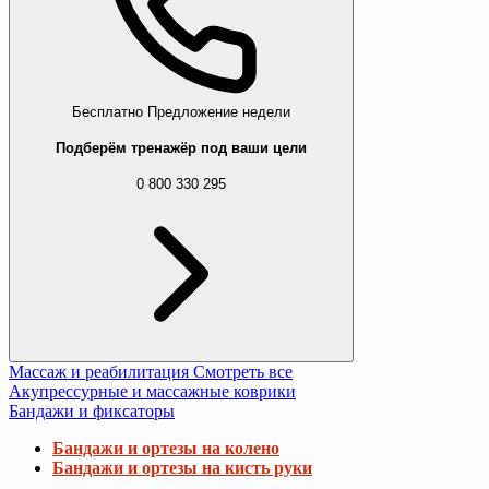
Бесплатно
Предложение недели
Подберём тренажёр под ваши цели
0 800 330 295
Массаж и реабилитация
Смотреть все
Акупрессурные и массажные коврики
Бандажи и фиксаторы
Бандажи и ортезы на колено
Бандажи и ортезы на кисть руки