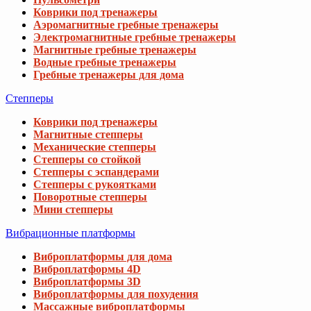
Коврики под тренажеры
Аэромагнитные гребные тренажеры
Электромагнитные гребные тренажеры
Магнитные гребные тренажеры
Водные гребные тренажеры
Гребные тренажеры для дома
Степперы
Коврики под тренажеры
Магнитные степперы
Механические степперы
Степперы со стойкой
Степперы с эспандерами
Степперы с рукоятками
Поворотные степперы
Мини степперы
Вибрационные платформы
Виброплатформы для дома
Виброплатформы 4D
Виброплатформы 3D
Виброплатформы для похудения
Массажные виброплатформы