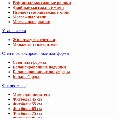
Ребристые массажные ролики
Двойные массажные мячи
Игольчатые массажные мячи
Массажные мячи
Массажные ролики
Утяжелители
Жилеты утяжелители
Манжеты утяжелители
Степ и балансировочные платформы
Степ-платформы
Балансировочные подушки
Балансировочные полусферы
Баланс борды
Фитнес мячи
Мячи для пилатеса
Фитболы 45 см
Фитболы 55 см
Фитболы 65 см
Фитболы 75 см