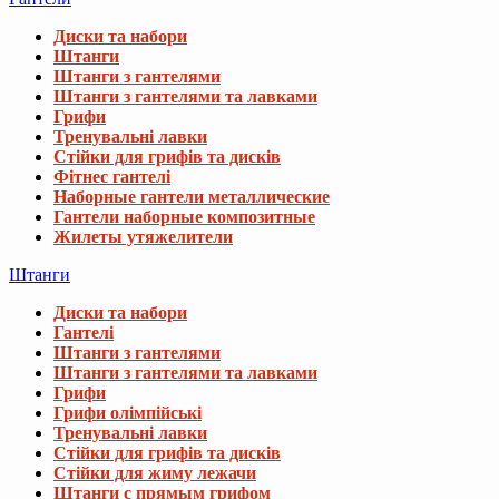
Диски та набори
Штанги
Штанги з гантелями
Штанги з гантелями та лавками
Грифи
Тренувальні лавки
Стійки для грифів та дисків
Фітнес гантелі
Наборные гантели металлические
Гантели наборные композитные
Жилеты утяжелители
Штанги
Диски та набори
Гантелі
Штанги з гантелями
Штанги з гантелями та лавками
Грифи
Грифи олімпійські
Тренувальні лавки
Стійки для грифів та дисків
Стійки для жиму лежачи
Штанги с прямым грифом