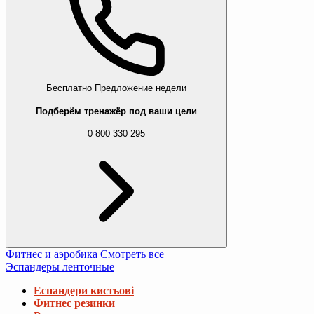
Бесплатно
Предложение недели
Подберём тренажёр под ваши цели
0 800 330 295
Фитнес и аэробика
Смотреть все
Эспандеры ленточные
Еспандери кистьові
Фитнес резинки