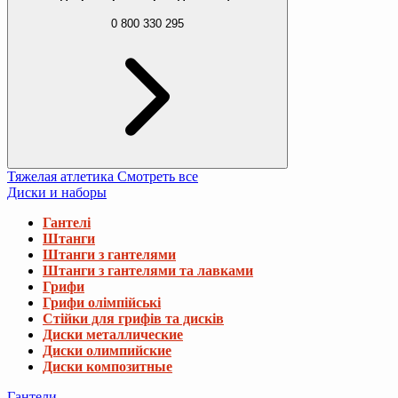
0 800 330 295
Тяжелая атлетика
Смотреть все
Диски и наборы
Гантелі
Штанги
Штанги з гантелями
Штанги з гантелями та лавками
Грифи
Грифи олімпійські
Стійки для грифів та дисків
Диски металлические
Диски олимпийские
Диски композитные
Гантели