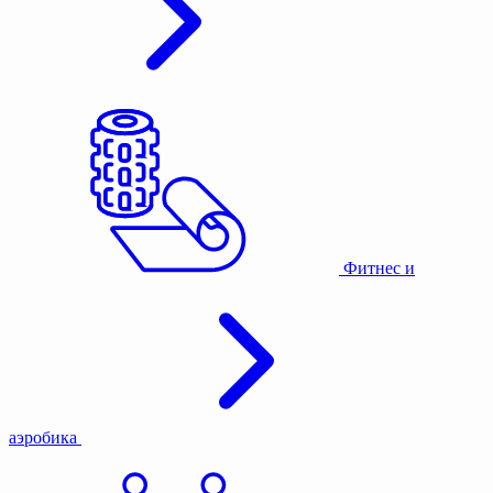
Фитнес и
аэробика