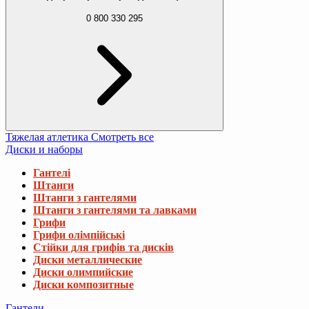
0 800 330 295
Тяжелая атлетика
Смотреть все
Диски и наборы
Гантелі
Штанги
Штанги з гантелями
Штанги з гантелями та лавками
Грифи
Грифи олімпійські
Стійки для грифів та дисків
Диски металлические
Диски олимпийские
Диски композитные
Гантели