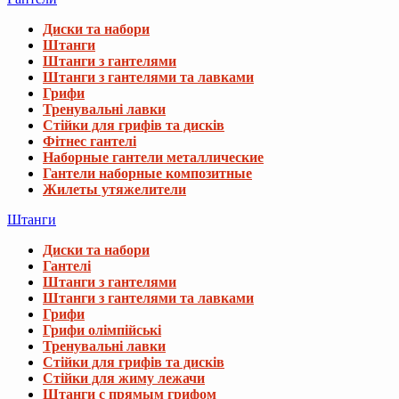
Диски та набори
Штанги
Штанги з гантелями
Штанги з гантелями та лавками
Грифи
Тренувальні лавки
Стійки для грифів та дисків
Фітнес гантелі
Наборные гантели металлические
Гантели наборные композитные
Жилеты утяжелители
Штанги
Диски та набори
Гантелі
Штанги з гантелями
Штанги з гантелями та лавками
Грифи
Грифи олімпійські
Тренувальні лавки
Стійки для грифів та дисків
Стійки для жиму лежачи
Штанги с прямым грифом