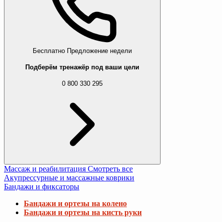
Бесплатно
Предложение недели
Подберём тренажёр под ваши цели
0 800 330 295
Массаж и реабилитация
Смотреть все
Акупрессурные и массажные коврики
Бандажи и фиксаторы
Бандажи и ортезы на колено
Бандажи и ортезы на кисть руки