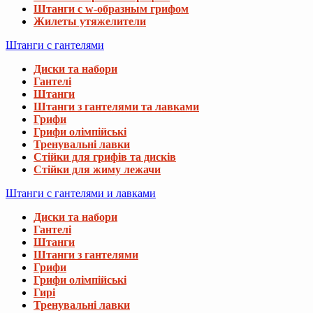
Штанги с w-образным грифом
Жилеты утяжелители
Штанги с гантелями
Диски та набори
Гантелі
Штанги
Штанги з гантелями та лавками
Грифи
Грифи олімпійські
Тренувальні лавки
Стійки для грифів та дисків
Стійки для жиму лежачи
Штанги с гантелями и лавками
Диски та набори
Гантелі
Штанги
Штанги з гантелями
Грифи
Грифи олімпійські
Гирі
Тренувальні лавки