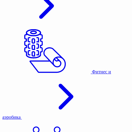
Фитнес и
аэробика