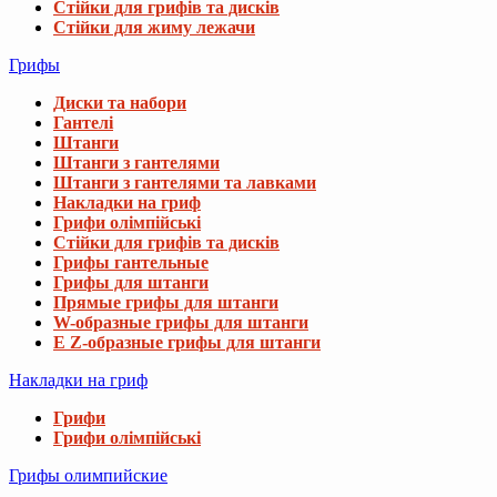
Стійки для грифів та дисків
Стійки для жиму лежачи
Грифы
Диски та набори
Гантелі
Штанги
Штанги з гантелями
Штанги з гантелями та лавками
Накладки на гриф
Грифи олімпійські
Стійки для грифів та дисків
Грифы гантельные
Грифы для штанги
Прямые грифы для штанги
W-образные грифы для штанги
E Z-образные грифы для штанги
Накладки на гриф
Грифи
Грифи олімпійські
Грифы олимпийские