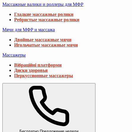
Массажные валики и роллеры для МФР
Гладкие массажные ролики
Ребристые массажные ролики
Мячи для МФР и массажа
Двойные массажные мячи
Игольчатые массажные мячи
Массажеры
Вібраційні платформи
Диски здоровья
Перкуссионные массажеры
Бесплатно
Предложение недели