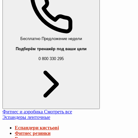
Бесплатно
Предложение недели
Подберём тренажёр под ваши цели
0 800 330 295
Фитнес и аэробика
Смотреть все
Эспандеры ленточные
Еспандери кистьові
Фитнес резинки