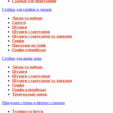
Скамьи для приседаний
Стойки для грифов и дисков
Диски та набори
Гантелі
Штанги
Штанги з гантелями
Штанги з гантелями та лавками
Грифи
Накладки на гриф
Грифи олімпійські
Стойки для жима лежа
Диски та набори
Штанги
Штанги з гантелями
Штанги з гантелями та лавками
Грифи
Грифи олімпійські
Тренувальні лавки
Шведские стенки и фитнес-станции
Турніки та бруси