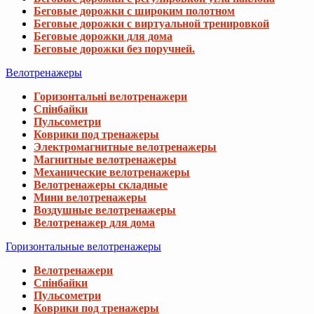
Беговые дорожки с широким полотном
Беговые дорожки с виртуальной тренировкой
Беговые дорожки для дома
Беговые дорожки без поручней.
Велотренажеры
Горизонтальні велотренажери
Спінбайки
Пульсометри
Коврики под тренажеры
Электромагнитные велотренажеры
Магнитные велотренажеры
Механические велотренажеры
Велотренажеры складные
Мини велотренажеры
Воздушные велотренажеры
Велотренажер для дома
Горизонтальные велотренажеры
Велотренажери
Спінбайки
Пульсометри
Коврики под тренажеры