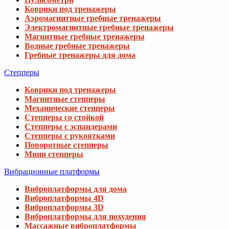
Коврики под тренажеры
Аэромагнитные гребные тренажеры
Электромагнитные гребные тренажеры
Магнитные гребные тренажеры
Водные гребные тренажеры
Гребные тренажеры для дома
Степперы
Коврики под тренажеры
Магнитные степперы
Механические степперы
Степперы со стойкой
Степперы с эспандерами
Степперы с рукоятками
Поворотные степперы
Мини степперы
Вибрационные платформы
Виброплатформы для дома
Виброплатформы 4D
Виброплатформы 3D
Виброплатформы для похудения
Массажные виброплатформы