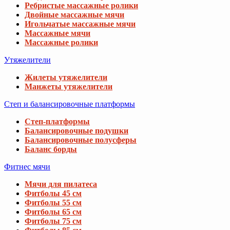
Ребристые массажные ролики
Двойные массажные мячи
Игольчатые массажные мячи
Массажные мячи
Массажные ролики
Утяжелители
Жилеты утяжелители
Манжеты утяжелители
Степ и балансировочные платформы
Степ-платформы
Балансировочные подушки
Балансировочные полусферы
Баланс борды
Фитнес мячи
Мячи для пилатеса
Фитболы 45 см
Фитболы 55 см
Фитболы 65 см
Фитболы 75 см