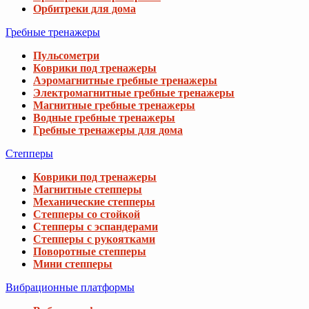
Орбитреки для дома
Гребные тренажеры
Пульсометри
Коврики под тренажеры
Аэромагнитные гребные тренажеры
Электромагнитные гребные тренажеры
Магнитные гребные тренажеры
Водные гребные тренажеры
Гребные тренажеры для дома
Степперы
Коврики под тренажеры
Магнитные степперы
Механические степперы
Степперы со стойкой
Степперы с эспандерами
Степперы с рукоятками
Поворотные степперы
Мини степперы
Вибрационные платформы