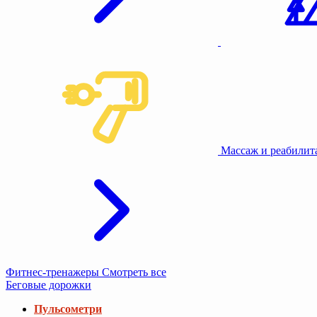
Массаж и реабили
Фитнес-тренажеры
Смотреть все
Беговые дорожки
Пульсометри