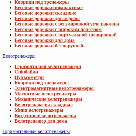
Коврики под тренажеры
Беговые дорожки компактные
Беговые дорожки складные
Беговые дорожки для ходьбы
Беговые дорожки с регулировкой угла наклона
Беговые дорожки с широким полотном
Беговые дорожки с виртуальной тренировкой
Беговые дорожки для дома
Беговые дорожки без поручней.
Велотренажеры
Горизонтальні велотренажери
Спінбайки
Пульсометри
Коврики под тренажеры
Электромагнитные велотренажеры
Магнитные велотренажеры
Механические велотренажеры
Велотренажеры складные
Мини велотренажеры
Воздушные велотренажеры
Велотренажер для дома
Горизонтальные велотренажеры