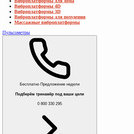
Виброплатформы для дома
Виброплатформы 4D
Виброплатформы 3D
Виброплатформы для похудения
Массажные виброплатформы
Пульсометры
Бесплатно
Предложение недели
Подберём тренажёр под ваши цели
0 800 330 295