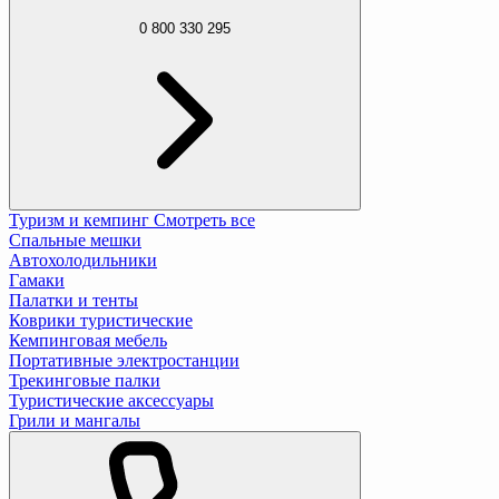
0 800 330 295
Туризм и кемпинг
Смотреть все
Спальные мешки
Автохолодильники
Гамаки
Палатки и тенты
Коврики туристические
Кемпинговая мебель
Портативные электростанции
Трекинговые палки
Туристические аксессуары
Грили и мангалы