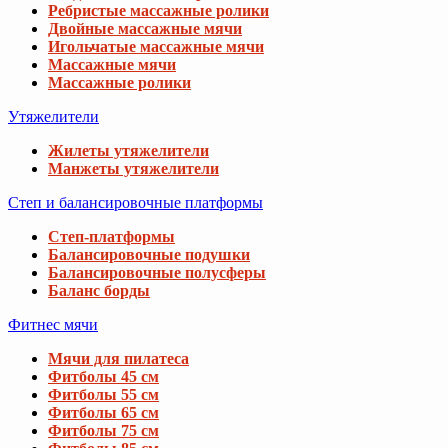
Ребристые массажные ролики
Двойные массажные мячи
Игольчатые массажные мячи
Массажные мячи
Массажные ролики
Утяжелители
Жилеты утяжелители
Манжеты утяжелители
Степ и балансировочные платформы
Степ-платформы
Балансировочные подушки
Балансировочные полусферы
Баланс борды
Фитнес мячи
Мячи для пилатеса
Фитболы 45 см
Фитболы 55 см
Фитболы 65 см
Фитболы 75 см