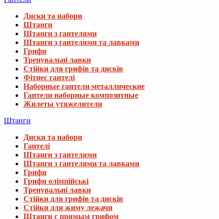
Диски та набори
Штанги
Штанги з гантелями
Штанги з гантелями та лавками
Грифи
Тренувальні лавки
Стійки для грифів та дисків
Фітнес гантелі
Наборные гантели металлические
Гантели наборные композитные
Жилеты утяжелители
Штанги
Диски та набори
Гантелі
Штанги з гантелями
Штанги з гантелями та лавками
Грифи
Грифи олімпійські
Тренувальні лавки
Стійки для грифів та дисків
Стійки для жиму лежачи
Штанги с прямым грифом