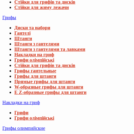
Стійки для грифів та дисків
Стійки для жиму лежачи
Грифы
Диски та набори
Гантелі
Штанги
Штанги з гантелями
Штанги з гантелями та лавками
Накладки на гриф
Грифи олімпійські
Стійки для грифів та дисків
Грифы гантельные
Грифы для штанги
Прямые грифы для штанги
W-образные грифы для штанги
E Z-образные грифы для штанги
Накладки на гриф
Грифи
Грифи олімпійські
Грифы олимпийские