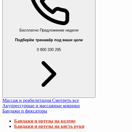
Бесплатно
Предложение недели
Подберём тренажёр под ваши цели
0 800 330 295
Массаж и реабилитация
Смотреть все
Акупрессурные и массажные коврики
Бандажи и фиксаторы
Бандажи и ортезы на колено
Бандажи и ортезы на кисть руки