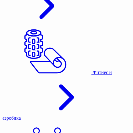
Фитнес и
аэробика