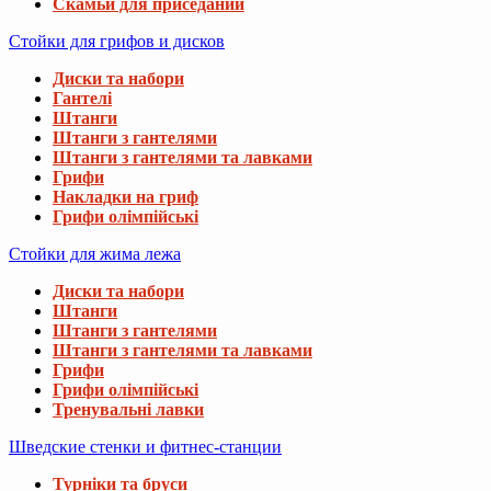
Скамьи для приседаний
Стойки для грифов и дисков
Диски та набори
Гантелі
Штанги
Штанги з гантелями
Штанги з гантелями та лавками
Грифи
Накладки на гриф
Грифи олімпійські
Стойки для жима лежа
Диски та набори
Штанги
Штанги з гантелями
Штанги з гантелями та лавками
Грифи
Грифи олімпійські
Тренувальні лавки
Шведские стенки и фитнес-станции
Турніки та бруси