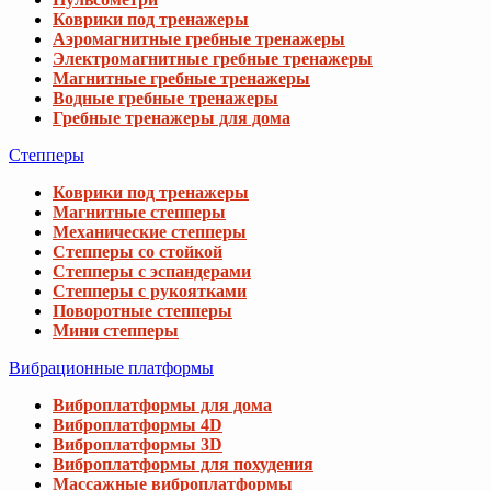
Коврики под тренажеры
Аэромагнитные гребные тренажеры
Электромагнитные гребные тренажеры
Магнитные гребные тренажеры
Водные гребные тренажеры
Гребные тренажеры для дома
Степперы
Коврики под тренажеры
Магнитные степперы
Механические степперы
Степперы со стойкой
Степперы с эспандерами
Степперы с рукоятками
Поворотные степперы
Мини степперы
Вибрационные платформы
Виброплатформы для дома
Виброплатформы 4D
Виброплатформы 3D
Виброплатформы для похудения
Массажные виброплатформы