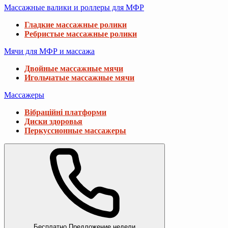
Массажные валики и роллеры для МФР
Гладкие массажные ролики
Ребристые массажные ролики
Мячи для МФР и массажа
Двойные массажные мячи
Игольчатые массажные мячи
Массажеры
Вібраційні платформи
Диски здоровья
Перкуссионные массажеры
Бесплатно
Предложение недели