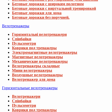
Беговые дорожки с широким полотном
Беговые дорожки с виртуальной тренировкой
Беговые дорожки для дома
Беговые дорожки без поручней.
Велотренажеры
Горизонтальні велотренажери
Спінбайки
Пульсометри
Коврики под тренажеры
Электромагнитные велотренажеры
Магнитные велотренажеры
Механические велотренажеры
Велотренажеры складные
Мини велотренажеры
Воздушные велотренажеры
Велотренажер для дома
Горизонтальные велотренажеры
Велотренажери
Спінбайки
Пульсометри
Коврики под тренажеры