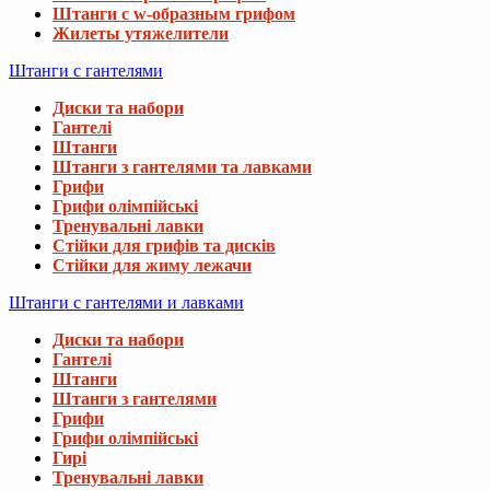
Штанги с w-образным грифом
Жилеты утяжелители
Штанги с гантелями
Диски та набори
Гантелі
Штанги
Штанги з гантелями та лавками
Грифи
Грифи олімпійські
Тренувальні лавки
Стійки для грифів та дисків
Стійки для жиму лежачи
Штанги с гантелями и лавками
Диски та набори
Гантелі
Штанги
Штанги з гантелями
Грифи
Грифи олімпійські
Гирі
Тренувальні лавки