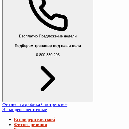
Бесплатно
Предложение недели
Подберём тренажёр под ваши цели
0 800 330 295
Фитнес и аэробика
Смотреть все
Эспандеры ленточные
Еспандери кистьові
Фитнес резинки