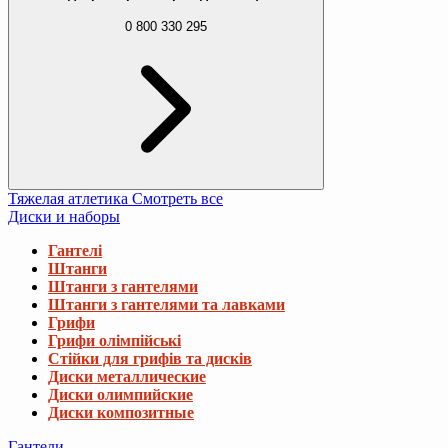
0 800 330 295
Тяжелая атлетика
Смотреть все
Диски и наборы
Гантелі
Штанги
Штанги з гантелями
Штанги з гантелями та лавками
Грифи
Грифи олімпійські
Стійки для грифів та дисків
Диски металлические
Диски олимпийские
Диски композитные
Гантели