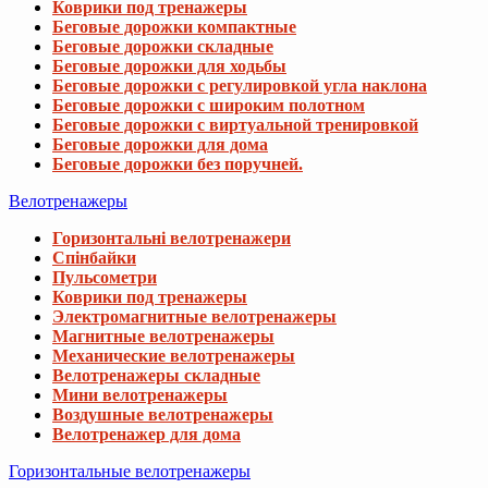
Велотренажеры
Горизонтальні велотренажери
Спінбайки
Пульсометри
Коврики под тренажеры
Электромагнитные велотренажеры
Магнитные велотренажеры
Механические велотренажеры
Велотренажеры складные
Мини велотренажеры
Воздушные велотренажеры
Велотренажер для дома
Горизонтальные велотренажеры
Велотренажери
Спінбайки
Пульсометри
Коврики под тренажеры
Мини велотренажеры
Спинбайки