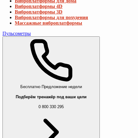
Бесплатно
Предложение недели
Подберём тренажёр под ваши цели
0 800 330 295
Силовые тренажеры
Смотреть все
Турники и брусья
Турники в дверной проем
Турники настенные