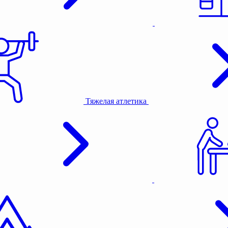
Тяжелая атлетика
Активный отдых