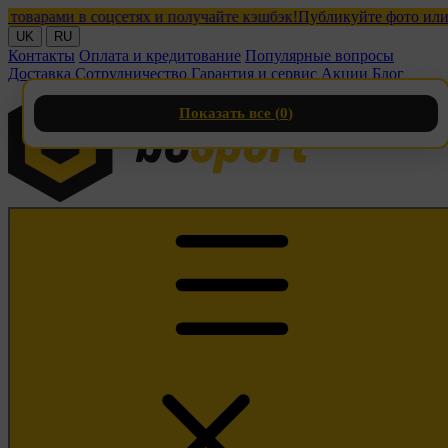
рами в соцсетях и получайте кэшбэк!
Публикуйте фото или видео
UK
RU
Контакты
Оплата и кредитование
Популярные вопросы
Доставка
Сотрудничество
Гарантия и сервис
Акции
Блог
Показать все (
0
)