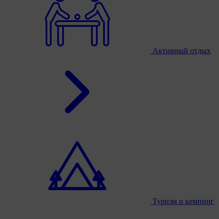
Активный отдых
Туризм и кемпинг