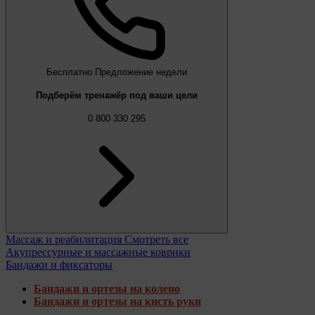
Бесплатно
Предложение недели
Подберём тренажёр под ваши цели
0 800 330 295
Массаж и реабилитация
Смотреть все
Акупрессурные и массажные коврики
Бандажи и фиксаторы
Бандажи и ортезы на колено
Бандажи и ортезы на кисть руки