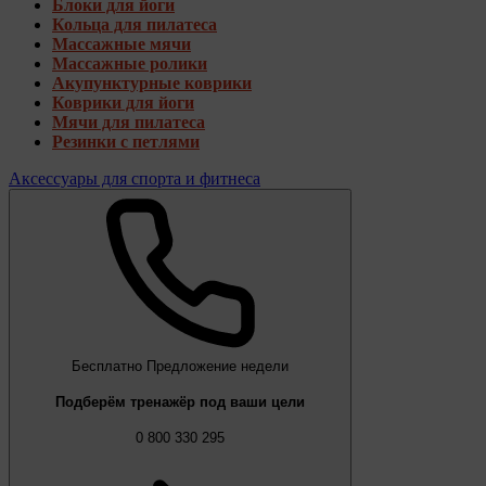
Блоки для йоги
Кольца для пилатеса
Массажные мячи
Массажные ролики
Акупунктурные коврики
Коврики для йоги
Мячи для пилатеса
Резинки с петлями
Аксессуары для спорта и фитнеса
Бесплатно
Предложение недели
Подберём тренажёр под ваши цели
0 800 330 295