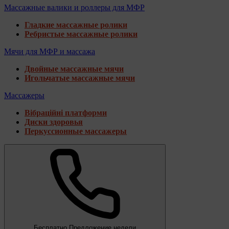
Массажные валики и роллеры для МФР
Гладкие массажные ролики
Ребристые массажные ролики
Мячи для МФР и массажа
Двойные массажные мячи
Игольчатые массажные мячи
Массажеры
Вібраційні платформи
Диски здоровья
Перкуссионные массажеры
Бесплатно
Предложение недели