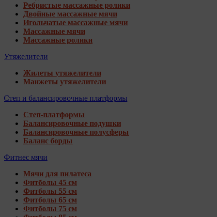
Ребристые массажные ролики
Двойные массажные мячи
Игольчатые массажные мячи
Массажные мячи
Массажные ролики
Утяжелители
Жилеты утяжелители
Манжеты утяжелители
Степ и балансировочные платформы
Степ-платформы
Балансировочные подушки
Балансировочные полусферы
Баланс борды
Фитнес мячи
Мячи для пилатеса
Фитболы 45 см
Фитболы 55 см
Фитболы 65 см
Фитболы 75 см