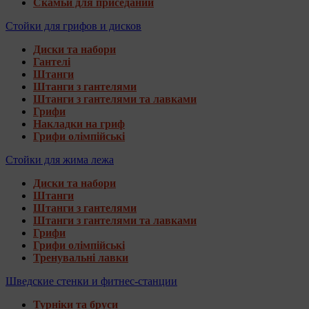
Скамьи для приседаний
Стойки для грифов и дисков
Диски та набори
Гантелі
Штанги
Штанги з гантелями
Штанги з гантелями та лавками
Грифи
Накладки на гриф
Грифи олімпійські
Стойки для жима лежа
Диски та набори
Штанги
Штанги з гантелями
Штанги з гантелями та лавками
Грифи
Грифи олімпійські
Тренувальні лавки
Шведские стенки и фитнес-станции
Турніки та бруси