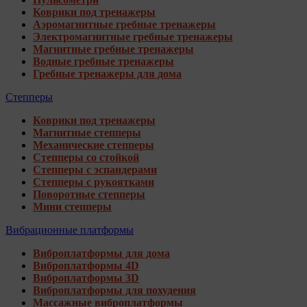
Коврики под тренажеры
Аэромагнитные гребные тренажеры
Электромагнитные гребные тренажеры
Магнитные гребные тренажеры
Водные гребные тренажеры
Гребные тренажеры для дома
Степперы
Коврики под тренажеры
Магнитные степперы
Механические степперы
Степперы со стойкой
Степперы с эспандерами
Степперы с рукоятками
Поворотные степперы
Мини степперы
Вибрационные платформы
Виброплатформы для дома
Виброплатформы 4D
Виброплатформы 3D
Виброплатформы для похудения
Массажные виброплатформы