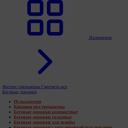
Назначение
Фитнес-тренажеры
Смотреть все
Беговые дорожки
Пульсометри
Коврики под тренажеры
Беговые дорожки компактные
Беговые дорожки складные
Беговые дорожки для ходьбы
Беговые дорожки с регулировкой угла наклона