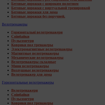
Беговые дорожки с широким полотном
Беговые дорожки с виртуальной тренировкой
Беговые дорожки для дома
Беговые дорожки без поручней.
Велотренажеры
Горизонтальні велотренажери
Спінбайки
Пульсометри
Коврики под тренажеры
Электромагнитные велотренажеры
Магнитные велотренажеры
Механические велотренажеры
Велотренажеры складные
Мини велотренажеры
Воздушные велотренажеры
Велотренажер для дома
Горизонтальные велотренажеры
Велотренажери
Спінбайки
Пульсометри
Коврики под тренажеры