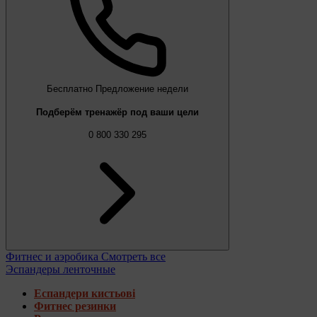
Бесплатно
Предложение недели
Подберём тренажёр под ваши цели
0 800 330 295
Фитнес и аэробика
Смотреть все
Эспандеры ленточные
Еспандери кистьові
Фитнес резинки