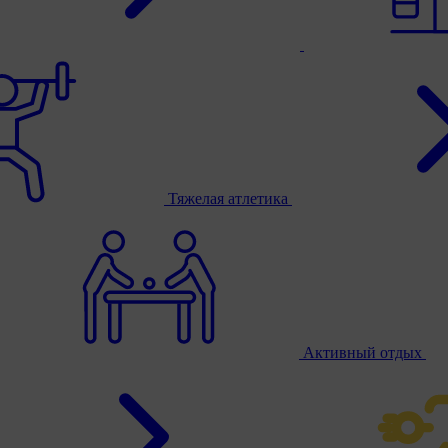
Тяжелая атлетика
Активный отдых