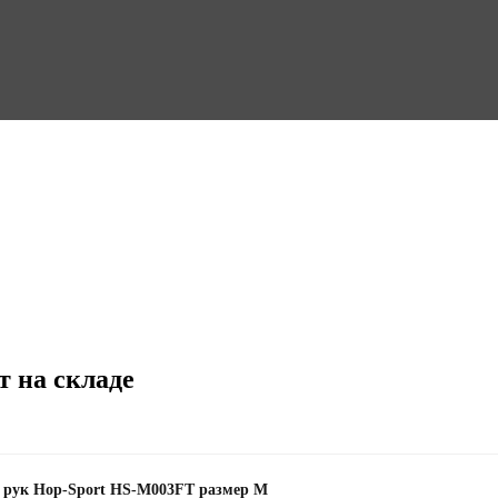
т на складе
в рук Hop-Sport HS-M003FT размер M