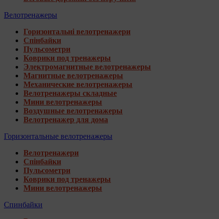
Велотренажеры
Горизонтальні велотренажери
Спінбайки
Пульсометри
Коврики под тренажеры
Электромагнитные велотренажеры
Магнитные велотренажеры
Механические велотренажеры
Велотренажеры складные
Мини велотренажеры
Воздушные велотренажеры
Велотренажер для дома
Горизонтальные велотренажеры
Велотренажери
Спінбайки
Пульсометри
Коврики под тренажеры
Мини велотренажеры
Спинбайки