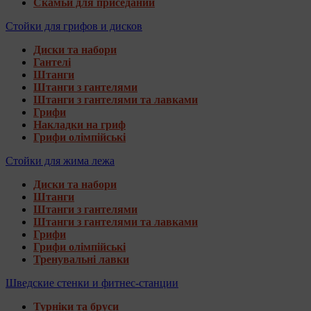
Скамьи для приседаний
Стойки для грифов и дисков
Диски та набори
Гантелі
Штанги
Штанги з гантелями
Штанги з гантелями та лавками
Грифи
Накладки на гриф
Грифи олімпійські
Стойки для жима лежа
Диски та набори
Штанги
Штанги з гантелями
Штанги з гантелями та лавками
Грифи
Грифи олімпійські
Тренувальні лавки
Шведские стенки и фитнес-станции
Турніки та бруси