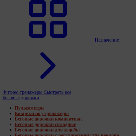
Назначение
Фитнес-тренажеры
Смотреть все
Беговые дорожки
Пульсометри
Коврики под тренажеры
Беговые дорожки компактные
Беговые дорожки складные
Беговые дорожки для ходьбы
Беговые дорожки с регулировкой угла наклона