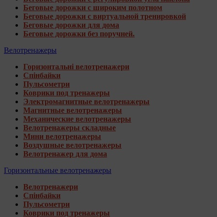
Беговые дорожки с широким полотном
Беговые дорожки с виртуальной тренировкой
Беговые дорожки для дома
Беговые дорожки без поручней.
Велотренажеры
Горизонтальні велотренажери
Спінбайки
Пульсометри
Коврики под тренажеры
Электромагнитные велотренажеры
Магнитные велотренажеры
Механические велотренажеры
Велотренажеры складные
Мини велотренажеры
Воздушные велотренажеры
Велотренажер для дома
Горизонтальные велотренажеры
Велотренажери
Спінбайки
Пульсометри
Коврики под тренажеры