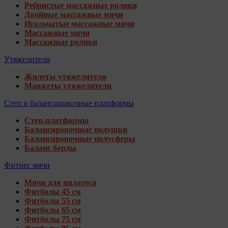
Ребристые массажные ролики
Двойные массажные мячи
Игольчатые массажные мячи
Массажные мячи
Массажные ролики
Утяжелители
Жилеты утяжелители
Манжеты утяжелители
Степ и балансировочные платформы
Степ-платформы
Балансировочные подушки
Балансировочные полусферы
Баланс борды
Фитнес мячи
Мячи для пилатеса
Фитболы 45 см
Фитболы 55 см
Фитболы 65 см
Фитболы 75 см