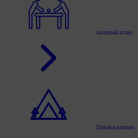
Активный отдых
Туризм и кемпинг