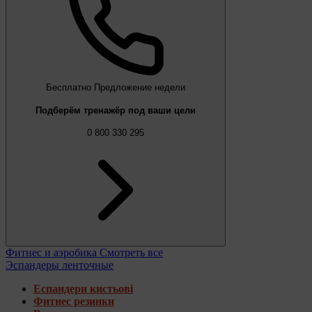
Бесплатно
Предложение недели
Подберём тренажёр под ваши цели
0 800 330 295
Фитнес и аэробика
Смотреть все
Эспандеры ленточные
Еспандери кистьові
Фитнес резинки