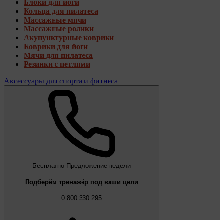
Блоки для йоги
Кольца для пилатеса
Массажные мячи
Массажные ролики
Акупунктурные коврики
Коврики для йоги
Мячи для пилатеса
Резинки с петлями
Аксессуары для спорта и фитнеса
Бесплатно
Предложение недели
Подберём тренажёр под ваши цели
0 800 330 295