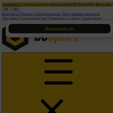
ами в соцсетях и получайте кэшбэк!
Публикуйте фото или видео
UK
RU
Контакты
Оплата и кредитование
Популярные вопросы
Доставка
Сотрудничество
Гарантия и сервис
Акции
Блог
Показать все (
0
)