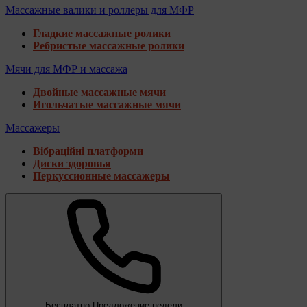
Массажные валики и роллеры для МФР
Гладкие массажные ролики
Ребристые массажные ролики
Мячи для МФР и массажа
Двойные массажные мячи
Игольчатые массажные мячи
Массажеры
Вібраційні платформи
Диски здоровья
Перкуссионные массажеры
Бесплатно
Предложение недели