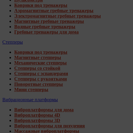
Коврики под тренажеры
Аэромагнитные гребные тренажеры
Электромагнитные гребные тренажеры
Магнитные гребные тренажеры
Водные гребные тренажеры
Гребные тренажеры для дома
Степперы
Коврики под тренажеры
Магнитные степперы
Механические степперы
Степперы со стойкой
Степперы с эспандерами
Степперы с рукоятками
Поворотные степперы
Мини степперы
Вибрационные платформы
Виброплатформы для дома
Виброплатформы 4D
Виброплатформы 3D
Виброплатформы для похудения
Массажные виброплатформы