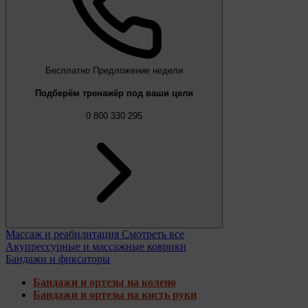
Бесплатно
Предложение недели
Подберём тренажёр под ваши цели
0 800 330 295
Массаж и реабилитация
Смотреть все
Акупрессурные и массажные коврики
Бандажи и фиксаторы
Бандажи и ортезы на колено
Бандажи и ортезы на кисть руки